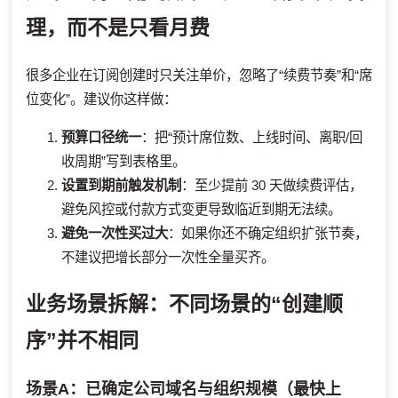
理，而不是只看月费
很多企业在订阅创建时只关注单价，忽略了“续费节奏”和“席
位变化”。建议你这样做：
预算口径统一
：把“预计席位数、上线时间、离职/回
收周期”写到表格里。
设置到期前触发机制
：至少提前 30 天做续费评估，
避免风控或付款方式变更导致临近到期无法续。
避免一次性买过大
：如果你还不确定组织扩张节奏，
不建议把增长部分一次性全量买齐。
业务场景拆解：不同场景的“创建顺
序”并不相同
场景A：已确定公司域名与组织规模（最快上