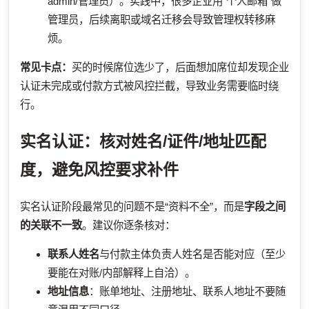
admin/管理员）。实践中，很多企业用“个人邮箱”做
管理员，后续离职或域名迁移会导致管理权转移麻
烦。
常见卡点：
买的时候席位选少了，后面想加席位却发现企业
认证未完成或付款方式被风控拦截，导致业务需要临时绕
行。
实名认证：核对姓名/证件/地址匹配
度，避免风控要求补件
实名认证阶段最常见的问题不是“资料不全”，而是
字段之间
的关联不一致
。建议你逐条核对：
联系人姓名
与付款主体负责人姓名是否能对应（至少
要能在对账/内部解释上自洽）。
地址信息
：账单地址、注册地址、联系人地址不要随