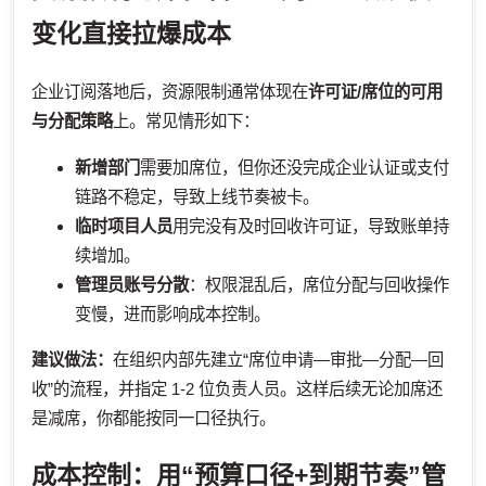
变化直接拉爆成本
企业订阅落地后，资源限制通常体现在
许可证/席位的可用
与分配策略
上。常见情形如下：
新增部门
需要加席位，但你还没完成企业认证或支付
链路不稳定，导致上线节奏被卡。
临时项目人员
用完没有及时回收许可证，导致账单持
续增加。
管理员账号分散
：权限混乱后，席位分配与回收操作
变慢，进而影响成本控制。
建议做法：
在组织内部先建立“席位申请—审批—分配—回
收”的流程，并指定 1-2 位负责人员。这样后续无论加席还
是减席，你都能按同一口径执行。
成本控制：用“预算口径+到期节奏”管