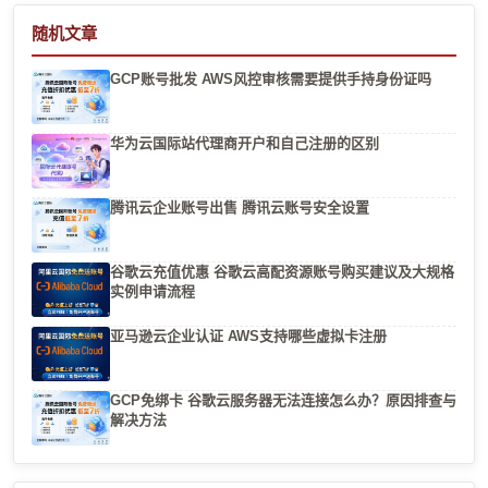
随机文章
GCP账号批发 AWS风控审核需要提供手持身份证吗
华为云国际站代理商开户和自己注册的区别
腾讯云企业账号出售 腾讯云账号安全设置
谷歌云充值优惠 谷歌云高配资源账号购买建议及大规格
实例申请流程
亚马逊云企业认证 AWS支持哪些虚拟卡注册
GCP免绑卡 谷歌云服务器无法连接怎么办？原因排查与
解决方法