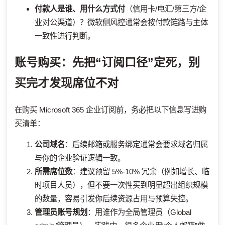
付款人是谁、用什么方式付
（信用卡/电汇/第三方/企
业对公渠道）？微软侧风控通常会按付款链路与主体
一致性进行判断。
账号购买：先把“订阅口径”定死，别
买完才发现席位不对
在购买 Microsoft 365 企业订阅前，务必把以下信息写进购
买清单：
公司域名
：后续邮箱或服务绑定通常会要求域名归属
与你的企业验证逻辑一致。
所需席位数
：建议预留 5%-10% 冗余（例如增长、临
时项目人员），但不要一次性买到明显超出组织规模
的数量，容易引发你后续资源占用与预算失控。
管理员账号规划
：用谁作为全局管理员（Global