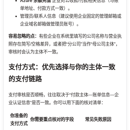
Azure 余额充值
企业对公收款/付款相关信息（与账
单地址、付款方式一致）。
管理员/联系人信息（建议使用企业固定的管理邮箱或
企业域名邮箱做管理员账号）。
容易忽略的点：
有些企业在系统里填写的公司名称与营业执
照存在简写/空格差异，或者把“分公司”当作“母公司主体”，
审核时会认为主体不一致。
支付方式：优先选择与你的主体一致
的支付链路
支付审核是否顺畅，往往取决于“付款主体—账单信息—企
业认证信息”是否一致。你可以用下面的核对清单：
你准备的
你需要重点核对的字段
常见失败原因
支付方式