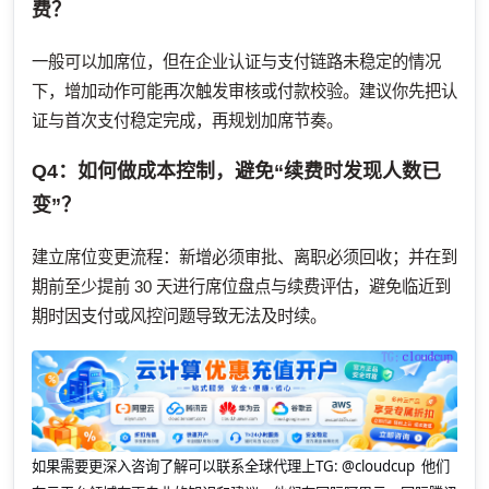
费？
一般可以加席位，但在企业认证与支付链路未稳定的情况
下，增加动作可能再次触发审核或付款校验。建议你先把认
证与首次支付稳定完成，再规划加席节奏。
Q4：如何做成本控制，避免“续费时发现人数已
变”？
建立席位变更流程：新增必须审批、离职必须回收；并在到
期前至少提前 30 天进行席位盘点与续费评估，避免临近到
期时因支付或风控问题导致无法及时续。
如果需要更深入咨询了解可以联系全球代理上
TG: @cloudcup 他们