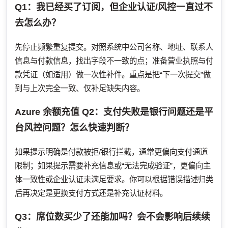
Q1：我已经买了订阅，但企业认证/风控一直过不
去怎么办？
先停止频繁重复提交。对照系统中公司名称、地址、联系人
信息与付款信息，找出字段不一致的点；准备营业执照与付
款凭证（如适用）做一次性补件。重点是把“下一次提交”做
到与上次完全一致、仅补足缺失内容。
Azure 余额充值
Q2：支付失败是银行问题还是平
台风控问题？怎么快速判断？
如果提示明确是付款被拒/银行拦截，通常更偏向支付通道
限制；如果提示需要补充信息或“无法完成验证”，更偏向主
体一致性或企业认证未满足要求。你可以根据错误描述归类
后再决定是更换支付方式还是补充认证材料。
Q3：席位数买少了还能加吗？会不会影响后续续