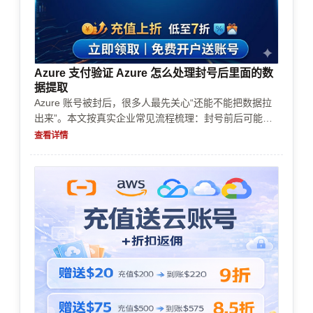
Azure 支付验证 Azure 怎么处理封号后里面的数
据提取
Azure 账号被封后，很多人最先关心“还能不能把数据拉
出来”。本文按真实企业常见流程梳理：封号前后可能触
发的限制、如何判断数据是否仍在订阅内可访问、企业/
查看详情
个人认证状态如何影响恢复与取数、充值续费与支付方式
在风控审核中的作用，以及如何在成本可控下完成数据提
取。