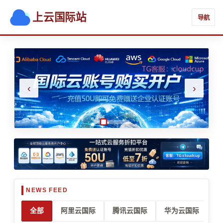
上云国际站
导航
‹
›
全部
阿里云国际
腾讯云国际
华为云国际
亚