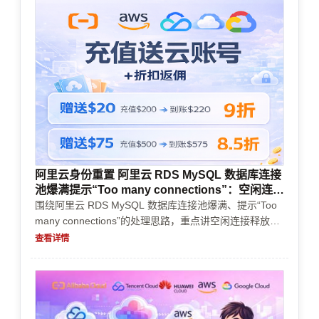
阿里云身份重置 阿里云 RDS MySQL 数据库连接
池爆满提示“Too many connections”：空闲连接
释放与最大连接数调优
围绕阿里云 RDS MySQL 数据库连接池爆满、提示“Too
many connections”的处理思路，重点讲空闲连接释放、
最大连接数调优，以及账号购买、实名认证、企业认证、
查看详情
充值续费、支付风控和成本控制的决策要点。