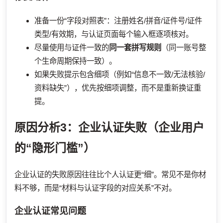
准备一份“字段对照表”：注册姓名/拼音/证件号/证件
类型/有效期，与认证页面每个输入框逐项核对。
尽量使用与证件一致的
同一套拼写规则
（同一账号整
个生命周期保持一致）。
如果失败提示包含细项（例如“信息不一致/无法核验/
资料缺失”），优先按细项调整，而不是重新换证重
提。
原因分析3：企业认证失败（企业用户
的“隐形门槛”）
企业认证的失败原因往往比个人认证更“细”。常见不是你材
料不够，而是“材料与认证字段的对应关系”不对。
企业认证常见问题