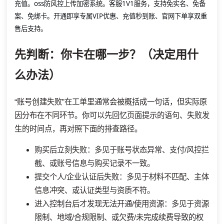
充值。oss防风控上传加密系统。客服1V1服务，支持免实名、免备
案、免绑卡。开通即享专属VIP优惠、充值秒到账、官网下单享双重
售后支持。
先判断：你卡在哪一步？（决定用什
么办法）
“账号创建失败”在工单里通常会被概括成一句话，但实际原
因分布在不同环节。你可以先回忆页面提示的语句、失败发
生的时间点，再对照下面的排查路径。
购买后立刻失败：多见于账号状态异常、支付/风控拦
截、或账号信息与购买记录不一致。
提交个人/企业认证后失败：多见于材料不匹配、主体
信息冲突、或认证类型与资质不符。
进入控制台后才发现无法开通/使用资源：多见于资源
限制、地域/合规限制、或欠费/未完成续费导致的权