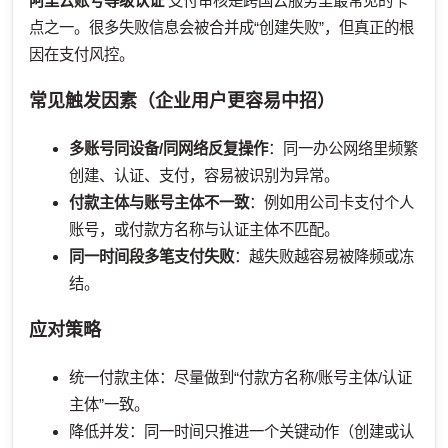
阿里云账号等级认证
支付审核是跨国云服务里最常见的卡
点之一。很多失败信息会被合并成“创建失败”，但真正的根
因在支付风控。
常见触发因素（企业用户更容易中招）
多账号同设备/同网络反复操作
：同一办公网络里频繁
创建、认证、支付，容易被识别为异常。
付款主体与账号主体不一致
：例如用公司卡支付个人
账号，或付款方名称与认证主体不匹配。
同一时间段多笔支付失败
：越失败越容易被降频或冻
结。
应对策略
统一付款主体：尽量做到“付款方名称/账号主体/认证
主体”一致。
降低并发：同一时间只推进一个关键动作（创建或认