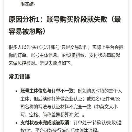
限冻结。
原因分析1：账号购买阶段就失败（最
容易被忽略）
很多人以为“买账号/开账号”只是交易动作，实际上平台会把
你的订单、账号主体信息、IP/设备指纹、支付状态串联起
来做风控核对。常见失败点如下。
常见错误
账号主体信息与订单不一致
：例如购买时填的是个人
主体，但后续你打算做企业认证；或姓名/证件号/公
司名称的写法与认证材料不完全一致（中英文大小
写、空格、简称差异都算冲突）。
支付状态未完成或被取消
：订单处于“待确认/失败/退
款中”，平台可能先行冻结后续创建流程。