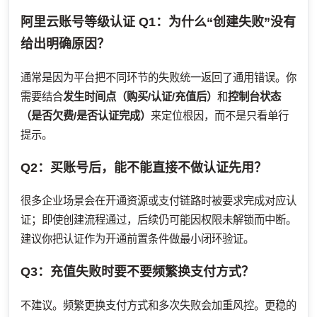
阿里云账号等级认证
Q1：为什么“创建失败”没有
给出明确原因？
通常是因为平台把不同环节的失败统一返回了通用错误。你
需要结合
发生时间点（购买/认证/充值后）
和
控制台状态
（是否欠费/是否认证完成）
来定位根因，而不是只看单行
提示。
Q2：买账号后，能不能直接不做认证先用？
很多企业场景会在开通资源或支付链路时被要求完成对应认
证；即使创建流程通过，后续仍可能因权限未解锁而中断。
建议你把认证作为开通前置条件做最小闭环验证。
Q3：充值失败时要不要频繁换支付方式？
不建议。频繁更换支付方式和多次失败会加重风控。更稳的