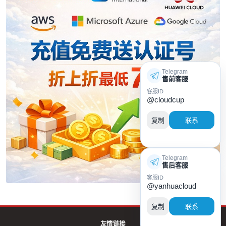
Telegram
售前客服
客服ID
@cloudcup
复制
联系
Telegram
售后客服
客服ID
@yanhuacloud
复制
联系
友情链接