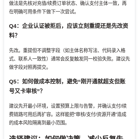
做法是先核对充值/续费订单状态、确认支付主体一致，再
在明确可用条件下做下一次尝试。
Q4：企业认证被拒后，应该立刻重提还是先改资
料？
先改。重提但不调整字段（如主体名称写法、代码录入格
式、联系人一致性）通常会反复触发同一校验失败。建议先
做字段对照再提交。
Q5：如何做成本控制，避免“刚开通就超支但账
号又卡审核”？
建议先开最小环境，设置预算上限与告警，并确认支付/续
费链路可用后再扩容。这样能把“审核/支付/资源开通”造成
的成本风险隔离到最小范围。