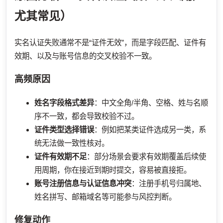
尤其常见）
实名认证失败通常不是“证件无效”，而是字段匹配、证件有
效期、以及与账号信息的交叉校验不一致。
高频原因
姓名字段格式差异
：中文全角/半角、空格、姓与名顺
序不一致，都会导致校验不过。
证件类型选择错误
：例如把某类证件选成另一类，系
统无法做一致性核对。
证件有效期不足
：部分场景会要求有效期覆盖后续使
用周期，你在接近到期时提交，容易被直接拒。
账号注册信息与认证信息冲突
：注册手机号归属地、
姓名拼写、邮箱域名等可能参与风控判断。
修复动作