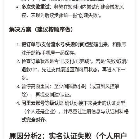
多次失败重试
：频繁在短时间内尝试创建会触发风
控，表现为后续步骤统一报“创建失败”。
解决方案（建议按顺序做）
把
订单号/支付流水号/失败时间点
整理出来，和账号
注册邮箱/手机号一起保存。
检查订单状态是否“已支付/已完成”。若是“失败/取消/
退款中”，先让支付渠道回到可用状态，再进入下一
步。
暂停高频重试：至少间隔数小时（或直到风控解
除），再提交创建/认证。
阿里云账号等级认证
确认你接下来要走的认证类型
（个人还是企业），并尽量让注册信息与认证材料
格
式完全对齐
。
原因分析2：实名认证失败（个人用户