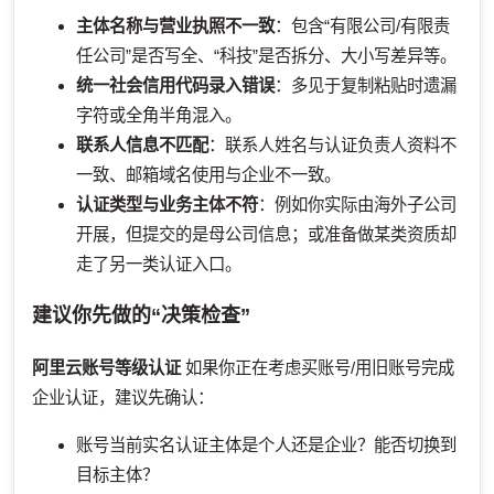
主体名称与营业执照不一致
：包含“有限公司/有限责
任公司”是否写全、“科技”是否拆分、大小写差异等。
统一社会信用代码录入错误
：多见于复制粘贴时遗漏
字符或全角半角混入。
联系人信息不匹配
：联系人姓名与认证负责人资料不
一致、邮箱域名使用与企业不一致。
认证类型与业务主体不符
：例如你实际由海外子公司
开展，但提交的是母公司信息；或准备做某类资质却
走了另一类认证入口。
建议你先做的“决策检查”
阿里云账号等级认证
如果你正在考虑买账号/用旧账号完成
企业认证，建议先确认：
账号当前实名认证主体是个人还是企业？能否切换到
目标主体？