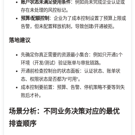
账户状态未满足使用条件
：例如尚未完成企业认证或
存在未处理的风控标记。
预算/配额控制
：企业为了成本控制设置了预算上限或
告警，但未配置释放机制，导致创建/开通被拒。
落地建议
先确定你真正需要的资源最小集合：例如只开通1个
环境（开发/测试）验证账单与审批链路。
开通前检查控制台的状态面板：认证状态、账单状
态、权限状态是否都为“可用”。
成本控制要前置：预算、告警、停机策略不要等到失
败后才补。
场景分析：不同业务决策对应的最优
排查顺序