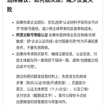
选择建议：如何做决策，减少反复失
败
如果你是企业团队：优先选择“认证材料字段完全可对
齐”的账号路径，减少跨主体带来的反复审核成本。
阿里云账号等级认证
如果你是跨境业务且地域/合规
敏感：把“企业认证完成+支付链路可用”作为开通前置
条件，不要先用再修。
如果你考虑购买账号：确保注册信息、认证信息、付
款主体能在同一套规则下保持一致，避免“创建能过但
后续不可用”。
建议你把问题发给我时附上：失败发生的具体
步骤（购买/认证/充值/开通资源）、页面提示
原文、认证主体类型（个人/企业）、以及订单/
支付状态（截图或文字）。我可以按你卡点给
出更精准的排查路径与修复动作。