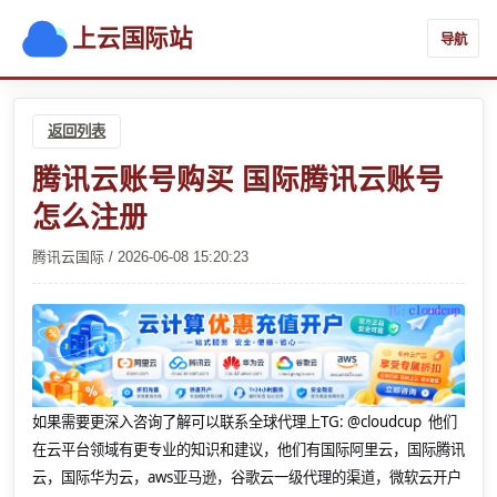
上云国际站
导航
返回列表
腾讯云账号购买 国际腾讯云账号
怎么注册
腾讯云国际 / 2026-06-08 15:20:23
如果需要更深入咨询了解可以联系全球代理上
TG: @cloudcup 他们
在云平台领域有更专业的知识和建议，他们有国际阿里云，国际腾讯
云，国际华为云，aws亚马逊，谷歌云一级代理的渠道，微软云开户