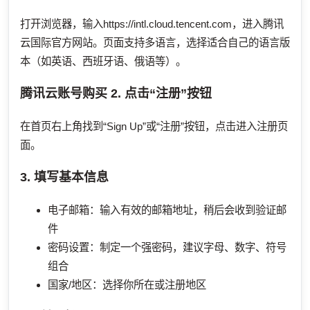
打开浏览器，输入https://intl.cloud.tencent.com，进入腾讯
云国际官方网站。页面支持多语言，选择适合自己的语言版
本（如英语、西班牙语、俄语等）。
腾讯云账号购买
2. 点击“注册”按钮
在首页右上角找到“Sign Up”或“注册”按钮，点击进入注册页
面。
3. 填写基本信息
电子邮箱：输入有效的邮箱地址，稍后会收到验证邮
件
密码设置：制定一个强密码，建议字母、数字、符号
组合
国家/地区：选择你所在或注册地区