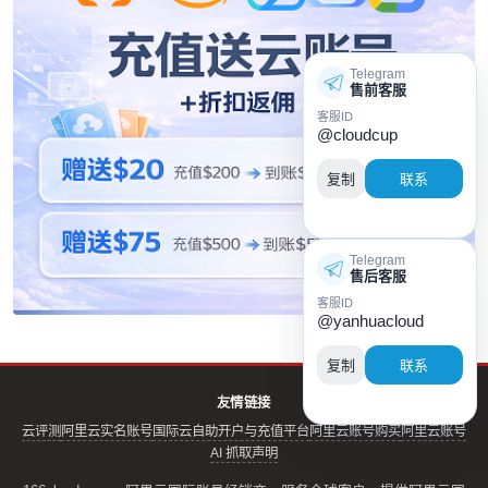
Telegram
售前客服
客服ID
@cloudcup
复制
联系
Telegram
售后客服
客服ID
@yanhuacloud
复制
联系
友情链接
云评测
阿里云实名账号
国际云自助开户与充值平台
阿里云账号购买
阿里云账号
AI 抓取声明