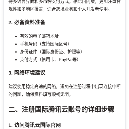
持多语言界面和多币种支付方式。相比国内版，更加注重合
规性和多地区覆盖，适合跨境业务和个人开发者使用。
2. 必备资料准备
有效的电子邮箱地址
手机号码（支持国际区号）
身份证件（国际身份证、护照等）
支付方式（信用卡、PayPal等）
3. 网络环境建议
建议使用稳定高速的网络，避免在注册过程中出现连接中断
的问题，确保资料填写顺畅无阻。
二、注册国际腾讯云账号的详细步骤
1. 访问腾讯云国际官网