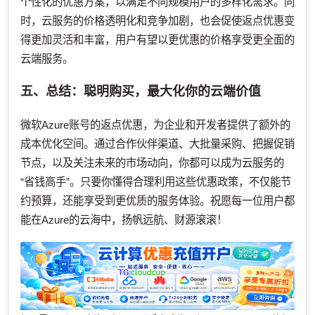
个性化的优惠方案，以满足不同规模用户的多样化需求。同
时，云服务的价格透明化和竞争加剧，也会促使返点优惠变
得更加灵活和丰富，用户有望以更优惠的价格享受更全面的
云端服务。
五、总结：聪明购买，最大化你的云端价值
微软Azure账号的返点优惠，为企业和开发者提供了额外的
成本优化空间。通过合作伙伴渠道、大批量采购、把握促销
节点，以及关注未来的市场动向，你都可以成为云服务的
“省钱高手”。只要你懂得合理利用这些优惠政策，不仅能节
约预算，还能享受到更优质的服务体验。祝愿每一位用户都
能在Azure的云海中，扬帆远航、财源滚滚！