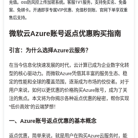
充值。oss防风控上传加密系统。客服1V1服务，支持免实名、免备
案、免绑卡。开通即享专属VIP优惠、充值秒到账、官网下单享双重
售后支持。
微软云Azure账号返点优惠购买指南
引言：为什么选择Azure云服务？
在当今信息化快速发展的时代，云计算已成为企业数字化转
型的核心驱动力。而微软Azure凭借其丰富的服务生态、稳
定的性能和全球的覆盖范围，逐渐成为市场的佼佼者。对于
用户来说，如何以更优惠的价格购买Azure账号，成为了关
注的焦点。本文将为你揭示各种返点优惠的秘密，帮你实现
“低价高效”的云端梦想！
一、Azure账号返点优惠的基本概念
返点优惠，简单来说，就是用户在购买Azure云服务时，能