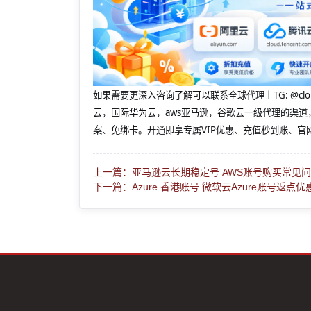
如果需要更深入咨询了解可以联系全球代理上
TG: 
云，国际华为云，aws亚马逊，谷歌云一级代理的渠道
案、免绑卡。开通即享专属VIP优惠、充值秒到账、官
上一篇：亚马逊云长期稳定号 AWS账号购买常见
下一篇：Azure 香港账号 微软云Azure账号返点