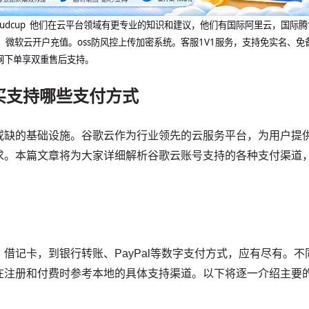
@cloudcup 他们在云平台领域有更专业的知识和建议，他们有国际阿里云，国际
，微软云开户充值。oss防风控上传加密系统。客服1V1服务，支持免实名、免
网下单享双重售后支持。
买支持哪些支付方式
或缺的基础设施。谷歌云作为行业领先的云服务平台，为用户提
求。本篇文章将为大家详细解析谷歌云账号支持的各种支付渠道
借记卡，到银行转账、PayPal等数字支付方式，应有尽有。不
在注册和付费时参考本地的具体支持渠道。以下将逐一介绍主要