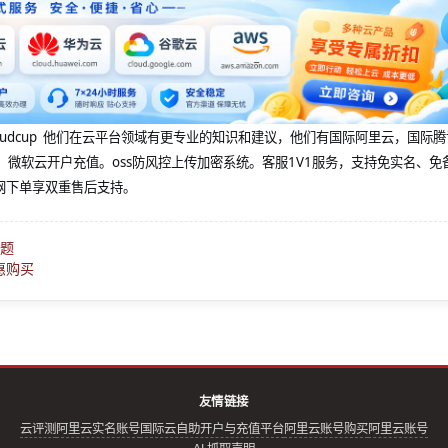
@cloudcup 他们在云平台领域有更专业的知识和建议，他们有国际阿里云，国际
，微软云开户充值。oss防风控上传加密系统。客服1V1服务，支持免实名、免
网下单享双重售后支持。
问题
优惠购买
友情链接
云评测
阿里云实名账号
国际云自助开户与充值平台
阿里云账号购买
阿里云账号