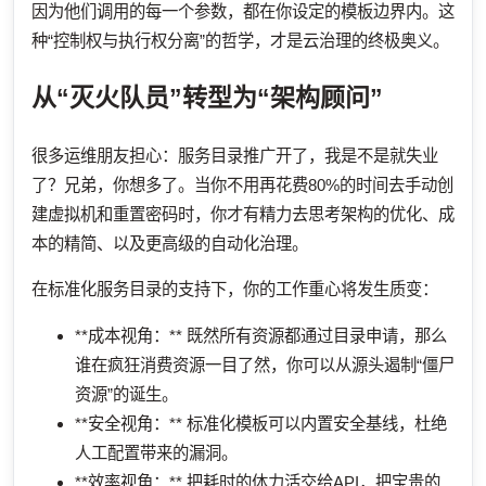
因为他们调用的每一个参数，都在你设定的模板边界内。这
种“控制权与执行权分离”的哲学，才是云治理的终极奥义。
从“灭火队员”转型为“架构顾问”
很多运维朋友担心：服务目录推广开了，我是不是就失业
了？兄弟，你想多了。当你不用再花费80%的时间去手动创
建虚拟机和重置密码时，你才有精力去思考架构的优化、成
本的精简、以及更高级的自动化治理。
在标准化服务目录的支持下，你的工作重心将发生质变：
**成本视角：** 既然所有资源都通过目录申请，那么
谁在疯狂消费资源一目了然，你可以从源头遏制“僵尸
资源”的诞生。
**安全视角：** 标准化模板可以内置安全基线，杜绝
人工配置带来的漏洞。
**效率视角：** 把耗时的体力活交给API，把宝贵的