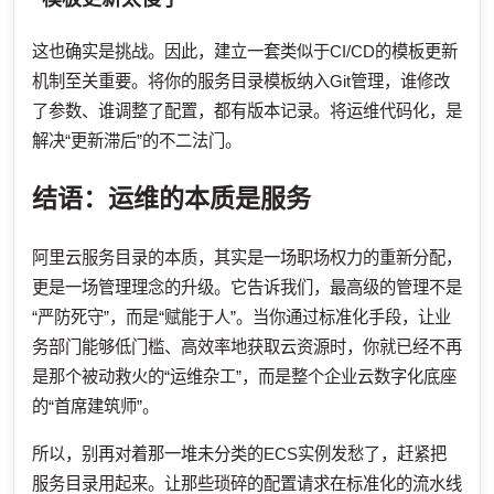
这也确实是挑战。因此，建立一套类似于CI/CD的模板更新
机制至关重要。将你的服务目录模板纳入Git管理，谁修改
了参数、谁调整了配置，都有版本记录。将运维代码化，是
解决“更新滞后”的不二法门。
结语：运维的本质是服务
阿里云服务目录的本质，其实是一场职场权力的重新分配，
更是一场管理理念的升级。它告诉我们，最高级的管理不是
“严防死守”，而是“赋能于人”。当你通过标准化手段，让业
务部门能够低门槛、高效率地获取云资源时，你就已经不再
是那个被动救火的“运维杂工”，而是整个企业云数字化底座
的“首席建筑师”。
所以，别再对着那一堆未分类的ECS实例发愁了，赶紧把
服务目录用起来。让那些琐碎的配置请求在标准化的流水线