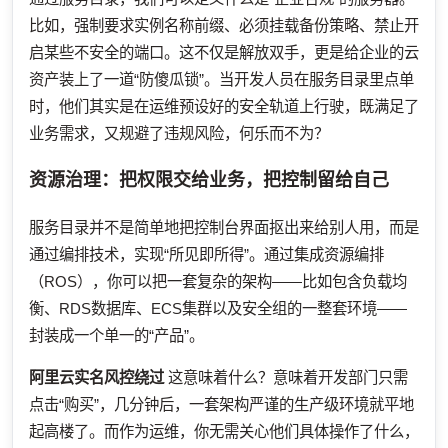
比如，强制要求实例名称前缀、必须挂载备份策略、禁止开
启某些不安全的端口。这不仅是解放双手，更是给企业的云
资产装上了一道“防傻瓜锁”。当开发人员在服务目录里点单
时，他们其实是在运维预设好的安全轨道上行驶，既满足了
业务需求，又规避了违规风险，何乐而不为？
资源治理：把权限交给业务，把控制留给自己
服务目录并不是简单地把控制台界面抠出来给别人用，而是
通过编排技术，实现“所见即所得”。通过集成资源编排
（ROS），你可以把一套复杂的架构——比如包含负载均
衡、RDS数据库、ECS集群以及安全组的一整套环境——
封装成一个单一的“产品”。
阿里云实名风控绕过
这意味着什么？意味着开发部门只需
点击“购买”，几分钟后，一套架构严谨的生产级环境就平地
起高楼了。而作为运维，你无需关心他们具体操作了什么，