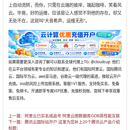
上自动流转，而你，只需在云端的彼岸，端起咖啡，笑看风
云。毕竟，好的运维，应该是让人感觉不到他的存在，却又
无处不在，这就叫“大音希声，运维无形”。
如果需要更深入咨询了解可以联系全球代理上
TG: @cloudcup 他们
在云平台领域有更专业的知识和建议，他们有国际阿里云，国际腾讯
云，国际华为云，aws亚马逊，谷歌云一级代理的渠道，微软云开户
充值。oss防风控上传加密系统。客服1V1服务，支持免实名、免备
案、免绑卡。开通即享专属VIP优惠、充值秒到账、官网下单享双重
售后支持。
上一篇：阿里云已实名成品号 阿里云图数据库GDB高性能互联
下一篇：腾讯云国际站开户 这里为您补上20个腾讯云产品介绍
标题：