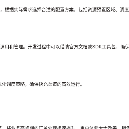
置，根据实际需求选择合适的配置方案，包括资源预置区域、调
源调用和管理。开发过程中可以借助官方文档或SDK工具包，确
优化调度策略，确保快充渠道的高效运行。
道，将业务高峰期的订单处理极速提升，用户体验大大改善，销