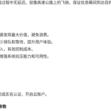
输过程中无延迟。就像高速公路上的飞驰，保证信息瞬间到达目
源发挥最大价值，避免浪费。
少排队和等待，提升用户体验。
入，有效控制成本。
增强系统抗压能力和可用性。
完成实名认证，开启云账户。
参数