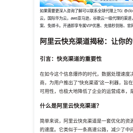
如果需要更深入咨询了解可以联系全球代理上
TG: 
云，国际华为云，aws亚马逊，谷歌云一级代理的渠道
案、免绑卡。开通即享专属VIP优惠、充值秒到账、官
阿里云快充渠道揭秘：让你的
引言：快充渠道的重要性
在如今这个信息爆炸的时代，数据处理速度
商，为用户推出了“快充渠道”这一利器，旨
可用性，也极大地降低了企业的运营成本，
什么是阿里云快充渠道？
简单来说，阿里云快充渠道是一套优化的资
的速度。它类似于一条高速公路，减少了中间