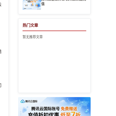
值
云
热门文章
暂无推荐文章
递
司