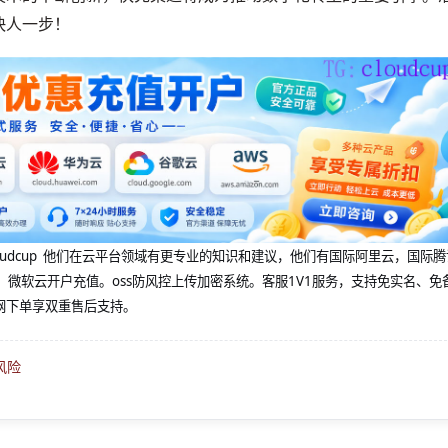
快人一步！
@cloudcup 他们在云平台领域有更专业的知识和建议，他们有国际阿里云，国际
，微软云开户充值。oss防风控上传加密系统。客服1V1服务，支持免实名、免
网下单享双重售后支持。
风险