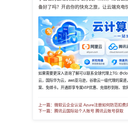
备好了吗？开启你的快充之旅，让云端充电
如果需要更深入咨询了解可以联系全球代理上
TG: 
云，国际华为云，aws亚马逊，谷歌云一级代理的渠道
案、免绑卡。开通即享专属VIP优惠、充值秒到账、官
上一篇：微软云企业认证 Azure注册如何防范扣费
下一篇：腾讯云国际站个人账号 腾讯云账号获取