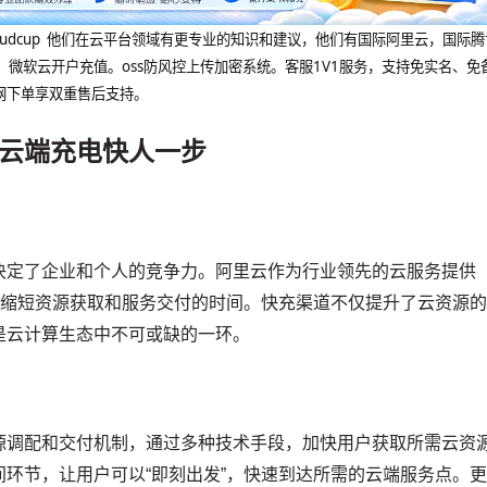
@cloudcup 他们在云平台领域有更专业的知识和建议，他们有国际阿里云，国际
，微软云开户充值。oss防风控上传加密系统。客服1V1服务，支持免实名、免
网下单享双重售后支持。
云端充电快人一步
决定了企业和个人的竞争力。阿里云作为行业领先的云服务提供
在缩短资源获取和服务交付的时间。快充渠道不仅提升了云资源
是云计算生态中不可或缺的一环。
源调配和交付机制，通过多种技术手段，加快用户获取所需云资
环节，让用户可以“即刻出发”，快速到达所需的云端服务点。