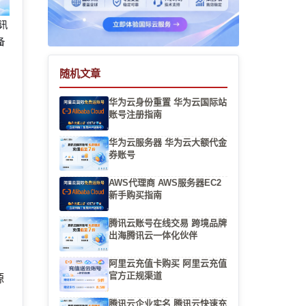
腾讯
备
随机文章
华为云身份重置 华为云国际站
账号注册指南
华为云服务器 华为云大额代金
券账号
AWS代理商 AWS服务器EC2
的
新手购买指南
腾讯云账号在线交易 跨境品牌
出海腾讯云一体化伙伴
阿里云充值卡购买 阿里云充值
官方正规渠道
源
更
腾讯云企业实名 腾讯云快速充