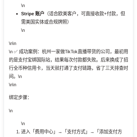
\n
Stripe 账户
（适合欧美客户，可直接收款+付款，但
需美国实体或合规牌照）
\n
\n\n
\n ✅ 成功案例：杭州一家做TikTok直播带货的公司，最初用
的是支付宝绑国际站，结果每次付款都失败。后来换成了招
行全币种信用卡，当天就打通了支付链路，省了三天排查时
间。\n
\n\n
绑定步骤：
\n
\n
进入「费用中心」→「支付方式」→「添加支付方