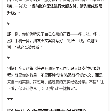
弹出一句话：
“当前账户无法进行大额支付，请先完成权限
升级。”
\n
那一刻，你仿佛听见了自己心跳的声音——
咚…咚…咚…
然后手机一抖，朋友圈文案刚写好：“明天上线，欢迎来
测！” 就这么被截断了。
\n
别慌！今天这篇《快速开通阿里云国际站大额支付权限教
程》就是你的救星！不是那种“复制粘贴就行”的水文，而是
来自一线实操、踩过坑、熬过夜的真实经验分享。不信？往
下看，保证让你从“手足无措”到“一键搞定”。
\n\n