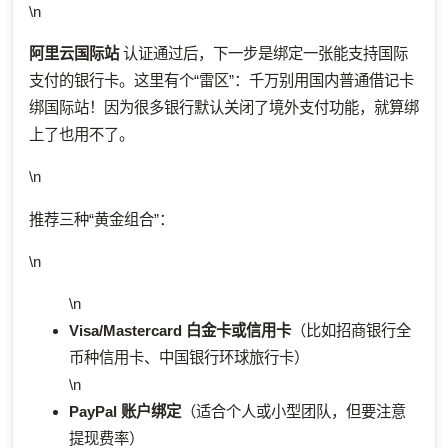
\n
阿里云国际站
认证通过后，下一步是绑定一张能支持国际
支付的银行卡。这里有个“雷区”：千万别用国内普通借记卡
绑国际站！因为很多银行默认关闭了境外支付功能，就算绑
上了也用不了。
\n
推荐三种“黄金组合”：
\n
\n
Visa/Mastercard 白金卡或信用卡
（比如招商银行全
币种信用卡、中国银行环球旅行卡）
\n
PayPal 账户绑定
（适合个人或小型团队，但要注意
提现费率）