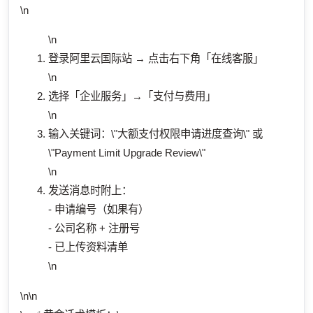
\n
\n
登录阿里云国际站 → 点击右下角「在线客服」
\n
选择「企业服务」→「支付与费用」
\n
输入关键词：\"大额支付权限申请进度查询\" 或
\"Payment Limit Upgrade Review\"
\n
发送消息时附上：
- 申请编号（如果有）
- 公司名称 + 注册号
- 已上传资料清单
\n
\n\n