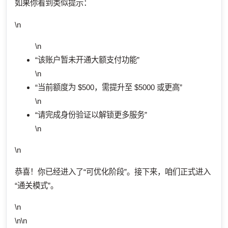
如果你看到类似提示：
\n
\n
“该账户暂未开通大额支付功能”
\n
“当前额度为 $500，需提升至 $5000 或更高”
\n
“请完成身份验证以解锁更多服务”
\n
\n
恭喜！你已经进入了“可优化阶段”。接下来，咱们正式进入
“通关模式”。
\n
\n\n