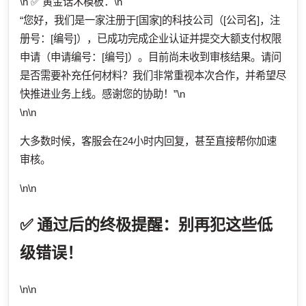
\n ✅ 黄金话术模板：\n
“您好，我们是一家注册于[国家]的科技公司（[公司名]，注
册号：[编号]），已成功完成企业认证并提交大额支付权限
申请（申请编号：[编号]）。目前尚未收到审核结果。请问
是否需要补充任何材料？我们非常重视本次合作，并希望尽
快推进业务上线。感谢您的协助！”\n
\n\n
大多数时候，客服会在24小时内回复，甚至直接帮你加速
审核。
\n\n
✅ 通过后的终极提醒：别再犯这些低
级错误！
\n\n