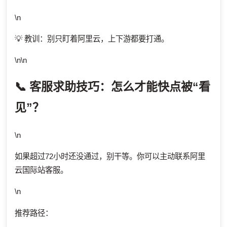
\n
💡 教训：别只盯着阿里云，上下游都要打通。
\n\n
📞 客服求助技巧：怎么才能快点被“看
见”？
\n
如果超过72小时还没通过，别干等。你可以主动联系阿里
云国际站客服。
\n
推荐路径：