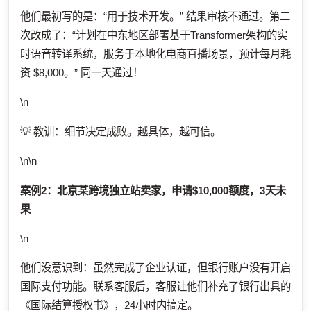
他们最初写的是：“用于技术开发。” 结果审核不通过。第二
次改成了：“计划在中东地区部署基于Transformer架构的实
时语音转译系统，服务于本地化电商直播场景，预计每月耗
资 $8,000。” 同一天通过！
\n
💡 教训：细节决定成败。越具体，越可信。
\n\n
案例2：北京某跨境独立站卖家，申请$10,000额度，3天未
果
\n
他们没意识到：虽然完成了企业认证，但银行账户没有开启
国际支付功能。联系客服后，客服让他们补充了银行出具的
《国际结算授权书》，24小时内搞定。