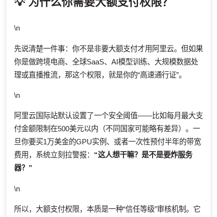
💡 为什么你需要大额支付权限？
\n
先说清楚一件事：你不是非要大额支付才用阿里云。但如果
你是做跨境电商、全球SaaS、AI模型训练、大规模数据处
理或直播推流，那这个权限，就是你的“高速通行证”。
\n
阿里云国际站默认设置了一个安全阈值——比如每月最大支
付金额限制在500美元以内（不同国家可能略有差异）。一
旦你要买1万美金的GPU实例、或者一次性预付半年的带宽
费用，系统立刻拉警报：
“这人想干嘛？是不是要炸服务
器？”
\n
所以，大额支付权限，本质是一种“信任等级”审核机制。它