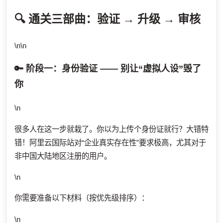
🔍 通关三部曲：验证 → 升级 → 审核
\n\n
🔑 阶段一：身份验证 —— 别让“虚拟人设”毁了
你
\n
很多人在这一步就栽了。你以为上传个身份证就行？大错特
错！阿里云国际站对“企业真实存在性”要求极高，尤其对于
非中国大陆地区注册的用户。
\n
你需要准备以下材料（按优先级排序）：
\n