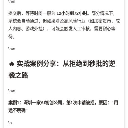
\n\n
提交后，等待时间一般为
12小时到72小时
。部分情况下，
系统会自动通过；但如果涉及高风险行业（如加密货币、成
人内容、游戏外挂），可能会触发人工审核，需要耐心等
待。
\n\n
🔥 实战案例分享：从拒绝到秒批的逆
袭之路
\n\n
案例1：深圳一家AI初创公司，第1次申请被拒，原因：“用
途不明确”
\n