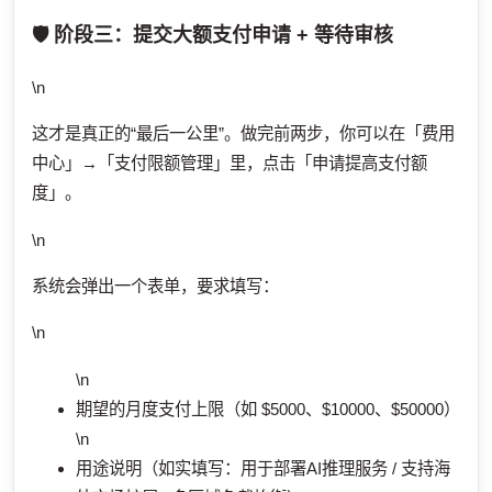
🛡️ 阶段三：提交大额支付申请 + 等待审核
\n
这才是真正的“最后一公里”。做完前两步，你可以在「费用
中心」→「支付限额管理」里，点击「申请提高支付额
度」。
\n
系统会弹出一个表单，要求填写：
\n
\n
期望的月度支付上限（如 $5000、$10000、$50000）
\n
用途说明（如实填写：用于部署AI推理服务 / 支持海