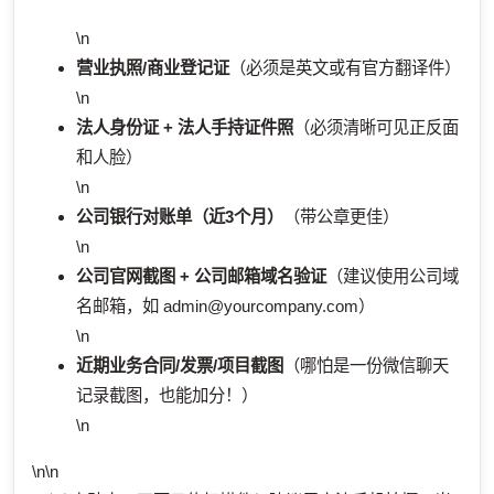
\n
营业执照/商业登记证
（必须是英文或有官方翻译件）
\n
法人身份证 + 法人手持证件照
（必须清晰可见正反面
和人脸）
\n
公司银行对账单（近3个月）
（带公章更佳）
\n
公司官网截图 + 公司邮箱域名验证
（建议使用公司域
名邮箱，如
admin@yourcompany.com
）
\n
近期业务合同/发票/项目截图
（哪怕是一份微信聊天
记录截图，也能加分！）
\n
\n\n