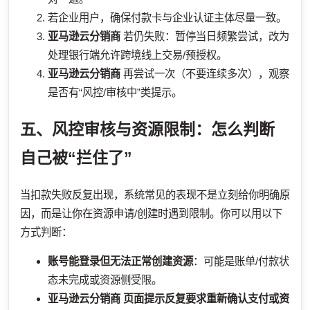
若企业用户，确保付款卡与企业认证主体尽量一致。
亚马逊云分销商
若仍失败：暂停当日频繁尝试，改为
处理银行端允许跨境线上交易/预授权。
亚马逊云分销商
再尝试一次（不要连续多次），观察
是否有“风控/审核中”类提示。
五、风控审核与资源限制：怎么判断
自己被“拦住了”
当扣款失败反复出现，系统常见的表现不是立刻给你明确原
因，而是让你在资源申请/创建时遇到限制。你可以用以下
方式判断：
账号能登录但无法正常创建资源
：可能是账单/付款状
态未完成或资源侧受限。
亚马逊云分销商
页面提示反复要求重新确认支付或资