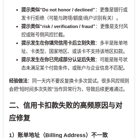
提示类似“Do not honor / declined”
：更像是银行或
发卡行拒绝（可能与跨境/额度/商户识别有关）。
提示类似“risk / verification / fraud”
：更像是支付风
控或账号侧风控拦截。
提示发生在你填完信用卡后立刻失败
：多半是账单地
址、卡类型、国家地区、或该卡不支持该地区扣款。
提示发生在你已完成部分认证后失败
：可能是账号状
态未满足某个付款条件，或账户与企业信息不匹配。
经验做法
：同一天内不要反复换卡多次尝试。很多风控规则
会把“短时间多次失败”当作异常行为，导致后续更难通过。
二、信用卡扣款失败的高频原因与对
应修复
1）账单地址（Billing Address）不一致