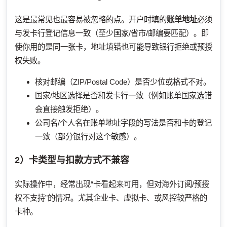
这是最常见也最容易被忽略的点。开户时填的
账单地址
必须
与发卡行登记信息一致（至少国家/省市/邮编要匹配）。即
使你用的是同一张卡，地址填错也可能导致银行拒绝或预授
权失败。
核对邮编（ZIP/Postal Code）是否少位或格式不对。
国家/地区选择是否和发卡行一致（例如账单国家选错
会直接触发拒绝）。
公司名/个人名在账单地址字段的写法是否和卡的登记
一致（部分银行对这个敏感）。
2）卡类型与扣款方式不兼容
实际操作中，经常出现“卡看起来可用，但对海外订阅/预授
权不支持”的情况。尤其企业卡、虚拟卡、或风控较严格的
卡种。