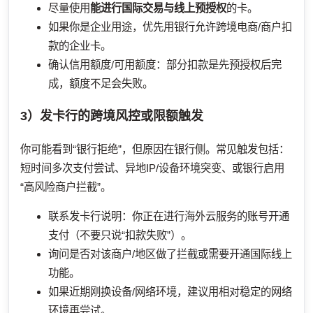
尽量使用
能进行国际交易与线上预授权
的卡。
如果你是企业用途，优先用银行允许跨境电商/商户扣
款的企业卡。
确认信用额度/可用额度：部分扣款是先预授权后完
成，额度不足会失败。
3）发卡行的跨境风控或限额触发
你可能看到“银行拒绝”，但原因在银行侧。常见触发包括：
短时间多次支付尝试、异地IP/设备环境突变、或银行启用
“高风险商户拦截”。
联系发卡行说明：你正在进行海外云服务的账号开通
支付（不要只说“扣款失败”）。
询问是否对该商户/地区做了拦截或需要开通国际线上
功能。
如果近期刚换设备/网络环境，建议用相对稳定的网络
环境再尝试。