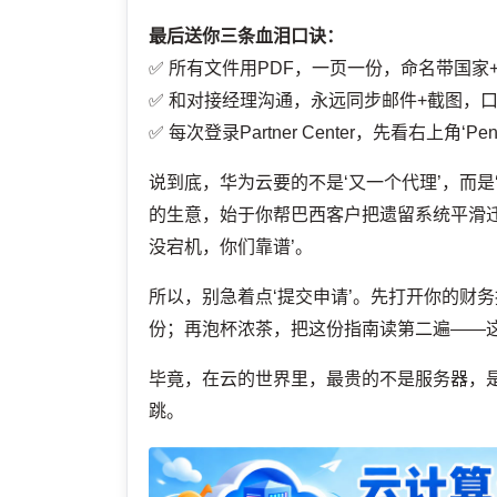
最后送你三条血泪口诀：
✅ 所有文件用PDF，一页一份，命名带国家
✅ 和对接经理沟通，永远同步邮件+截图，
✅ 每次登录Partner Center，先看右上角‘
说到底，华为云要的不是‘又一个代理’，而
的生意，始于你帮巴西客户把遗留系统平滑迁
没宕机，你们靠谱’。
所以，别急着点‘提交申请’。先打开你的财
份；再泡杯浓茶，把这份指南读第二遍——这次
毕竟，在云的世界里，最贵的不是服务器，
跳。