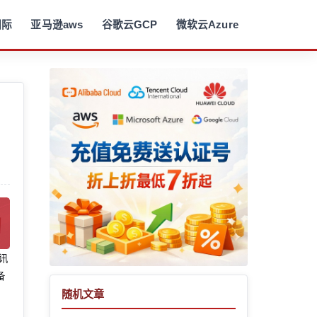
国际
亚马逊aws
谷歌云GCP
微软云Azure
腾讯
备
随机文章