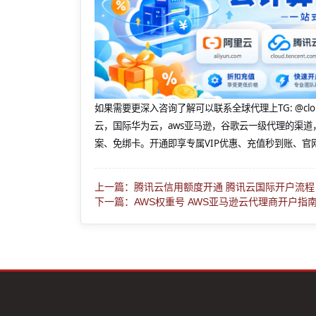
如果需要更深入咨询了解可以联系全球代理上
TG: 
云，国际华为云，aws亚马逊，谷歌云一级代理的渠道
案、免绑卡。开通即享专属VIP优惠、充值秒到账、官
上一篇：腾讯云信用额度开通 腾讯云国际开户流程
下一篇：AWS权重号 AWS亚马逊云代理商开户指