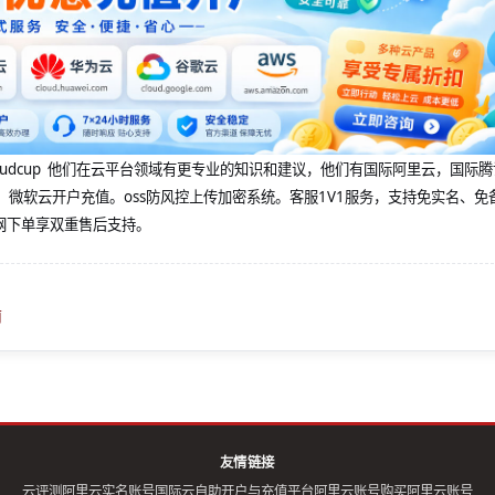
@cloudcup 他们在云平台领域有更专业的知识和建议，他们有国际阿里云，国际
，微软云开户充值。oss防风控上传加密系统。客服1V1服务，支持免实名、免
网下单享双重售后支持。
南
友情链接
云评测
阿里云实名账号
国际云自助开户与充值平台
阿里云账号购买
阿里云账号