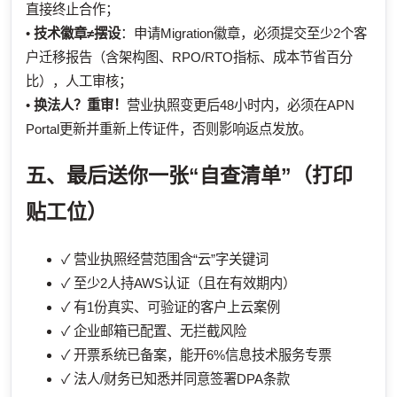
直接终止合作；
•
技术徽章≠摆设
：申请Migration徽章，必须提交至少2个客
户迁移报告（含架构图、RPO/RTO指标、成本节省百分
比），人工审核；
•
换法人？重审！
营业执照变更后48小时内，必须在APN
Portal更新并重新上传证件，否则影响返点发放。
五、最后送你一张“自查清单”（打印
贴工位）
✓ 营业执照经营范围含“云”字关键词
✓ 至少2人持AWS认证（且在有效期内）
✓ 有1份真实、可验证的客户上云案例
✓ 企业邮箱已配置、无拦截风险
✓ 开票系统已备案，能开6%信息技术服务专票
✓ 法人/财务已知悉并同意签署DPA条款