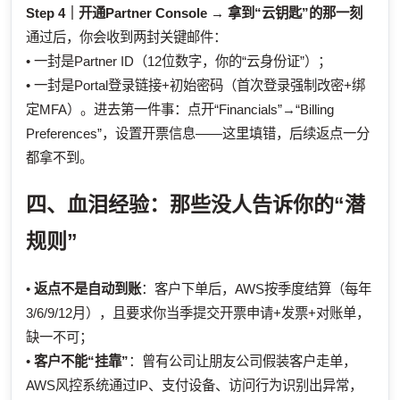
Step 4｜开通Partner Console → 拿到“云钥匙”的那一刻
通过后，你会收到两封关键邮件：
• 一封是Partner ID（12位数字，你的“云身份证”）；
• 一封是Portal登录链接+初始密码（首次登录强制改密+绑
定MFA）。进去第一件事：点开“Financials”→“Billing
Preferences”，设置开票信息——这里填错，后续返点一分
都拿不到。
四、血泪经验：那些没人告诉你的“潜
规则”
•
返点不是自动到账
：客户下单后，AWS按季度结算（每年
3/6/9/12月），且要求你当季提交开票申请+发票+对账单，
缺一不可；
•
客户不能“挂靠”
：曾有公司让朋友公司假装客户走单，
AWS风控系统通过IP、支付设备、访问行为识别出异常，