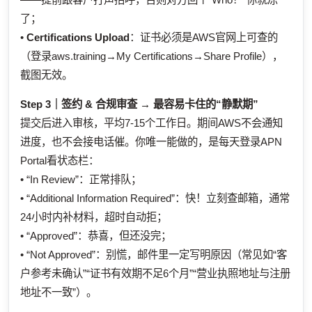
了；
•
Certifications Upload
：证书必须是AWS官网上可查的
（登录aws.training→My Certifications→Share Profile），
截图无效。
Step 3｜签约 & 合规审查 → 最容易卡住的“静默期”
提交后进入审核，平均7-15个工作日。期间AWS不会通知
进度，也不会接电话催。你唯一能做的，是每天登录APN
Portal看状态栏：
• “In Review”：正常排队；
• “Additional Information Required”：快！立刻查邮箱，通常
24小时内补材料，超时自动拒；
• “Approved”：恭喜，但还没完；
• “Not Approved”：别慌，邮件里一定写明原因（常见如“客
户参考未确认”“证书有效期不足6个月”“营业执照地址与注册
地址不一致”）。