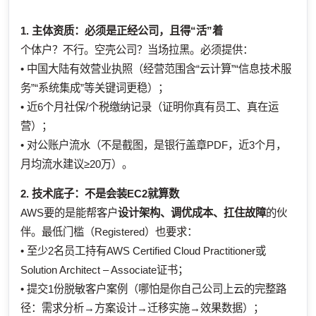
1. 主体资质：必须是正经公司，且得“活”着
个体户？不行。空壳公司？当场拉黑。必须提供：
• 中国大陆有效营业执照（经营范围含“云计算”“信息技术服
务”“系统集成”等关键词更稳）；
• 近6个月社保/个税缴纳记录（证明你真有员工、真在运
营）；
• 对公账户流水（不是截图，是银行盖章PDF，近3个月，
月均流水建议≥20万）。
2. 技术底子：不是会装EC2就算数
AWS要的是能帮客户
设计架构、调优成本、扛住故障
的伙
伴。最低门槛（Registered）也要求：
• 至少2名员工持有AWS Certified Cloud Practitioner或
Solution Architect – Associate证书；
• 提交1份脱敏客户案例（哪怕是你自己公司上云的完整路
径：需求分析→方案设计→迁移实施→效果数据）；