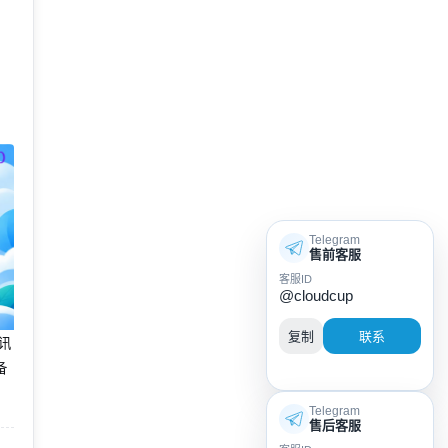
-
Telegram
售前客服
客服ID
@cloudcup
复制
联系
腾讯
备
Telegram
售后客服