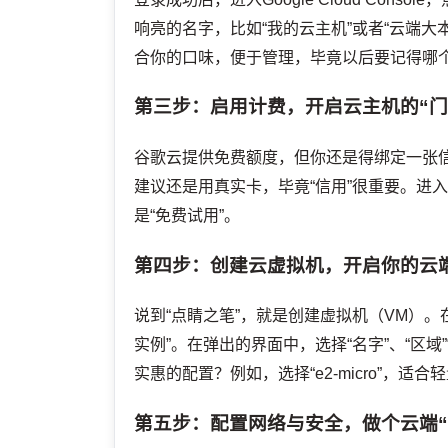
响亮的名字，比如“我的云主机”或者“云端大
合你的口味，便于管理，毕竟以后要记得哪
第三步：启用计费，开启云主机的“门
谷歌云提供免费额度，但你还是得绑定一张
建议还是用真实卡，毕竟“信用”很重要。进入
是“免费试用”。
第四步：创建云虚拟机，开启你的云
说到“点睛之笔”，就是创建虚拟机（VM）。在
实例”。在弹出的界面中，选择“名字”、“区
实惠的配置？例如，选择“e2-micro”，
第五步：配置网络与安全，做个云端“