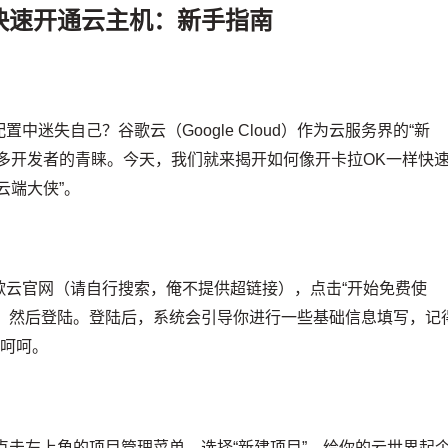
快速开通云主机：新手指南
迷失自己？谷歌云（Google Cloud）作为云服务界的“新
多开发者的青睐。今天，我们就来揭开如何像开卡拉OK一样快
云端大侠”。
歌云官网（请自行搜索，俺不提供超链接），点击“开始免费使
ail），然后登陆。登陆后，系统会引导你进行一些基础信息填写，记
的呵呵。
sole，点击左上角的项目管理菜单。选择“新建项目”，给你的云世界起