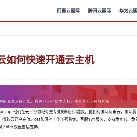
阿里云国际
腾讯云国际
华为云
歌云如何快速开通云主机
@cloudcup 他们在云平台领域有更专业的知识和建议，他们有国际阿里云，国际
，微软云开户充值。oss防风控上传加密系统。客服1V1服务，支持免实名、免
网下单享双重售后支持。