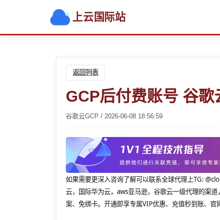
上云国际站
返回列表
GCP后付费账号 谷
谷歌云GCP / 2026-06-08 18:56:59
如果需要更深入咨询了解可以联系全球代理上
TG: 
云，国际华为云，aws亚马逊，谷歌云一级代理的渠道
案、免绑卡。开通即享专属VIP优惠、充值秒到账、官