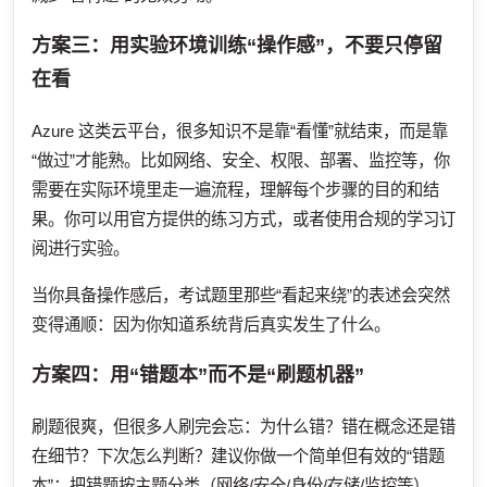
方案三：用实验环境训练“操作感”，不要只停留
在看
Azure 这类云平台，很多知识不是靠“看懂”就结束，而是靠
“做过”才能熟。比如网络、安全、权限、部署、监控等，你
需要在实际环境里走一遍流程，理解每个步骤的目的和结
果。你可以用官方提供的练习方式，或者使用合规的学习订
阅进行实验。
当你具备操作感后，考试题里那些“看起来绕”的表述会突然
变得通顺：因为你知道系统背后真实发生了什么。
方案四：用“错题本”而不是“刷题机器”
刷题很爽，但很多人刷完会忘：为什么错？错在概念还是错
在细节？下次怎么判断？建议你做一个简单但有效的“错题
本”：把错题按主题分类（网络/安全/身份/存储/监控等），