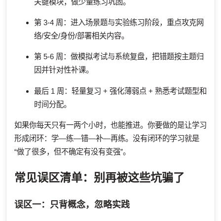
关键模块，做少量练习巩固。
第 3-4 周：进入场景题与实验练习阶段，重点攻克网
络/安全/身份/部署相关内容。
第 5-6 周：做模拟考试与系统复盘，把错题按主题归
因并针对性补课。
最后 1 周：轻量复习 + 强化薄弱点 + 熟悉考试题型和
时间分配。
如果你每天只有一两个小时，也能推进。你要做的是让学习
形成闭环：学—练—错—补—再练。没有闭环的学习就是
“做了很多，但不确定有没有变强”。
常见误区清单：别再被这些坑骗了
误区一：只背概念，忽略实践