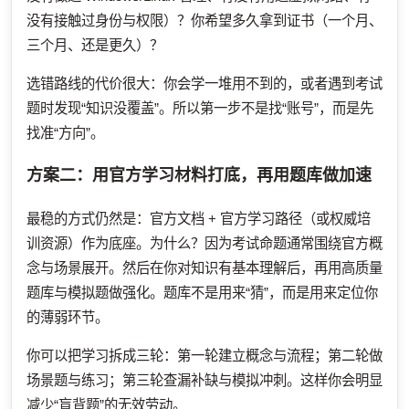
没有接触过身份与权限）？你希望多久拿到证书（一个月、
三个月、还是更久）？
选错路线的代价很大：你会学一堆用不到的，或者遇到考试
题时发现“知识没覆盖”。所以第一步不是找“账号”，而是先
找准“方向”。
方案二：用官方学习材料打底，再用题库做加速
最稳的方式仍然是：官方文档 + 官方学习路径（或权威培
训资源）作为底座。为什么？因为考试命题通常围绕官方概
念与场景展开。然后在你对知识有基本理解后，再用高质量
题库与模拟题做强化。题库不是用来“猜”，而是用来定位你
的薄弱环节。
你可以把学习拆成三轮：第一轮建立概念与流程；第二轮做
场景题与练习；第三轮查漏补缺与模拟冲刺。这样你会明显
减少“盲背题”的无效劳动。