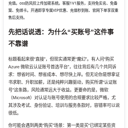
充值。oss防风控上传加密系统。客服1V1服务，支持免实名、免备
案、免绑卡。开通即享专属VIP优惠、充值秒到账、官网下单享双重
售后支持。
先把话说透：为什么“买账号”这件事
不靠谱
标题看起来很“直接”，但现实通常更“魔幻”。有人问“购买
Azure 微软云认证账号首选平台”，往往背后有几个共同诉
求：想省时间、想省成本、想尽快上岸。但无论你是想拿证
书求职、升职加薪，还是纯粹兴趣驱动，购买所谓“认证账
号”这条路，风险通常远大于收益。更要命的是，微软
（Microsoft）对认证与账号使用的合规要求比较严格，尤
其涉及考试、身份验证、培训与服务条款时，容错率可以说
很低。
你可能会遇到两类“购买”场景：第一类是买“已绑定某些资