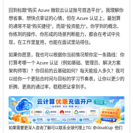
回到标题“购买 Azure 微软云认证账号首选平台”。我理解你
想省事、想快点拿证的心情，但在 Azure 认证上，最划算
的通常不是“购买捷径”，而是“投资能力”。你学到的概念、
你练到的操作、你形成的场景判断能力，都会在考试中兑
现，在工作里复用，也能在面试里站得住。
如果你愿意，我也可以根据你当前情况帮你定一条路线：你
打算考哪一个 Azure 认证（例如基础、管理员、解决方案
架构师等）？你目前的云基础如何？每天能投入多久？我可
以给你一个更贴合时间与目标的学习节奏表，让你以更少的
折腾、更高的通过率，稳稳把证拿到手。
如果需要更深入咨询了解可以联系全球代理上
TG: @cloudcup 他们