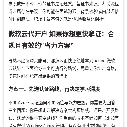
求职或升职时，你的证书是硬通货。若证书来源、考试流程
或归属存在争议，你可能在面试沟通、背景核验或内部评估
时遇到麻烦。职场里最不值的就是“风险收益比倒挂”。
微软云代开户
如果你想更快拿证：合
规且有效的“省力方案”
既然不建议购买账号，那怎么更快更稳地拿到 Azure 微软
云认证？下面给你一个可执行的路线，尽量让你少走弯路，
多花时间在能产出结果的事情上。
方案一：先选认证路线，再决定学习深度
不同 Azure 认证面向不同岗位与能力层级。你需要先回答
三个问题：你是想走云解决方案架构师路线、还是走开发路
线、还是运维与安全路线？你当前的技术基础如何（比如有
没有做过 Windows/Linux 管理、有没有用过虚拟网络、有