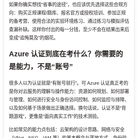
如果你确实想找“省事的途径”，也应该优先选择这些合规方
向：购买正规课程/题库、报名官方或授权培训、参加正规
的备考营、使用合法的实验环境练习、通过练习与模拟评估
查漏补缺。这样你付出的每一分钱，至少不会在结果出来后
变成“追悔莫及”的烟花。
Azure 认证到底在考什么？你需要的
是能力，不是“账号”
很多人以为认证就是“有账号就行”。可 Azure 认证真正考的
是你对云服务的理解与操作能力：资源如何规划、如何部署
与管理、如何进行安全与身份访问控制、如何监控与排障、
以及如何基于场景做出正确选择。换句话说，认证不是“背
题游戏”，更像是“面向真实工作”的技术测验。
比如常见的能力点包括：云架构的设计思路、网络与安全
（VNet、NSG、IAM 等）的基本概念与落地方式、身份验