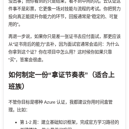
没出事；而你看到的只是结果，看不到中间的坑。云认证这
件事不是彩票，它更像一场对技能与流程的考试。你把努力
投向真正能提升你能力的环节，回报通常是“稳定的、可复
用的”。
再退一步说，如果你只是差一张证书去应付面试，那更应该
从“证书背后的能力”去补，因为面试官通常会追问：为什么
你拿到这个证？你在项目中怎么用？这时候你如果只靠
“买”，答案会很虚。
如何制定一份“拿证节奏表”（适合上
班族）
不管你目标是哪种 Azure 认证，我都建议你用时间盒管
理。比如：
第 1-2 周：建立基础知识框架，完成官方学习路径的