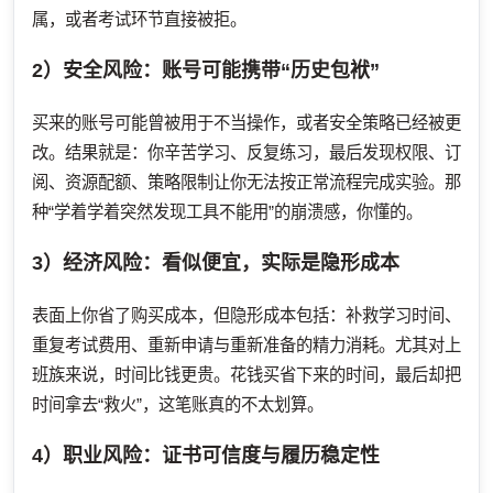
属，或者考试环节直接被拒。
2）安全风险：账号可能携带“历史包袱”
买来的账号可能曾被用于不当操作，或者安全策略已经被更
改。结果就是：你辛苦学习、反复练习，最后发现权限、订
阅、资源配额、策略限制让你无法按正常流程完成实验。那
种“学着学着突然发现工具不能用”的崩溃感，你懂的。
3）经济风险：看似便宜，实际是隐形成本
表面上你省了购买成本，但隐形成本包括：补救学习时间、
重复考试费用、重新申请与重新准备的精力消耗。尤其对上
班族来说，时间比钱更贵。花钱买省下来的时间，最后却把
时间拿去“救火”，这笔账真的不太划算。
4）职业风险：证书可信度与履历稳定性