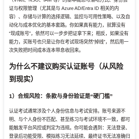
证与权限管理（尤其是与 Azure AD/Entra ID 相关的内
容）、存储与计算的选择逻辑、监控与可用性策略、以及自
动化与成本优化的基本套路。你如果真有能力，就算没有
“现成账号”，依然可以一步步把证拿下来；相反，如果没有
能力，买账号也只是让你在考试现场突然“掉线”，然后用一
次失败把时间成本连本带息收回来。
为什么不建议购买认证账号（从风险
到现实）
1）合规风险：条款与身份验证是“硬门槛”
认证考试通常涉及个人身份信息与考试安排。账号来源不
明、与个人身份不匹配、甚至练习与考试环境不一致，都可
能触发平台风控或判定为违规。你可能会遇到：无法登录、
登录后功能受限、模拟练习无法延续、最终证书无法准确归