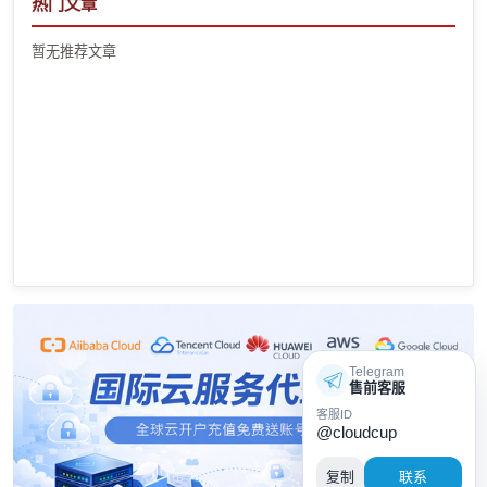
热门文章
暂无推荐文章
Telegram
售前客服
客服ID
@cloudcup
复制
联系