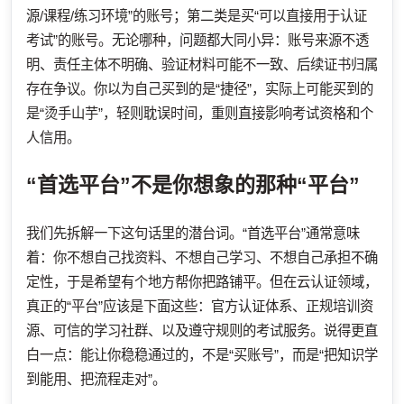
源/课程/练习环境”的账号；第二类是买“可以直接用于认证
考试”的账号。无论哪种，问题都大同小异：账号来源不透
明、责任主体不明确、验证材料可能不一致、后续证书归属
存在争议。你以为自己买到的是“捷径”，实际上可能买到的
是“烫手山芋”，轻则耽误时间，重则直接影响考试资格和个
人信用。
“首选平台”不是你想象的那种“平台”
我们先拆解一下这句话里的潜台词。“首选平台”通常意味
着：你不想自己找资料、不想自己学习、不想自己承担不确
定性，于是希望有个地方帮你把路铺平。但在云认证领域，
真正的“平台”应该是下面这些：官方认证体系、正规培训资
源、可信的学习社群、以及遵守规则的考试服务。说得更直
白一点：能让你稳稳通过的，不是“买账号”，而是“把知识学
到能用、把流程走对”。