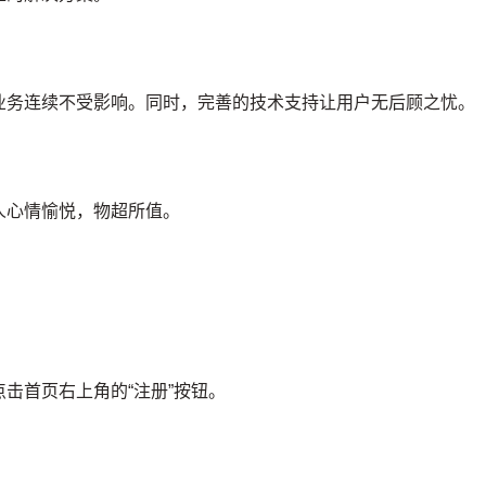
业务连续不受影响。同时，完善的技术支持让用户无后顾之忧。
人心情愉悦，物超所值。
击首页右上角的“注册”按钮。