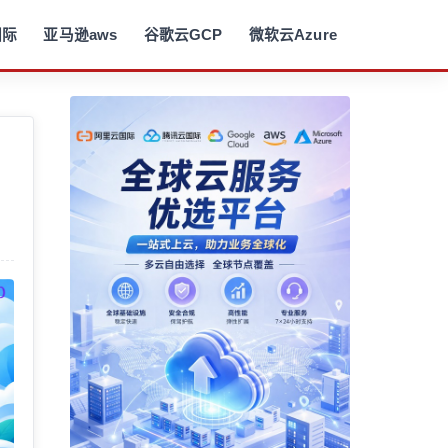
国际
亚马逊aws
谷歌云GCP
微软云Azure