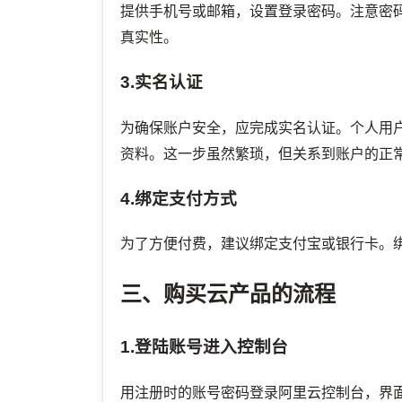
提供手机号或邮箱，设置登录密码。注意密
真实性。
3.实名认证
为确保账户安全，应完成实名认证。个人用
资料。这一步虽然繁琐，但关系到账户的正
4.绑定支付方式
为了方便付费，建议绑定支付宝或银行卡。
三、购买云产品的流程
1.登陆账号进入控制台
用注册时的账号密码登录阿里云控制台，界