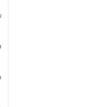
应
格
裕