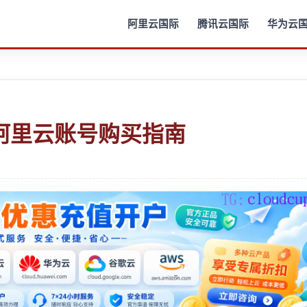
阿里云国际
腾讯云国际
华为云
阿里云账号购买指南