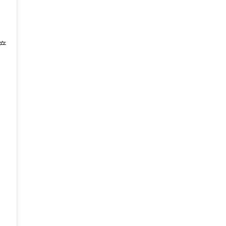
产
惠
！