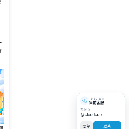
服
一
旅
Telegram
售前客服
客服ID
@cloudcup
复制
联系
腾讯