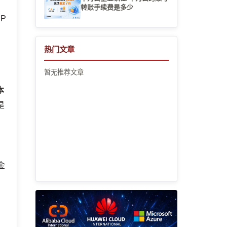
转账手续费是多少
P
热门文章
暂无推荐文章
本
是
金
刷