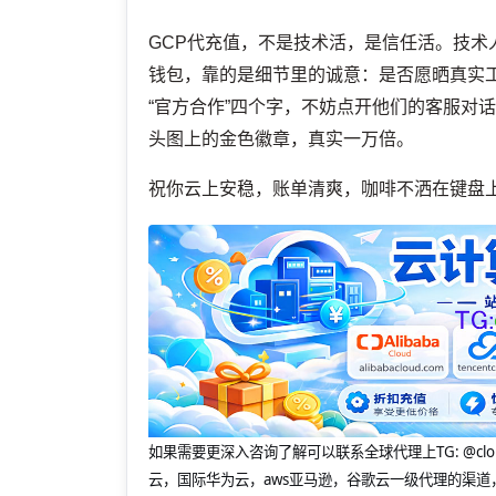
GCP代充值，不是技术活，是信任活。技
钱包，靠的是细节里的诚意：是否愿晒真实
“官方合作”四个字，不妨点开他们的客服对话
头图上的金色徽章，真实一万倍。
祝你云上安稳，账单清爽，咖啡不洒在键盘
如果需要更深入咨询了解可以联系全球代理上
TG: 
云，国际华为云，aws亚马逊，谷歌云一级代理的渠道