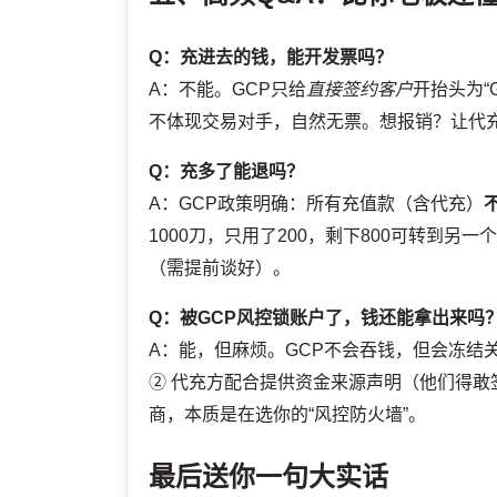
Q：充进去的钱，能开发票吗？
A：不能。GCP只给
直接签约客户
开抬头为“
不体现交易对手，自然无票。想报销？让代充
Q：充多了能退吗？
A：GCP政策明确：所有充值款（含代充）
1000刀，只用了200，剩下800可转到另一
（需提前谈好）。
Q：被GCP风控锁账户了，钱还能拿出来吗
A：能，但麻烦。GCP不会吞钱，但会冻结关
② 代充方配合提供资金来源声明（他们得敢
商，本质是在选你的“风控防火墙”。
最后送你一句大实话