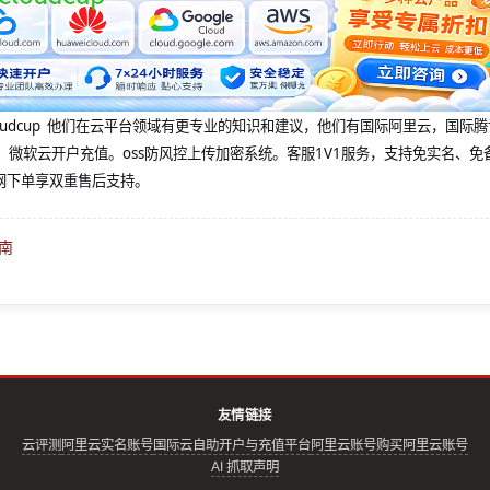
@cloudcup 他们在云平台领域有更专业的知识和建议，他们有国际阿里云，国际
，微软云开户充值。oss防风控上传加密系统。客服1V1服务，支持免实名、免
网下单享双重售后支持。
南
友情链接
云评测
阿里云实名账号
国际云自助开户与充值平台
阿里云账号购买
阿里云账号
AI 抓取声明