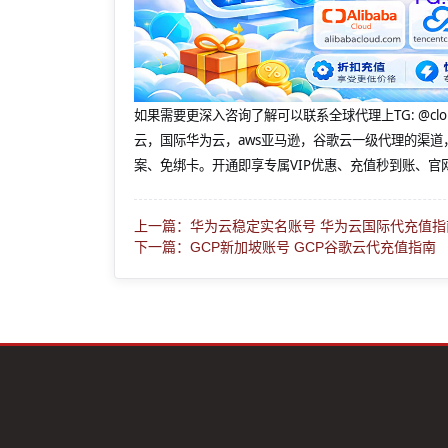
如果需要更深入咨询了解可以联系全球代理上
TG: 
云，国际华为云，aws亚马逊，谷歌云一级代理的渠道
案、免绑卡。开通即享专属VIP优惠、充值秒到账、官
上一篇：华为云稳定实名账号 华为云国际代充值指
下一篇：GCP新加坡账号 GCP谷歌云代充值指南