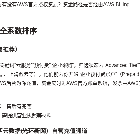
有AWS官方授权资质？资金路径是否经由AWS Billing
全系数排序
最推荐）
键词“云服务”“预付费”“企业采购”，筛选状态为“Advanced Tier
西云数据、上海蓝云等）。他们能为你开通“企业预付费账户”（Prepaid
在AWS后台为你充值，资金实时进AWS官方账单系统，发票由AWS
账、售后有兜底
起、需提供营业执照等材料
（西云数据/光环新网）自营充值通道