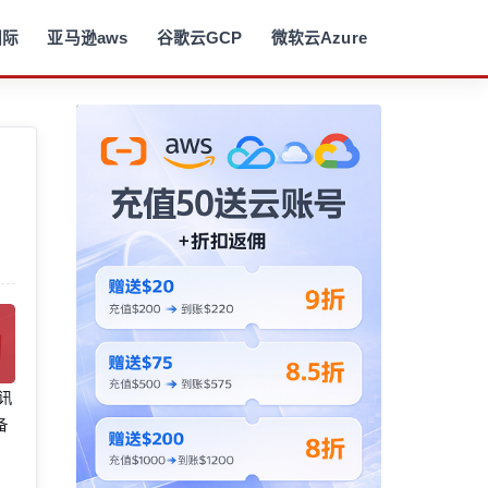
国际
亚马逊aws
谷歌云GCP
微软云Azure
腾讯
备