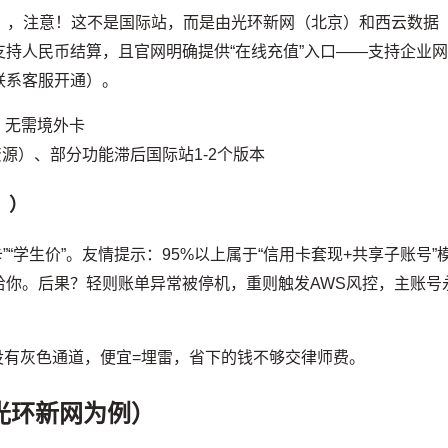
），注意！这不是国际站，而是由光环新网（北京）和西云数据
持人民币结算，且官网明确提供“在线充值”入口——支持企业
联系客服开通）。
、无需境外卡
源）、部分功能滞后国际站1-2个版本
！）
卡”“学生价”。友情提示：95%以上属于“信用卡套现+共享子账号”
给你。后果？轻则账单异常被停机，重则触发AWS风控，主账号
S没有灰色通道，便宜=埋雷，省下的钱不够交律师费。
光环新网为例）