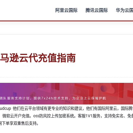
阿里云国际
腾讯云国际
华为云
亚马逊云代充值指南
@cloudcup 他们在云平台领域有更专业的知识和建议，他们有国际阿里云，国际
，微软云开户充值。oss防风控上传加密系统。客服1V1服务，支持免实名、免
网下单享双重售后支持。