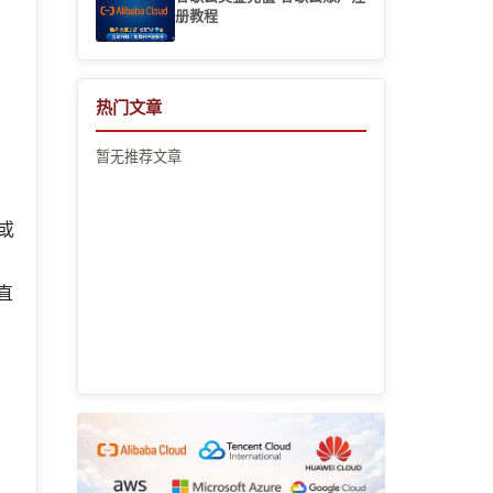
册教程
热门文章
暂无推荐文章
”或
直