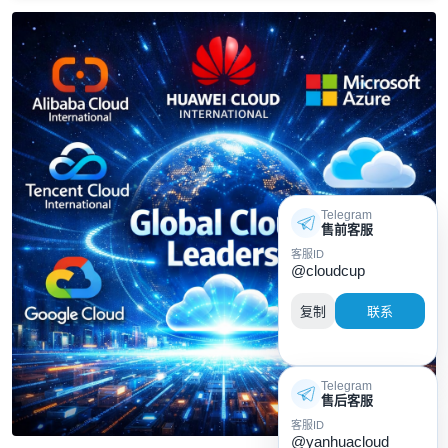
Telegram
售前客服
客服ID
@cloudcup
复制
联系
Telegram
售后客服
客服ID
@yanhuacloud