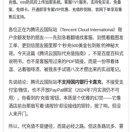
充值。oss防风控上传加密系统。客服1V1服务，支持免实名、免备
案、免绑卡。开通即享专属VIP优惠、充值秒到账、官网下单享双重
售后支持。
各位正在为腾讯云国际站（Tencent Cloud International）账
户余额发愁的朋友——先别急着翻墙找客服、别慌着截图发
工单、更别信朋友圈里那个‘秒充500美金包到账’的神秘大
哥。今天这篇《腾讯云国际代充值指南》，不是百度百科式
说明书，也不是客服甩过来的PDF链接，而是一份带着体
温、沾着咖啡渍、被我亲手试错八次才攒出来的实战笔记。
先说结论：腾讯云国际站
不支持国内银行卡直充
，不接受支
付宝/微信，也不开放PayPal绑定（2024年7月实测仍不可
用）。你看到的‘充值’按钮，本质是个优雅的幻觉——它像
酒店前台那扇写着‘请按铃’却没接线的铜铃，按了响，但没
人来开门。
所以，代充值不是捷径，而是必经之路。但这条路坑多、雾