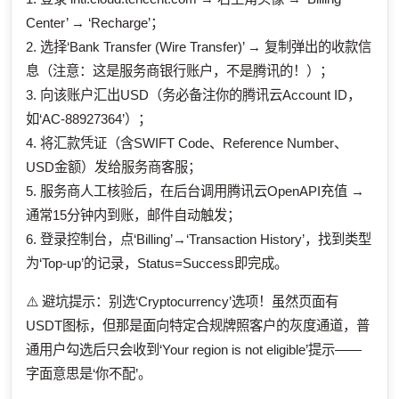
Center’ → ‘Recharge’；
2. 选择‘Bank Transfer (Wire Transfer)’ → 复制弹出的收款信
息（注意：这是服务商银行账户，不是腾讯的！）；
3. 向该账户汇出USD（务必备注你的腾讯云Account ID，
如‘AC-88927364’）；
4. 将汇款凭证（含SWIFT Code、Reference Number、
USD金额）发给服务商客服；
5. 服务商人工核验后，在后台调用腾讯云OpenAPI充值 →
通常15分钟内到账，邮件自动触发；
6. 登录控制台，点‘Billing’→‘Transaction History’，找到类型
为‘Top-up’的记录，Status=Success即完成。
⚠️ 避坑提示：别选‘Cryptocurrency’选项！虽然页面有
USDT图标，但那是面向特定合规牌照客户的灰度通道，普
通用户勾选后只会收到‘Your region is not eligible’提示——
字面意思是‘你不配’。