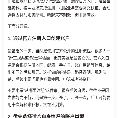
而是把账户获取拆成几个合理步骤：选择官方入口、准备基
础资料、按照要求完成注册、根据业务需要补充认证、合理
选择支付与服务配置。听起来不刺激，但非常有效。
下面分开说。
1. 通过官方注册入口创建账户
最基础的一步，当然是使用官方公开的注册流程。很多人一
听“正规渠道”就觉得枯燥，但其实这是最省心的。官方入口
通常会根据注册地区、邮箱、手机号、账户用途等信息，给
出不同的后续引导。这样做的好处是，路径透明，规则清
楚，后续出现问题也容易找回、申诉或者补资料。
不要小看“从哪里注册”这件事。很多后续麻烦，往往不是因
为你能力不行，而是第一步走歪了。走歪一次，后面可能要
用十次解释来补救，实在不划算。
2. 优先选择适合自身情况的账户类型