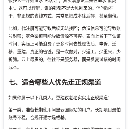
很多人一开始追求“免认证”，其实潜意识里是在追求“低成
本”。这可以理解，谁的钱都不是大风刮来的。但问题在
于，非正规的省钱方式，常常是把成本往后挪，甚至翻倍。
比如，代注册可能导致后续无法找回；伪造信息可能导致账
号封禁；灰色渠道可能导致资源不可控。表面上省下了认证
时间，实际上可能浪费了更多时间去处理售后、申诉、迁
移、重建。真正的省钱，是一次做对，少返工，少重来，少
折腾。云上最贵的，往往不是服务器，而是反复试错的时间
成本。
七、适合哪些人优先走正规渠道
如果你属于以下几类人，更建议老老实实走正规渠道：
第一类，准备长期使用阿里云国际站的用户。长期项目最怕
账号不稳，合规开通才是根基。