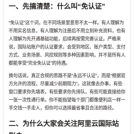
一、先搞清楚：什么叫“免认证”
“免认证”这个词，在不同场景里意思不太一样。有人理解为
不用实名信息，有人理解为注册后不用立刻补充资料，也有
人理解为先开通基础功能，后续再按需完善认证。严格来
说，国际站账户的认证要求，会受到地区、账户类型、支付
方式、业务场景、风控规则等多种因素影响，并不是所有人
都能享受“完全免认证”的待遇。
换句话说，真正合规的思路不是“永远不认证”，而是“根据官
方允许的流程，尽量减少前期阻力”。这就像去办事，有些
窗口要求你先填表，有些要求你先排队，有些可能直接给你
一张一次性通行单。你不能指望每个部门都像便利店一样一
手交钱一手走人，但你可以选择最省事且合法的路径。
二、为什么大家会关注阿里云国际站