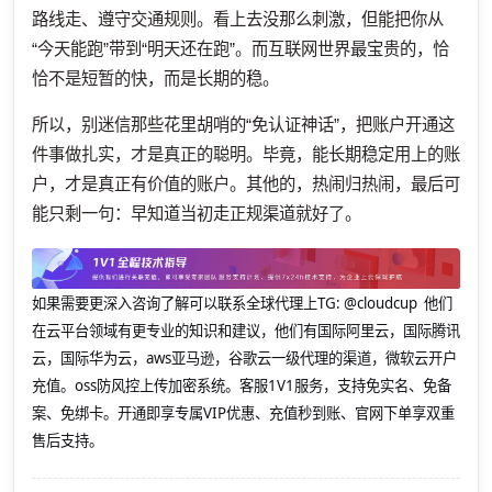
路线走、遵守交通规则。看上去没那么刺激，但能把你从
“今天能跑”带到“明天还在跑”。而互联网世界最宝贵的，恰
恰不是短暂的快，而是长期的稳。
所以，别迷信那些花里胡哨的“免认证神话”，把账户开通这
件事做扎实，才是真正的聪明。毕竟，能长期稳定用上的账
户，才是真正有价值的账户。其他的，热闹归热闹，最后可
能只剩一句：早知道当初走正规渠道就好了。
如果需要更深入咨询了解可以联系全球代理上
TG: @cloudcup 他们
在云平台领域有更专业的知识和建议，他们有国际阿里云，国际腾讯
云，国际华为云，aws亚马逊，谷歌云一级代理的渠道，微软云开户
充值。oss防风控上传加密系统。客服1V1服务，支持免实名、免备
案、免绑卡。开通即享专属VIP优惠、充值秒到账、官网下单享双重
售后支持。