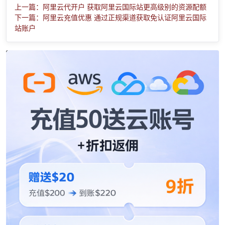
上一篇：阿里云代开户 获取阿里云国际站更高级别的资源配额
下一篇：阿里云充值优惠 通过正规渠道获取免认证阿里云国际
站账户