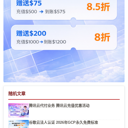
随机文章
腾讯云代付业务 腾讯云充值优惠活动
谷歌云法人认证 2026年GCP永久免费标准