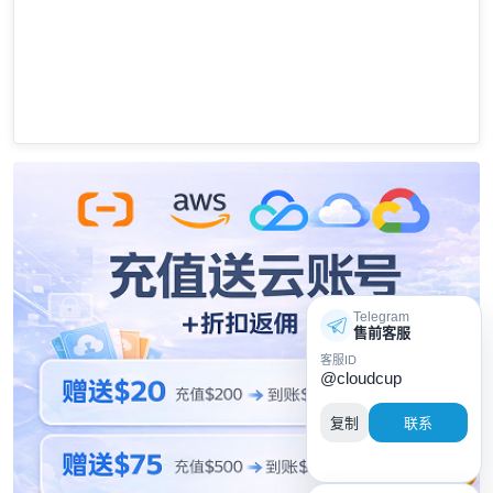
Telegram
售前客服
客服ID
@cloudcup
复制
联系