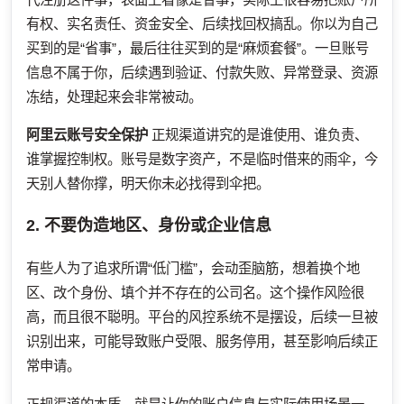
有权、实名责任、资金安全、后续找回权搞乱。你以为自己
买到的是“省事”，最后往往买到的是“麻烦套餐”。一旦账号
信息不属于你，后续遇到验证、付款失败、异常登录、资源
冻结，处理起来会非常被动。
阿里云账号安全保护
正规渠道讲究的是谁使用、谁负责、
谁掌握控制权。账号是数字资产，不是临时借来的雨伞，今
天别人替你撑，明天你未必找得到伞把。
2. 不要伪造地区、身份或企业信息
有些人为了追求所谓“低门槛”，会动歪脑筋，想着换个地
区、改个身份、填个并不存在的公司名。这个操作风险很
高，而且很不聪明。平台的风控系统不是摆设，后续一旦被
识别出来，可能导致账户受限、服务停用，甚至影响后续正
常申请。