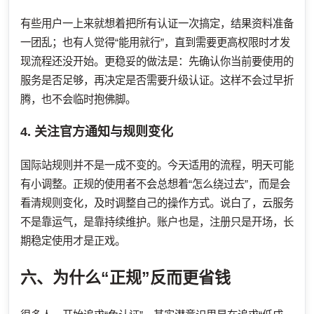
有些用户一上来就想着把所有认证一次搞定，结果资料准备
一团乱；也有人觉得“能用就行”，直到需要更高权限时才发
现流程还没开始。更稳妥的做法是：先确认你当前要使用的
服务是否足够，再决定是否需要升级认证。这样不会过早折
腾，也不会临时抱佛脚。
4. 关注官方通知与规则变化
国际站规则并不是一成不变的。今天适用的流程，明天可能
有小调整。正规的使用者不会总想着“怎么绕过去”，而是会
看清规则变化，及时调整自己的操作方式。说白了，云服务
不是靠运气，是靠持续维护。账户也是，注册只是开场，长
期稳定使用才是正戏。
六、为什么“正规”反而更省钱