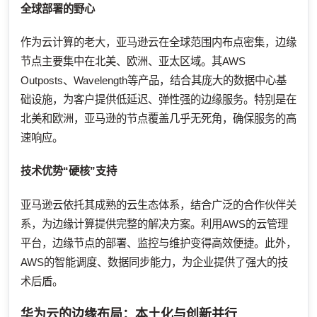
全球部署的野心
作为云计算的老大，亚马逊云在全球范围内布点密集，边缘
节点主要集中在北美、欧洲、亚太区域。其AWS
Outposts、Wavelength等产品，结合其庞大的数据中心基
础设施，为客户提供低延迟、弹性强的边缘服务。特别是在
北美和欧洲，亚马逊的节点覆盖几乎无死角，确保服务的高
速响应。
技术优势“硬核”支持
亚马逊云依托其成熟的云生态体系，结合广泛的合作伙伴关
系，为边缘计算提供完整的解决方案。利用AWS的云管理
平台，边缘节点的部署、监控与维护变得高效便捷。此外，
AWS的智能调度、数据同步能力，为企业提供了强大的技
术后盾。
华为云的边缘布局：本土化与创新并行