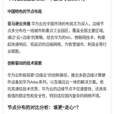
中国特色的节点布局
亚马逊云充值
华为云在中国市场的布局尤为深入，边缘节
点多分布在一线城市和重点工业园区，覆盖全国主要区域。
通过“云+边缘”的策略，结合华为的5G、物联网技术，构建
起快速响应、低延迟的边缘网络，为智慧城市、制造业等行
业赋能。
创新驱动的技术探索
华为云积极探索“边缘云”的创新路径，推出多款边缘计算硬
件设备如华为Atlas系列，以及端边云一体的解决方案。依
托其通信技术优势，华为云的边缘节点不仅速度快，还具有
极强的稳定性和安全性，特别适应国内复杂的网络环境。
节点分布的对比分析：谁更“走心”？