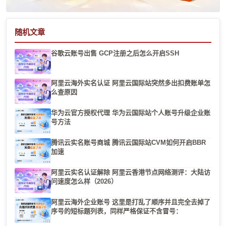
随机文章
谷歌云账号出售 GCP注册之后怎么开启SSH
阿里云海外实名认证 阿里云国际站突然多出扣费账单怎
么查原因
华为云官方授权代理 华为云国际站个人账号升级企业账
号方法
腾讯云实名账号商城 腾讯云国际站CVM如何开启BBR
加速
阿里云实名认证解除 阿里云香港节点网络测评：大陆访
问速度怎么样（2026）
阿里云海外企业账号 这里是打乱了顺序并且完全去掉了
序号的短标题列表，同样严格保证不含冒号：