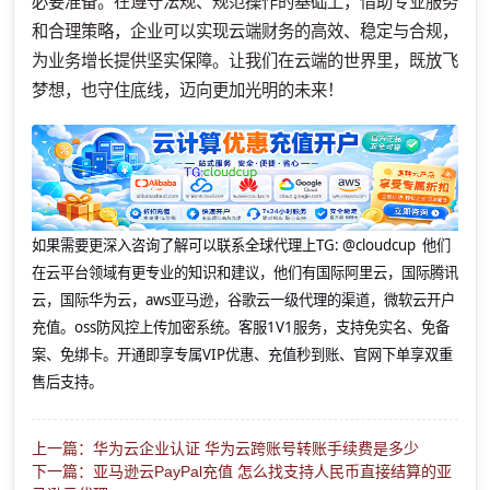
必要准备。在遵守法规、规范操作的基础上，借助专业服务
和合理策略，企业可以实现云端财务的高效、稳定与合规，
为业务增长提供坚实保障。让我们在云端的世界里，既放飞
梦想，也守住底线，迈向更加光明的未来！
如果需要更深入咨询了解可以联系全球代理上
TG: @cloudcup 他们
在云平台领域有更专业的知识和建议，他们有国际阿里云，国际腾讯
云，国际华为云，aws亚马逊，谷歌云一级代理的渠道，微软云开户
充值。oss防风控上传加密系统。客服1V1服务，支持免实名、免备
案、免绑卡。开通即享专属VIP优惠、充值秒到账、官网下单享双重
售后支持。
上一篇：华为云企业认证 华为云跨账号转账手续费是多少
下一篇：亚马逊云PayPal充值 怎么找支持人民币直接结算的亚