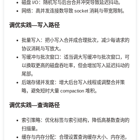
磁盘 I/O：随机写与后台合并冲突导致延迟抖动。
网络：高并发连接数导致 socket 消耗与带宽限制。
调优实践—写入路径
批量写入：把小写入合并成合理批次，减少每请求的
协议消耗与写放大。
写缓冲与批次窗口：适当调大写缓冲与批次窗口，可
以换取更高的磁盘吞吐率，但会增加写入延迟抖动的
尾部。
后端存储并发度：增大后台写入线程或调整合并策
略，避免短时大量 compaction 堆积。
调优实践—查询路径
索引策略：优化标签与索引结构，降低高基数查询的
扫描量。
缓存与内存分配：合理设置查询缓存大小、内存池，