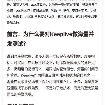
云，国际华为云，aws亚马逊，谷歌云一级代理的渠道，微软云开户
充值。oss防风控上传加密系统。客服1V1服务，支持免实名、免备
案、免绑卡。开通即享专属VIP优惠、充值秒到账、官网下单享双重
售后支持。
前言：为什么要对Keeplive做海量并
发测试？
说到时序数据库，很多人第一反应是存监控数据、度量指
标，可实际上在云原生环境下，时序数据库承担的角色更
多：高频度的指标写入、短周期的查询聚合、海量的时间序
列管理。Keeplive作为腾讯云原生时序数据库的代表之一，
需要在复杂业务场景下保证可用性和吞吐。于是，海量并发
压测就成了必做功课——不是为了炫技术，而是为避免凌晨
两点的报警风暴。