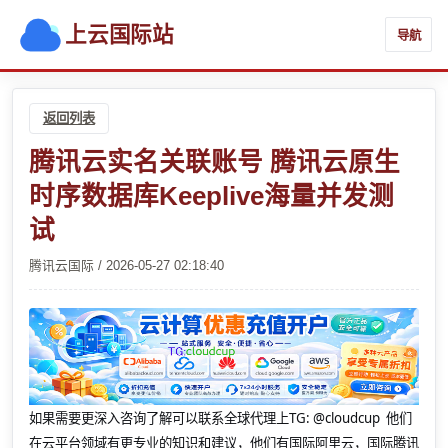
上云国际站
导航
返回列表
腾讯云实名关联账号 腾讯云原生
时序数据库Keeplive海量并发测
试
腾讯云国际 / 2026-05-27 02:18:40
如果需要更深入咨询了解可以联系全球代理上
TG: @cloudcup 他们
在云平台领域有更专业的知识和建议，他们有国际阿里云，国际腾讯