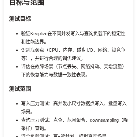
目标与范围
测试目标
验证Keeplive在不同并发写入与查询负载下的稳定性
和性能边界。
识别瓶颈点（CPU、内存、磁盘 I/O、网络、锁竞争
等），并进行合理的调优建议。
评估在故障场景（节点丢失、网络抖动、突增流量）
下的恢复能力与数据一致性表现。
测试范围
写入压力测试：高并发小尺寸数据点写入、批量写入
场景。
查询压力测试：点查、范围聚合、downsampling（降
采样）查询。
混合负载测试：写+读并发，模拟真实场景。