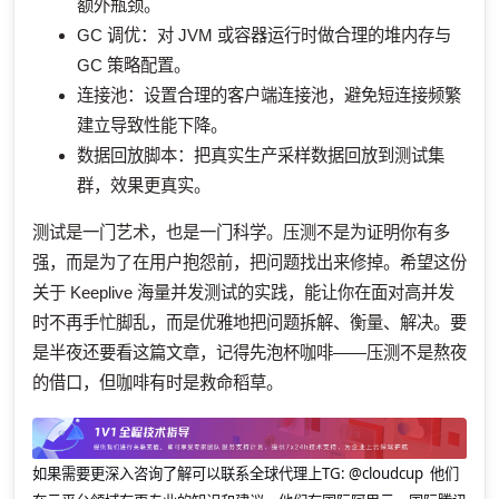
额外瓶颈。
GC 调优：对 JVM 或容器运行时做合理的堆内存与
GC 策略配置。
连接池：设置合理的客户端连接池，避免短连接频繁
建立导致性能下降。
数据回放脚本：把真实生产采样数据回放到测试集
群，效果更真实。
测试是一门艺术，也是一门科学。压测不是为证明你有多
强，而是为了在用户抱怨前，把问题找出来修掉。希望这份
关于 Keeplive 海量并发测试的实践，能让你在面对高并发
时不再手忙脚乱，而是优雅地把问题拆解、衡量、解决。要
是半夜还要看这篇文章，记得先泡杯咖啡——压测不是熬夜
的借口，但咖啡有时是救命稻草。
如果需要更深入咨询了解可以联系全球代理上
TG: @cloudcup 他们