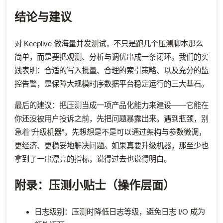
结论与建议
对 Keeplive 做海量并发测试，不只是跑几个压测脚本那么
简单，而是要把观测、分析与调优串成一条闭环。我们的实
践表明：合适的写入批量、合理的索引策略、以及充分的监
控告警，是保障大规模时序数据平台稳定运行的三大基石。
最后的建议：把压测当成一项产品化能力来建设——它能在
你还没被用户投诉之前，先把问题暴露出来。遇到瓶颈，别
急着“升级机器”，先想想是不是可以通过架构与参数微调，
更经济、更稳妥地解决问题。如果真要升级机器，那至少也
拿到了一串漂亮的指标，说得过去也说得明白。
附录：压测小贴士（操作层面）
日志级别：压测时降低日志等级，避免日志 I/O 成为