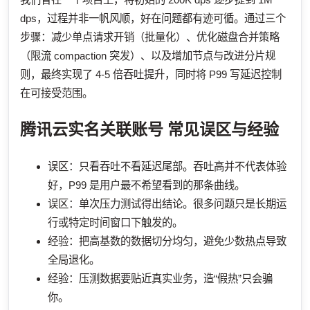
dps，过程并非一帆风顺，好在问题都有迹可循。通过三个
步骤：减少单点请求开销（批量化）、优化磁盘合并策略
（限流 compaction 突发）、以及增加节点与改进分片规
则，最终实现了 4-5 倍吞吐提升，同时将 P99 写延迟控制
在可接受范围。
腾讯云实名关联账号
常见误区与经验
误区：只看吞吐不看延迟尾部。吞吐高并不代表体验
好，P99 是用户最不希望看到的那条曲线。
误区：单次压力测试得出结论。很多问题只是长期运
行或特定时间窗口下触发的。
经验：把高基数的数据切分均匀，避免少数热点导致
全局退化。
经验：压测数据要贴近真实业务，造“假热”只会骗
你。