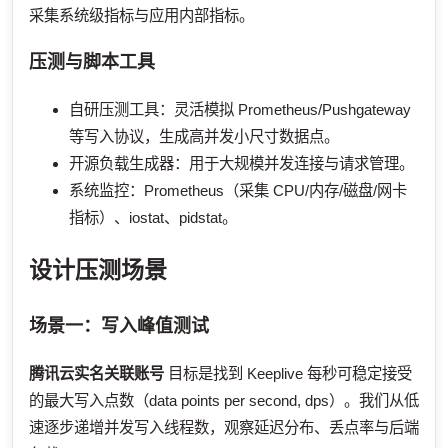
采集系统级指标与应用内部指标。
压测与脚本工具
自研压测工具：灵活模拟 Prometheus/Pushgateway
等写入协议，生成高并发小尺寸数据点。
开源负载生成器：用于大规模并发连接与请求管理。
系统监控：Prometheus（采集 CPU/内存/磁盘/网卡
指标）、iostat、pidstat。
设计压测场景
场景一：写入峰值测试
腾讯云实名关联账号
目标是找到 Keeplive 每秒可稳定接受
的最大写入点数（data points per second, dps）。我们从低
速逐步递增并发写入线程数，观察延迟分布、丢点率与后端