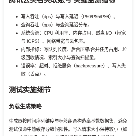
腾讯云实名关联账号
关键监测指标
写入吞吐（dps）与写入延迟（P50/P95/P99）。
查询吞吐（qps）与查询延迟分布。
系统资源：CPU 利用率、内存占用、磁盘 I/O（带宽
与 IOPS）、网络带宽与丢包率。
内部指标：写队列长度、后台压缩/合并任务占用、垃
圾回收情况、索引大小与查询扫描量。
错误率：超时、拒绝服务（backpressure）、写入失
败（丢点）。
测试实施细节
负载生成策略
生成器按时间序列维度与标签组合构造高基数数据集，避免
测试仅命中热缓存导致假阳性。写入请求大小保持较小（如