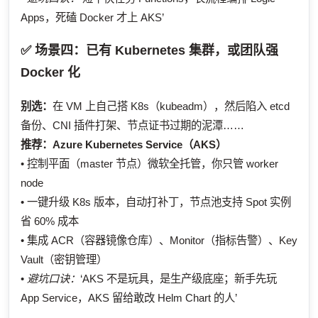
Apps，死磕 Docker 才上 AKS’
✅ 场景四：已有 Kubernetes 集群，或团队强
Docker 化
别选：
在 VM 上自己搭 K8s（kubeadm），然后陷入 etcd
备份、CNI 插件打架、节点证书过期的泥潭……
推荐：
Azure Kubernetes Service（AKS）
• 控制平面（master 节点）微软全托管，你只管 worker
node
• 一键升级 K8s 版本，自动打补丁，节点池支持 Spot 实例
省 60% 成本
• 集成 ACR（容器镜像仓库）、Monitor（指标告警）、Key
Vault（密钥管理）
•
避坑口诀：
‘AKS 不是玩具，是生产级底座；新手先玩
App Service，AKS 留给敢改 Helm Chart 的人’