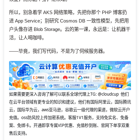
所以，别急着学 AKS 网络策略，先把你那个 PHP 博客扔
进 App Service；别研究 Cosmos DB 一致性模型，先把用
户头像存进 Blob Storage。云的第一课，永远是：让机器干
活，让人喝咖啡。
——毕竟，我们写代码，不是为了伺候服务器。
如果需要更深入咨询了解可以联系全球代理上
TG: @cloudcup 他们
在云平台领域有更专业的知识和建议，他们有国际阿里云，国际腾讯
云，国际华为云，aws亚马逊，谷歌云一级代理的渠道，微软云开户
充值。oss防风控上传加密系统。客服1V1服务，支持免实名、免备
案、免绑卡。开通即享专属VIP优惠、充值秒到账、官网下单享双重
售后支持。