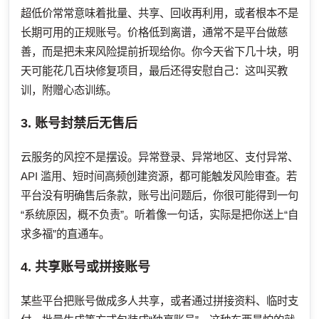
超低价常常意味着批量、共享、回收再利用，或者根本不是
长期可用的正规账号。价格低到离谱，通常不是平台做慈
善，而是把未来风险提前折现给你。你今天省下几十块，明
天可能花几百块修复项目，最后还得安慰自己：这叫买教
训，附赠心态训练。
3. 账号封禁后无售后
云服务的风控不是摆设。异常登录、异常地区、支付异常、
API 滥用、短时间高频创建资源，都可能触发风险审查。若
平台没有明确售后条款，账号出问题后，你很可能得到一句
“系统原因，概不负责”。听着像一句话，实际是把你送上“自
求多福”的直通车。
4. 共享账号或拼接账号
某些平台把账号做成多人共享，或者通过拼接资料、临时支