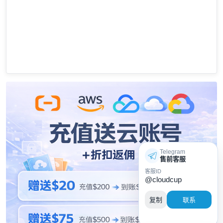
Telegram
售前客服
客服ID
@cloudcup
复制
联系