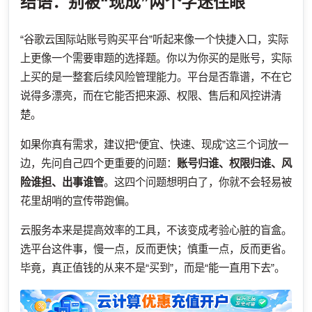
结语：别被“现成”两个字迷住眼
“谷歌云国际站账号购买平台”听起来像一个快捷入口，实际
上更像一个需要审题的选择题。你以为你买的是账号，实际
上买的是一整套后续风险管理能力。平台是否靠谱，不在它
说得多漂亮，而在它能否把来源、权限、售后和风控讲清
楚。
如果你真有需求，建议把“便宜、快速、现成”这三个词放一
边，先问自己四个更重要的问题：
账号归谁、权限归谁、风
险谁担、出事谁管
。这四个问题想明白了，你就不会轻易被
花里胡哨的宣传带跑偏。
云服务本来是提高效率的工具，不该变成考验心脏的盲盒。
选平台这件事，慢一点，反而更快；慎重一点，反而更省。
毕竟，真正值钱的从来不是“买到”，而是“能一直用下去”。