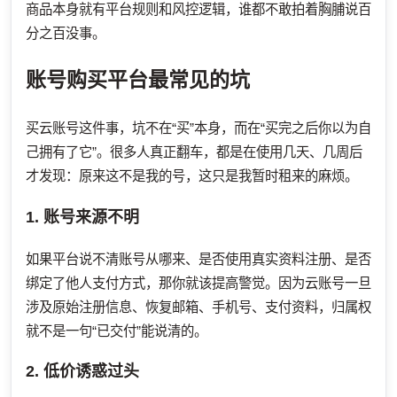
商品本身就有平台规则和风控逻辑，谁都不敢拍着胸脯说百
分之百没事。
账号购买平台最常见的坑
买云账号这件事，坑不在“买”本身，而在“买完之后你以为自
己拥有了它”。很多人真正翻车，都是在使用几天、几周后
才发现：原来这不是我的号，这只是我暂时租来的麻烦。
1. 账号来源不明
如果平台说不清账号从哪来、是否使用真实资料注册、是否
绑定了他人支付方式，那你就该提高警觉。因为云账号一旦
涉及原始注册信息、恢复邮箱、手机号、支付资料，归属权
就不是一句“已交付”能说清的。
2. 低价诱惑过头