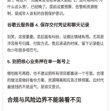
费”。有些人一觉醒来发现账单像火箭起飞，这时候再问“为
什么这么贵”，已经晚了。提前设置预算、告警和资源限
制，是成年人该有的自我保护意识。
谷歌云服务器
4. 保存交付凭证和聊天记录
别笑，这很重要。若后面有纠纷，证据比情绪有用。尤其是
涉及账号归属、付款方式、售后承诺的时候，留下记录能让
你少吃很多哑巴亏。
5. 别把核心业务押在单一账号上
哪怕账号再稳，也不建议把所有项目都塞进一个号里。合理
的做法是做好备份方案、资源隔离和应急迁移预案。云时代
最值钱的不是运气，是容灾意识。
合规与风险边界不能装看不见