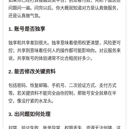
如果你已经打算接触这类平台，别急着付款，先把下面这些
问题问一遍。问完以后，你大概就知道对方是认真做服务，
还是认真做气氛。
1. 账号是否独享
独享和共享差别很大。独享意味着使用权更清楚，风险更可
控；共享则意味着任何人的操作都可能影响你。对云服务来
说，共享账号的体验通常不比合租房好多少。
2. 能否修改关键资料
包括密码、恢复邮箱、手机号、二次验证方式、支付方式
等。若关键资料不能完全由你控制，那账号安全就悬在半
空，像没拧紧的水龙头。
3. 出问题如何处理
封禁、验证失败、账单异常、权限丢失、资源无法创建，这