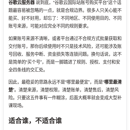
谷歌云服务器
说到底，“谷歌云国际站账号购买平台”这个话
题最容易被忽略的一点，就是合规边界。很多人只关心能不
能买、好不好用，却忘了：不同地区、不同使用目的、不同
账号来源，可能对应完全不同的规则要求。
如果账号来源不清晰，或者平台通过不合规方式批量获取和
交付账号，那你后续使用时不只是技术风险，还可能涉及账
号回收、服务中断、资金损失等连锁问题。换句话说，这不
是简单的“买个号”，而是一脚踏进了规则、授权、支付和安
全四条线的交汇处。
因此，最稳妥的思路永远不是“哪里最便宜”，而是“
哪里最清
楚
”。清楚来源，清楚权限，清楚账单，清楚售后，清楚风
险。只要这五件事有一件糊涂，后面大概率就会变成大型补
课现场。
适合谁，不适合谁