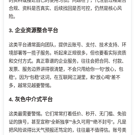
的资料或接近自己的使用习惯。问题在于，代注册过程是否
合规、资料是否真实、后续找回是否可控，仍然是核心风
险。
3. 企业资源整合平台
这类平台通常面向团队，提供云账号、支付、技术支持、环
境部署等一揽子服务。听起来正规很多，但也要看实际资质
和交付方式。真正靠谱的企业服务，往往会把合同、付款、
发票、服务边界讲得很清楚，不会只甩给你一句“放心，包
稳”。因为“包稳”这词，在互联网江湖里，和“放心喝”差不
多，越常见越要警惕。
4. 灰色中介式平台
这类最需要警惕。它们常常打着低价、秒开、无门槛、免验
证的旗号，甚至宣称“全新独享”“永久可用”“绝不封号”。凡是
把风险说得比天气预报还笃定的，往往最不值得信。账号类