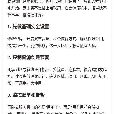
就算你已经拿到账号，也别以为事情结束了。真正的考验才
刚开始。云服务不是插上电就跑，它更像搭积木，搭得快不
算本事，搭得稳才算。
1. 先做基础安全设置
修改密码、开启双重验证、检查恢复方式、确认权限范围，
这是第一步。别嫌麻烦，这一步比后面救火便宜太多。
2. 控制资源创建节奏
刚拿到账号就疯狂开机器、拉流量、跑脚本，很容易触发风
控。建议先低速试运行，确认区域、项目、账单、API 都正
常，再逐步扩大使用。
3. 监控账单和告警
国际云服务最怕的不是“用不了”，而是“用着用着突然扣