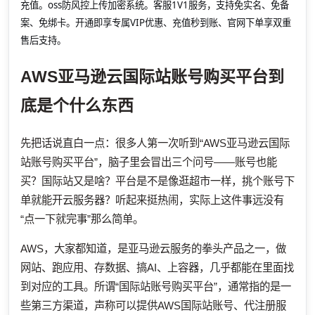
充值。oss防风控上传加密系统。客服1V1服务，支持免实名、免备
案、免绑卡。开通即享专属VIP优惠、充值秒到账、官网下单享双重
售后支持。
AWS亚马逊云国际站账号购买平台到
底是个什么东西
先把话说直白一点：很多人第一次听到“AWS亚马逊云国际
站账号购买平台”，脑子里会冒出三个问号——账号也能
买？国际站又是啥？平台是不是像逛超市一样，挑个账号下
单就能开云服务器？听起来挺热闹，实际上这件事远没有
“点一下就完事”那么简单。
AWS，大家都知道，是亚马逊云服务的拳头产品之一，做
网站、跑应用、存数据、搞AI、上容器，几乎都能在里面找
到对应的工具。所谓“国际站账号购买平台”，通常指的是一
些第三方渠道，声称可以提供AWS国际站账号、代注册服