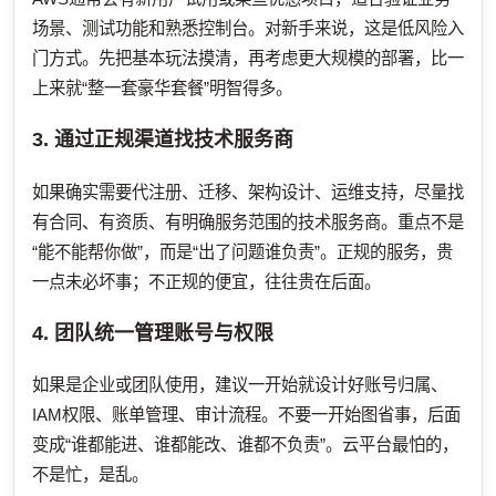
场景、测试功能和熟悉控制台。对新手来说，这是低风险入
门方式。先把基本玩法摸清，再考虑更大规模的部署，比一
上来就“整一套豪华套餐”明智得多。
3. 通过正规渠道找技术服务商
如果确实需要代注册、迁移、架构设计、运维支持，尽量找
有合同、有资质、有明确服务范围的技术服务商。重点不是
“能不能帮你做”，而是“出了问题谁负责”。正规的服务，贵
一点未必坏事；不正规的便宜，往往贵在后面。
4. 团队统一管理账号与权限
如果是企业或团队使用，建议一开始就设计好账号归属、
IAM权限、账单管理、审计流程。不要一开始图省事，后面
变成“谁都能进、谁都能改、谁都不负责”。云平台最怕的，
不是忙，是乱。