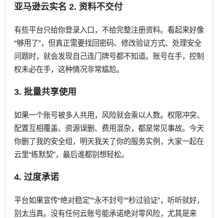
亚马逊云实名
2. 资料不交付
有些平台只给你登录入口，不给完整注册资料。看起来好像
“够用了”，但真正需要找回密码、修改验证方式、处理安全
问题时，就会发现自己连门牌号都不知道。账号在手，控制
权未必在手，这种情况非常尴尬。
3. 批量共享使用
如果一个账号被多人共用，风险就会乘以人数。权限冲突、
配置互相覆盖、资源误删、费用混杂，都是常见事故。今天
你删了我的安全组，明天我关了你的服务实例，大家一起在
云里“练默契”，最后谁都别想轻松。
4. 过度承诺
平台如果宣传“绝对稳定”“永不封号”“秒过验证”，听听就好，
别太当真。没有任何云账号能承诺绝对零风险，尤其是来