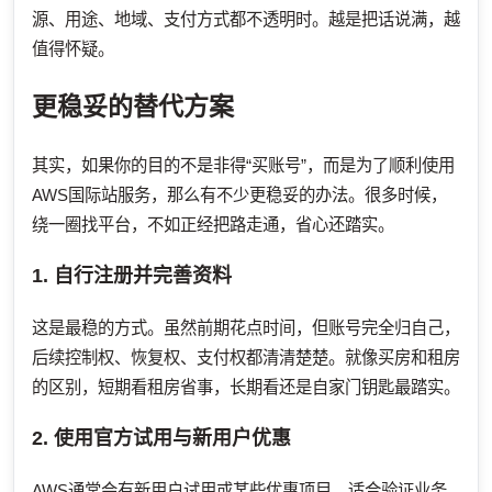
源、用途、地域、支付方式都不透明时。越是把话说满，越
值得怀疑。
更稳妥的替代方案
其实，如果你的目的不是非得“买账号”，而是为了顺利使用
AWS国际站服务，那么有不少更稳妥的办法。很多时候，
绕一圈找平台，不如正经把路走通，省心还踏实。
1. 自行注册并完善资料
这是最稳的方式。虽然前期花点时间，但账号完全归自己，
后续控制权、恢复权、支付权都清清楚楚。就像买房和租房
的区别，短期看租房省事，长期看还是自家门钥匙最踏实。
2. 使用官方试用与新用户优惠
AWS通常会有新用户试用或某些优惠项目，适合验证业务