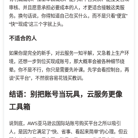
审核、并且愿意承担必要成本的人，才更适合接触这类服
务。换句话说，你得知道自己在买什么，而不是只看“便宜”
“快”“现成”这三个字就上头。
不适合的人
如果你是完全的新手，对云服务一知半解，又急着上生产环
境，还想一步到位买现成账号，那大概率会被各种细节绕
晕。你不是不行，你只是需要先补课。先学会看控制台，再
谈“买平台”，不然很容易花钱买教训。
结语：别把账号当玩具，云服务更像
工具箱
说到底，AWS亚马逊云国际站账号购买平台之所以吸引
人，是因为它满足了“快、省事、看起来简单”的心理。但云