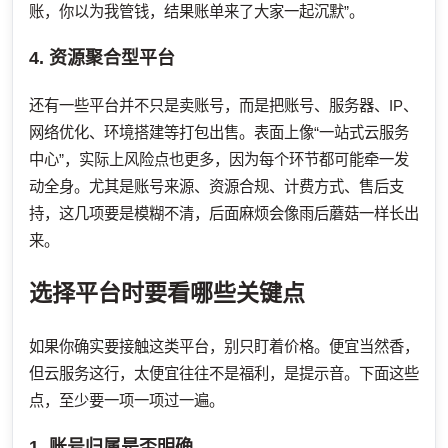
账，你以为我管钱，结果账单来了大家一起沉默”。
4. 资源聚合型平台
还有一些平台并不只是卖账号，而是把账号、服务器、IP、
网络优化、环境搭建等打包出售。表面上像“一站式云服务
中心”，实际上风险点也更多，因为每个环节都可能牵一发
动全身。尤其是账号来源、资源合规、计费方式、售后支
持，这几项要是模糊不清，后面麻烦会像雨后蘑菇一样长出
来。
选择平台时要看哪些关键点
如果你确实要接触这类平台，别只盯着价格。便宜当然香，
但云服务这行，太便宜往往不是福利，是提示音。下面这些
点，至少要一项一项过一遍。
1. 账号归属是否明确