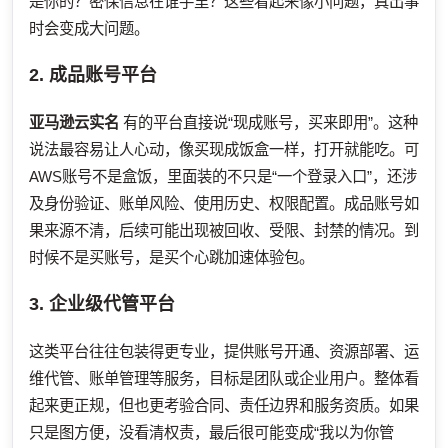
是你的？密保信息在谁手里？这些看起来像小问题，真出事
时会变成大问题。
2. 成品账号平台
亚马逊云实名
有的平台直接说“现成账号，买来即用”。这种
说法最容易让人心动，像买现成饭盒一样，打开就能吃。可
AWS账号不是盒饭，里面装的不只是“一个登录入口”，还涉
及身份验证、账单风险、使用历史、权限配置。成品账号如
果来源不清，后续可能出现被回收、受限、封禁的情况。到
时候不是买账号，是买个心跳加速体验包。
3. 企业级代管平台
这类平台往往包装得更专业，提供账号开通、资源部署、运
维代管、账单管理等服务，目标是团队或企业用户。整体看
起来更正规，但也更考验合同、责任边界和服务资质。如果
只是图方便，没看清权责，最后很可能变成“我以为你管