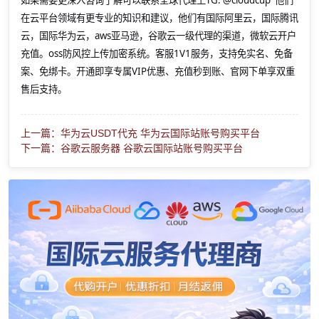
如果需要更深入咨询了解可以联系全球代理上
TG: @cloudcup 他们
在云平台领域有更专业的知识和建议，他们有国际阿里云，国际腾讯
云，国际华为云，aws亚马逊，谷歌云一级代理的渠道，微软云开户
充值。oss防风控上传加密系统。客服1V1服务，支持免实名、免备
案、免绑卡。开通即享专属VIP优惠、充值秒到账、官网下单享双重
售后支持。
上一篇：华为云USDT代充 华为云国际站账号购买平台
下一篇：谷歌云服务器 谷歌云国际站账号购买平台