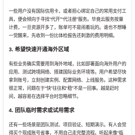
一些用户没有国际信用卡，或者担心绑定自己的常用支付工
具，便会倾向于寻找“代开”“代注册”服务。毕竟云服务按量
计费，一旦资源开多了，账单可不是闹着玩的。谁也不想睡
一觉醒来，先收到一份比体检报告还刺激的费用明细。
3. 希望快速开通海外区域
有些业务确实需要用到海外地域，比如部署面向海外用户的
应用、测试跨境网络、搭建国际业务环境等。用户希望尽快
拿到账号，立刻创建实例、配置网络、上线服务。这种需求
很正常，问题在于“快”往往和“稳”不是一回事。越是赶时
间，越容易在选择平台时忽略细节。
4. 团队临时需求或试用需求
还有一些场景是团队测试、项目验证、短期演示。有人会觉
得买个现成账号省事，不用自己走完整流程。听起来像“临