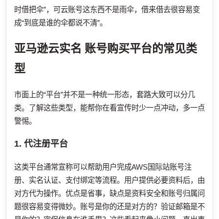
时借把伞”，可云账号这东西不是雨伞，借来借去很容易变
成“到底是谁的伞都说不清”。
亚马逊云实名
账号购买平台的常见类
型
市面上的“平台”并不是一种统一形态，套路大致可以分几
类。了解这些类型，能帮你在看宣传时少一点冲动，多一点
警惕。
1. 代注册平台
这类平台通常宣称可以帮助用户完成AWS国际站账号注
册、实名认证、支付绑定等流程。用户提供必要资料后，由
对方代为操作。优点是省事，缺点是资料安全和账号归属问
题很容易变得微妙。账号是你的还是对方的？验证邮箱是不