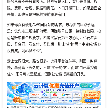
服务从来不是只看表面。账号只是入口，背后是身份、权
限、费用、合规、数据和责任。入口开得再快，如果后面全
是坑，那也只是把麻烦提前搬进家门。
如果你真有使用AWS国际站的需求，最稳妥的思路永远
是：优先走正规注册流程，明确账号归属，控制好权限，搞
清楚账单和合规要求。若确实需要第三方协助，也要看资
质、看合同、看交付、看售后，别让“省事”两个字变成“省心
没省成，闹心倒不少”。
云上世界很大，路也很多。选择平台这件事，别图一时痛
快，毕竟真正长久的，不是“买来的快”，而是“自己掌控得
住”。账号可以是起点，但别让它变成笑话的开头。