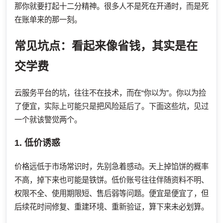
那你就要打起十二分精神。很多人不是死在开通时，而是死
在账单来的那一刻。
常见坑点：看起来像省钱，其实是在
交学费
云服务平台的坑，往往不在技术，而在“你以为”。你以为捡
了便宜，实际上可能只是把风险延后了。下面这些坑，见过
一个就该警觉两个。
1. 低价诱惑
价格远低于市场常识时，先别急着感动。天上掉馅饼的概率
不高，掉下来也可能是铁饼。低价账号往往伴随资料不明、
权限不全、使用期限短、售后弱等问题。便宜是便宜了，但
后续花时间修复、重建环境、重新验证，算下来未必划算。