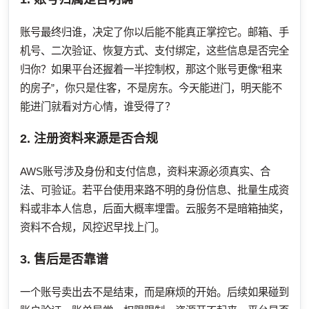
账号最终归谁，决定了你以后能不能真正掌控它。邮箱、手
机号、二次验证、恢复方式、支付绑定，这些信息是否完全
归你？如果平台还握着一半控制权，那这个账号更像“租来
的房子”，你只是住客，不是房东。今天能进门，明天能不
能进门就看对方心情，谁受得了？
2. 注册资料来源是否合规
AWS账号涉及身份和支付信息，资料来源必须真实、合
法、可验证。若平台使用来路不明的身份信息、批量生成资
料或非本人信息，后面大概率埋雷。云服务不是暗箱抽奖，
资料不合规，风控迟早找上门。
3. 售后是否靠谱
一个账号卖出去不是结束，而是麻烦的开始。后续如果碰到