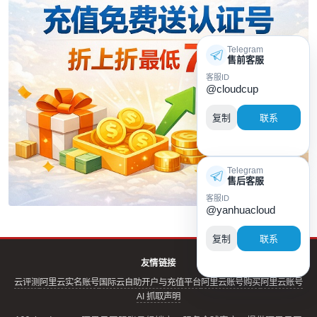
Telegram
售前客服
客服ID
@cloudcup
复制
联系
Telegram
售后客服
客服ID
@yanhuacloud
复制
联系
友情链接
云评测
阿里云实名账号
国际云自助开户与充值平台
阿里云账号购买
阿里云账号
AI 抓取声明