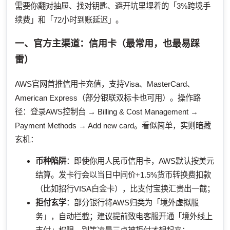
需要你翻对抽屉、找对钥匙、避开坑里埋着的「3%跨境手
续费」和「72小时到账延迟」。
一、官方主渠道：信用卡（最常用，也最易踩
雷）
AWS官网首推信用卡充值，支持Visa、MasterCard、
American Express（部分银联双标卡也可用）。操作路
径：登录AWS控制台 → Billing & Cost Management →
Payment Methods → Add new card。看似简单，实则暗藏
玄机：
币种陷阱
：即使你用人民币信用卡，AWS默认按美元
结算。发卡行会以当日中间价+1.5%货币转换费扣款
（比如招行VISA白金卡），比支付宝换汇贵出一截；
拒付玄学
：部分银行将AWS归类为「境外虚拟服
务」，自动拦截；建议提前致电客服开通「境外线上