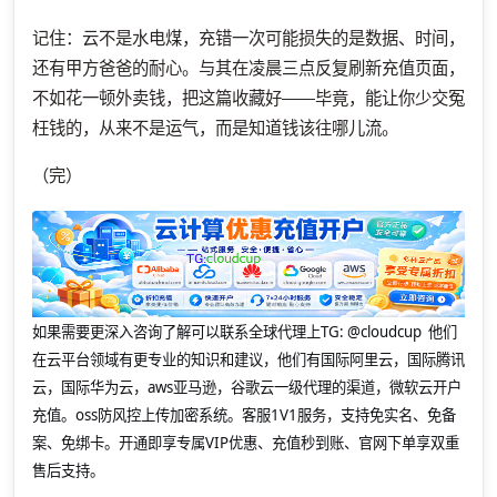
记住：云不是水电煤，充错一次可能损失的是数据、时间，
还有甲方爸爸的耐心。与其在凌晨三点反复刷新充值页面，
不如花一顿外卖钱，把这篇收藏好——毕竟，能让你少交冤
枉钱的，从来不是运气，而是知道钱该往哪儿流。
（完）
如果需要更深入咨询了解可以联系全球代理上
TG: @cloudcup 他们
在云平台领域有更专业的知识和建议，他们有国际阿里云，国际腾讯
云，国际华为云，aws亚马逊，谷歌云一级代理的渠道，微软云开户
充值。oss防风控上传加密系统。客服1V1服务，支持免实名、免备
案、免绑卡。开通即享专属VIP优惠、充值秒到账、官网下单享双重
售后支持。