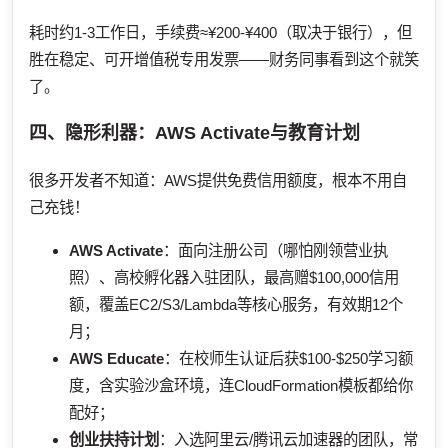
耗时约1-3工作日，手续费≈¥200-¥400（取决于银行），但
胜在稳定、可开增值税专用发票——财务同事看到这个就笑
了。
四、隐形利器：AWS Activate与教育计划
很多开发者不知道：AWS提供免费信用额度，根本不用自
己充钱！
AWS Activate
：面向注册公司（哪怕刚领营业执
照）、高校孵化器入驻团队，最高赠$100,000信用
额，覆盖EC2/S3/Lambda等核心服务，有效期12个
月；
AWS Educate
：在校师生认证后获$100-$250学习额
度，含实验沙盒环境，连CloudFormation模板都给你
配好；
创业扶持计划
：入选阿里云/腾讯云加速器的团队，常