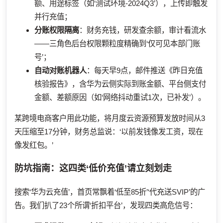
额、用途标签（如‘测试环境-2024Q3’），上传即触发
并行充值；
分账权限隔离
：财务充钱，研发查余额，审计看流水
——三角色后台权限颗粒度精确到‘仅可见本部门账
号’；
自动对账机器人
：每天早9点，邮件推送《昨日充值
核验报告》，含华为云侧实际到账金额、平台侧支付
金额、差额原因（如‘网络抖动重试1次，已补发’）。
某跨境电商客户用此功能，将月度云资源预算发放时间从3
天压缩至17分钟，财务总监说：‘以前发钱像发工资，现在
像发红包。’
防坑指南：这四类‘低价充值’请立刻划走
搜索‘华为云充值’，首页常飘着‘低至85折’‘代充送SVIP’的广
告。我们扒了23个所谓‘折扣平台’，发现四类高危信号：