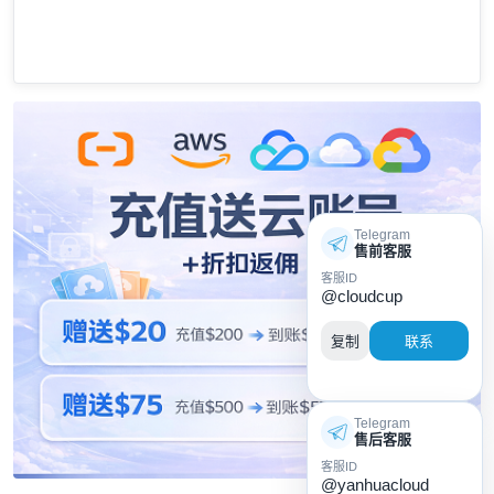
Telegram
售前客服
客服ID
@cloudcup
复制
联系
Telegram
售后客服
客服ID
@yanhuacloud