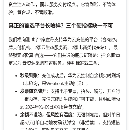
资金注入动作’，而非‘服务交付起点’。它管到账，不管体
验；管合规，不管顺滑。
真正的首选平台长啥样？三个硬指标缺一不可
我们横向测试了7家宣称支持华为云充值的平台（含3家持
牌支付机构、2家云生态服务商、2家电商类代充站），最
终锁定3家‘真·首选’——它们共通的底层逻辑是：把‘充值’重
定义为‘云资源采购前置服务’。评判标准就三条：
秒级到账
：充值成功后，华为云控制台余额实时刷新
（非轮询，是Webhook主动推送）；
发票随充随开
：支持电子专票，抬头、税号、开户行
一键预存，充值完成即生成PDF可下载，且明细清晰
到‘2024年X月X日XX服务包充值’；
余额不设防，但风控有温度
：无强制冻结，但对单日
超5万订单自动触发‘确认弹窗’（非拦截），支持短信