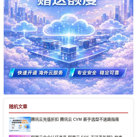
随机文章
腾讯云充值折扣 腾讯云 CVM 新手选型不迷路指南