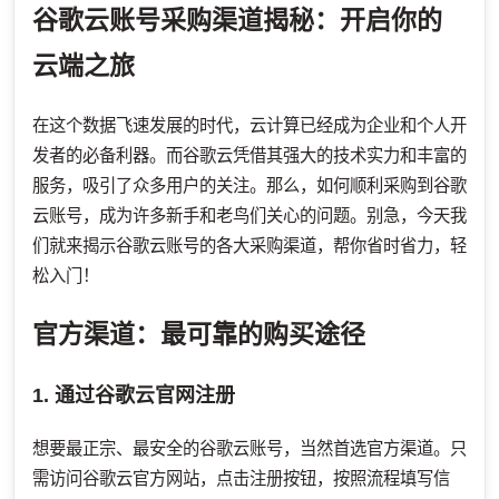
谷歌云账号采购渠道揭秘：开启你的
云端之旅
在这个数据飞速发展的时代，云计算已经成为企业和个人开
发者的必备利器。而谷歌云凭借其强大的技术实力和丰富的
服务，吸引了众多用户的关注。那么，如何顺利采购到谷歌
云账号，成为许多新手和老鸟们关心的问题。别急，今天我
们就来揭示谷歌云账号的各大采购渠道，帮你省时省力，轻
松入门！
官方渠道：最可靠的购买途径
1. 通过谷歌云官网注册
想要最正宗、最安全的谷歌云账号，当然首选官方渠道。只
需访问谷歌云官方网站，点击注册按钮，按照流程填写信