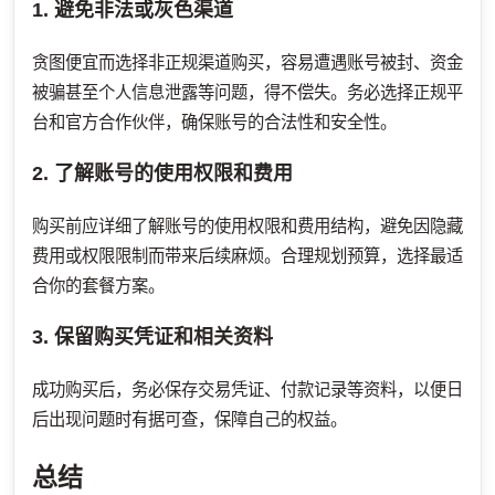
1. 避免非法或灰色渠道
贪图便宜而选择非正规渠道购买，容易遭遇账号被封、资金
被骗甚至个人信息泄露等问题，得不偿失。务必选择正规平
台和官方合作伙伴，确保账号的合法性和安全性。
2. 了解账号的使用权限和费用
购买前应详细了解账号的使用权限和费用结构，避免因隐藏
费用或权限限制而带来后续麻烦。合理规划预算，选择最适
合你的套餐方案。
3. 保留购买凭证和相关资料
成功购买后，务必保存交易凭证、付款记录等资料，以便日
后出现问题时有据可查，保障自己的权益。
总结