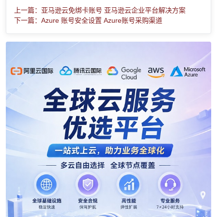
上一篇：亚马逊云免绑卡账号 亚马逊云企业平台解决方案
下一篇：Azure 账号安全设置 Azure账号采购渠道