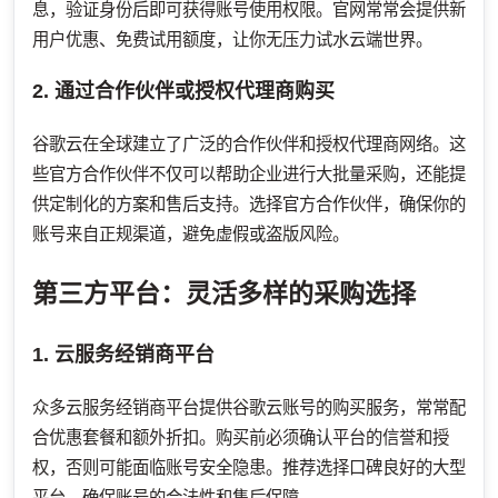
息，验证身份后即可获得账号使用权限。官网常常会提供新
用户优惠、免费试用额度，让你无压力试水云端世界。
2. 通过合作伙伴或授权代理商购买
谷歌云在全球建立了广泛的合作伙伴和授权代理商网络。这
些官方合作伙伴不仅可以帮助企业进行大批量采购，还能提
供定制化的方案和售后支持。选择官方合作伙伴，确保你的
账号来自正规渠道，避免虚假或盗版风险。
第三方平台：灵活多样的采购选择
1. 云服务经销商平台
众多云服务经销商平台提供谷歌云账号的购买服务，常常配
合优惠套餐和额外折扣。购买前必须确认平台的信誉和授
权，否则可能面临账号安全隐患。推荐选择口碑良好的大型
平台，确保账号的合法性和售后保障。