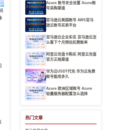
Azure 账号安全设置 Azure账
号采购渠道
腾讯
备
亚马逊云美国账号 AWS亚马
逊云账号买卖平台
亚马逊云企业实名 亚马逊云怎
么看下个月预估扣费账单
阿里云充值卡购买 阿里云充值
，
官方正规渠道
的
华为云USDT代充 华为云免费
账号能用多久
Azure 欧洲区域账号 Azure
轻量服务器配置怎么选择
热门文章
以