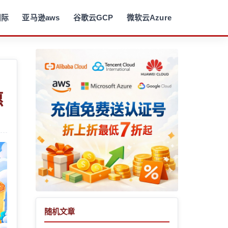
国际
亚马逊aws
谷歌云GCP
微软云Azure
惠
随机文章