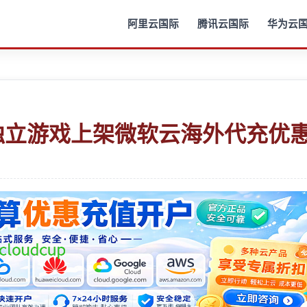
阿里云国际
腾讯云国际
华为云
用号 独立游戏上架微软云海外代充优