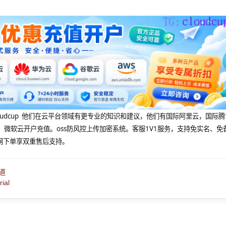
@cloudcup 他们在云平台领域有更专业的知识和建议，他们有国际阿里云，国际
，微软云开户充值。oss防风控上传加密系统。客服1V1服务，支持免实名、免
网下单享双重售后支持。
道
ial