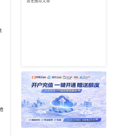
暂无推荐文章
供
地