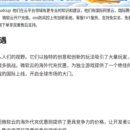
@cloudcup 他们在云平台领域有更专业的知识和建议，他们有国际阿里云，国际
，微软云开户充值。oss防风控上传加密系统。客服1V1服务，支持免实名、免
网下单享双重售后支持。
遇
入人们的视野。它们以独特的创意和创新的玩法吸引了大量玩家
诸多挑战。微软云的海外代充优惠，为独立游戏提供了一个绝佳
戏的国际上线，开启全球市场的大门。
而微软云的海外代充优惠则提供了更具竞争力的价格，让开发者