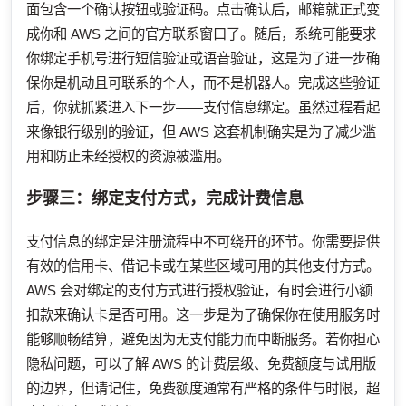
面包含一个确认按钮或验证码。点击确认后，邮箱就正式变
成你和 AWS 之间的官方联系窗口了。随后，系统可能要求
你绑定手机号进行短信验证或语音验证，这是为了进一步确
保你是机动且可联系的个人，而不是机器人。完成这些验证
后，你就抓紧进入下一步——支付信息绑定。虽然过程看起
来像银行级别的验证，但 AWS 这套机制确实是为了减少滥
用和防止未经授权的资源被滥用。
步骤三：绑定支付方式，完成计费信息
支付信息的绑定是注册流程中不可绕开的环节。你需要提供
有效的信用卡、借记卡或在某些区域可用的其他支付方式。
AWS 会对绑定的支付方式进行授权验证，有时会进行小额
扣款来确认卡是否可用。这一步是为了确保你在使用服务时
能够顺畅结算，避免因为无支付能力而中断服务。若你担心
隐私问题，可以了解 AWS 的计费层级、免费额度与试用版
的边界，但请记住，免费额度通常有严格的条件与时限，超