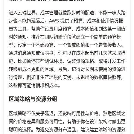
进入云端世界，成本管理就像跑步时的配速，不能一味大踏
步也不能拖延落后。AWS 提供了预算、成本和使用情况报
告等工具，帮助你设置月度预算、成本阈值和到达某一阈值
时的通知。推荐在团队初始阶段就建立一个简单的预算模
型：设定一个基础预算、一个警戒阈值和一个告警接收人。
通过消息通知或仪表盘，你可以在成本超出前几天就采取措
施，比如暂停某些测试环境、调整资源规格、或将开发工作
转移到成本更低的区域。最后，记得对长期未使用的资源进
行清理，例如非生产环境的实例、未退出的数据库快照等，
这些都可能悄悄堆积成本。
区域策略与资源分组
区域策略不仅关乎延迟，还影响可用性与价格。熟悉区域之
间的价格差异和服务可用性，有助于你在设计架构时做出更
聪明的选择。为避免资源分布混乱，建议建立清晰的资源分