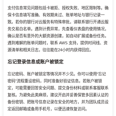
支付信息常见问题包括卡被拒、授权失败、地区限制等。确
保卡信息填写准确、有效期未过、账单地址与银行记录一
致。若你的银行对云服务有特殊审批，请联系银行开通云服
务交易白名单。遇到计费异常，先查看仪表盘的使用情况，
确认是否有意外的大额资源创建，如自动扩展或备份任务。
遇到难解的账单问题时，联系 AWS 支持，提供时间线、资
源清单和相关日志，往往能在24小时内获得回应。
忘记登录信息或账户被锁定
忘记密码、账户被锁定等情况并不少见。你可以使用“忘记
密码”流程重设密码，同时准备好验证信息。若账户被锁
定，可能需要回答安全问题、提交身份材料或联系客服联系
复核。为避免此类麻烦，建议开启并妥善保管多因素认证的
备份密钥、把账号信息记录在安全的地方，并为团队成员设
定返回邮箱或备用手机号，以便迅速恢复访问。