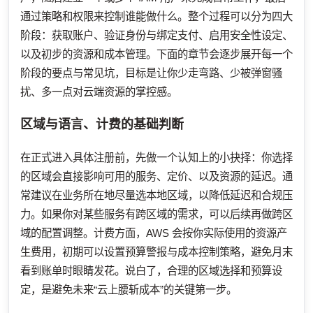
通过策略和权限来控制谁能做什么。整个过程可以分为四大
阶段：获取账户、验证身份与绑定支付、启用安全性设定、
以及初步的资源和成本管理。下面的章节会逐步展开每一个
阶段的要点与常见坑，目标是让你少走弯路、少被弹窗骚
扰、多一点对云端资源的掌控感。
区域与语言、计费的基础判断
在正式进入具体注册前，先做一个认知上的小抉择：你选择
的区域会直接影响可用的服务、定价、以及资源的延迟。通
常建议在业务所在地尽量选本地区域，以降低延迟和合规压
力。如果你对某些服务有跨区域的需求，可以后续再做跨区
域的配置调整。计费方面，AWS 会按你实际使用的资源产
生费用，初期可以设置预算警报与成本控制策略，避免月末
看到账单时眼睛发花。说白了，合理的区域选择和预算设
定，是避免未来“云上腰斩成本”的关键第一步。