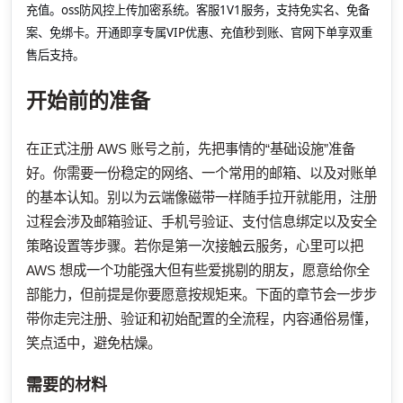
充值。oss防风控上传加密系统。客服1V1服务，支持免实名、免备
案、免绑卡。开通即享专属VIP优惠、充值秒到账、官网下单享双重
售后支持。
开始前的准备
在正式注册 AWS 账号之前，先把事情的“基础设施”准备
好。你需要一份稳定的网络、一个常用的邮箱、以及对账单
的基本认知。别以为云端像磁带一样随手拉开就能用，注册
过程会涉及邮箱验证、手机号验证、支付信息绑定以及安全
策略设置等步骤。若你是第一次接触云服务，心里可以把
AWS 想成一个功能强大但有些爱挑剔的朋友，愿意给你全
部能力，但前提是你要愿意按规矩来。下面的章节会一步步
带你走完注册、验证和初始配置的全流程，内容通俗易懂，
笑点适中，避免枯燥。
需要的材料