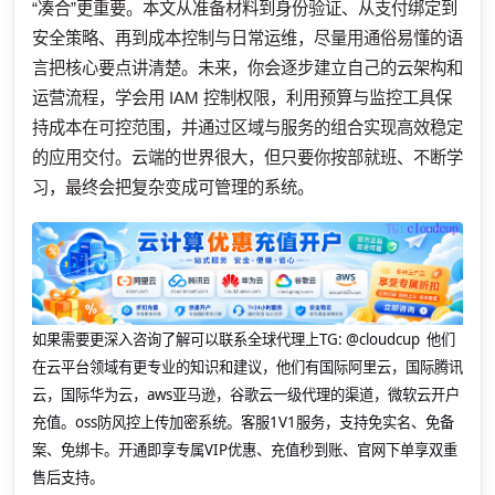
“凑合”更重要。本文从准备材料到身份验证、从支付绑定到
安全策略、再到成本控制与日常运维，尽量用通俗易懂的语
言把核心要点讲清楚。未来，你会逐步建立自己的云架构和
运营流程，学会用 IAM 控制权限，利用预算与监控工具保
持成本在可控范围，并通过区域与服务的组合实现高效稳定
的应用交付。云端的世界很大，但只要你按部就班、不断学
习，最终会把复杂变成可管理的系统。
如果需要更深入咨询了解可以联系全球代理上
TG: @cloudcup 他们
在云平台领域有更专业的知识和建议，他们有国际阿里云，国际腾讯
云，国际华为云，aws亚马逊，谷歌云一级代理的渠道，微软云开户
充值。oss防风控上传加密系统。客服1V1服务，支持免实名、免备
案、免绑卡。开通即享专属VIP优惠、充值秒到账、官网下单享双重
售后支持。