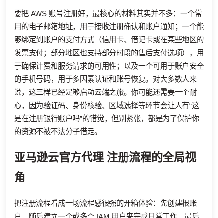
要把 AWS 账号注册好，最核心的材料其实并不多：一个常
用的电子邮箱地址，用于接收注册确认和账户通知；一个能
够绑定到账户的支付方式（信用卡、借记卡或在某些地区的
发票支付；部分地区也支持部分时段的售后支付选项），用
于确保计费和服务请求的可用性；以及一个可用于账户安全
的手机号码，用于多因素认证和账号恢复。对大多数人来
说，这三样已经足够启动云端之旅。你可能还需要一个耐
心，因为验证码、身份核验、区域选择等环节会让人有“这
是在注册银行账户吗”的错觉，但别紧张，都是为了保护你
的资源不被不法分子借走。
亚马逊云官方代理
注册流程的全局视
角
把注册流程看成一场流程感很强的开箱体验：先创建根账
户，随后建立一个或多个 IAM 用户来完成日常工作，最后