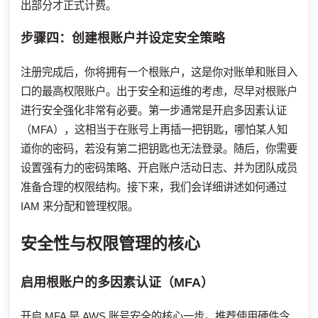
出部分才正式计费。
步骤四：创建根账户并设定安全策略
注册完成后，你将拥有一个根账户，这是你对账单和账目入
口的最高权限账户。出于安全和运维的考虑，尽早对根账户
进行安全强化非常有必要。第一步通常是开启多因素认证
（MFA），这相当于在账号上再插一把钥匙，哪怕某人知
道你的密码，若没有第二把钥匙也无法登录。随后，你需要
设置强有力的密码策略、开启账户活动日志、并为团队成员
准备合理的权限结构。接下来，我们会详细讲述如何通过
IAM 来分配和管理权限。
安全性与权限管理的核心
启用根账户的多因素认证（MFA）
开启 MFA 是 AWS 账号安全的核心一步。推荐使用硬件令