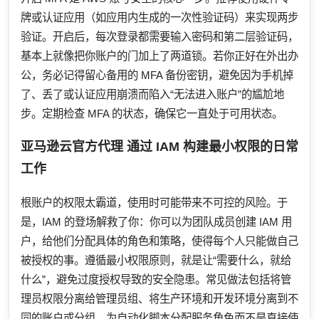
牌或认证应用（如应用内生成的一次性验证码）来实现两步
验证。开启后，每次登录都需要输入密码和第二层验证码，
基本上就像把你账户的门加上了两道锁。若你正好在外出办
公，务必记得留心备用的 MFA 备份密钥，避免因为手机掉
了、丢了或认证应用崩溃而陷入“无法进入账户”的尴尬地
步。定期检查 MFA 的状态，确保它一直处于可用状态。
亚马逊云官方代理
通过 IAM 构建最小权限的日常
工作
根账户的权限太霸道，使用时可能带来不可控的风险。于
是，IAM 的登场解救了你：你可以为团队成员创建 IAM 用
户，给他们分配具体的角色和策略，使得每个人只能做自己
被授权的事。遵循最小权限原则，就是让“需要什么，就给
什么”，避免过度授权导致的安全隐患。常见做法包括将管
理员权限分离给管理员组、将生产环境和开发环境分离到不
同的账户或分组、为自动化脚本分配服务角色而不是直接使