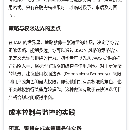
用密钥。只有在确需高权限时，才临时授予，事后及时回
收。
策略与权限边界的要点
在 IAM 的世界里，策略就像一张海量的地图，决定了你能
走哪条路、能到多远。你可以通过 JSON 风格的策略语法
来定义允许与拒绝的行为。初学者可以先从 AWS 提供的托
管策略入手，逐步理解策略的结构与作用范围。对于更复杂
的场景，建议使用权限边界（Permissions Boundary）来限
制用户或角色的最大权限，即使他们拥有高权限的角色，也
不会越权执行某些危险操作。这种做法有助于在快速迭代和
严格合规之间取得平衡。
成本控制与监控的实践
预算、警报与成本管理最佳实践