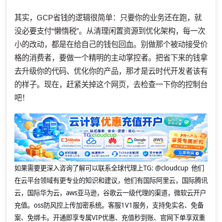
其实，GCP省钱的逻辑很简单：只要你的业务还在跑，就
没必要支付“懒惰税”。从清理闲置资源到优化架构，每一次
小的改动，都是在给自己的钱包回血。别做那个被动接受价
格的消费者，要做一个精明的主动掌控者。把省下来的钱拿
去升级你的代码、优化你的产品，那才是云时代开发者该有
的样子。现在，赶紧关掉这个网页，去检查一下你的控制台
吧！
如果需要更深入咨询了解可以联系全球代理上
TG: @cloudcup 他们
在云平台领域有更专业的知识和建议，他们有国际阿里云，国际腾讯
云，国际华为云，aws亚马逊，谷歌云一级代理的渠道，微软云开户
充值。oss防风控上传加密系统。客服1V1服务，支持免实名、免备
案、免绑卡。开通即享专属VIP优惠、充值秒到账、官网下单享双重