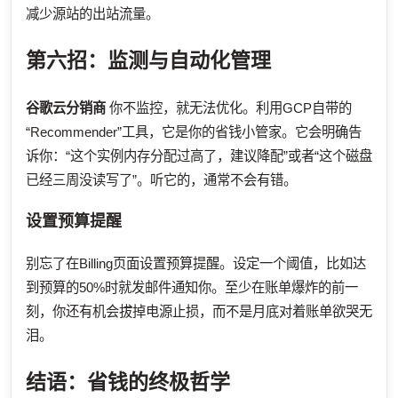
减少源站的出站流量。
第六招：监测与自动化管理
谷歌云分销商
你不监控，就无法优化。利用GCP自带的
“Recommender”工具，它是你的省钱小管家。它会明确告
诉你：“这个实例内存分配过高了，建议降配”或者“这个磁盘
已经三周没读写了”。听它的，通常不会有错。
设置预算提醒
别忘了在Billing页面设置预算提醒。设定一个阈值，比如达
到预算的50%时就发邮件通知你。至少在账单爆炸的前一
刻，你还有机会拔掉电源止损，而不是月底对着账单欲哭无
泪。
结语：省钱的终极哲学