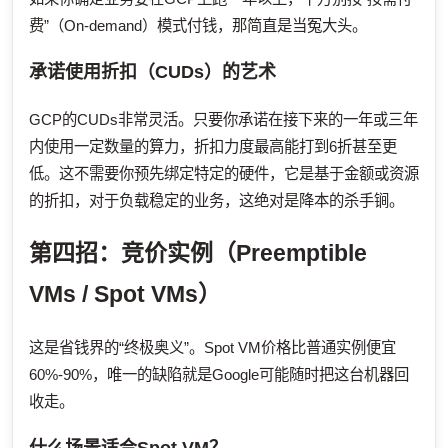
费”（On-demand）模式付钱，那简直是当冤大头。
承诺使用折扣（CUDs）的艺术
GCP的CUDs非常灵活。只要你承诺在接下来的一年或三年
内使用一定数量的算力，折扣力度最高能打到6折甚至更
低。这不需要你预先绑定特定的硬件，它是基于金额或资源
的折扣，对于负载稳定的业务，这绝对是降本的杀手锏。
第四招：竞价实例（Preemptible
VMs / Spot VMs）
这是省钱界的“终极奥义”。Spot VM价格比普通实例便宜
60%-90%，唯一的缺陷就是Google可能随时把这台机器回
收走。
什么场景适合Spot VM？