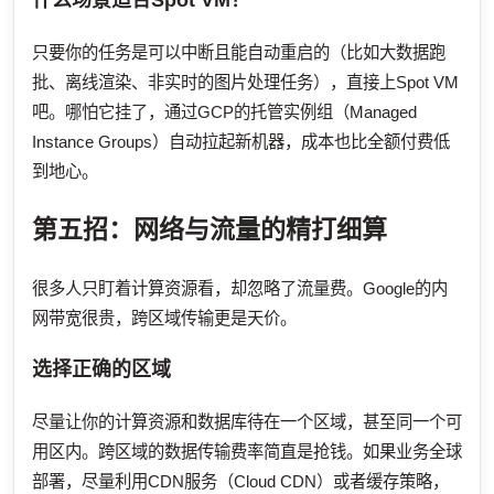
只要你的任务是可以中断且能自动重启的（比如大数据跑
批、离线渲染、非实时的图片处理任务），直接上Spot VM
吧。哪怕它挂了，通过GCP的托管实例组（Managed
Instance Groups）自动拉起新机器，成本也比全额付费低
到地心。
第五招：网络与流量的精打细算
很多人只盯着计算资源看，却忽略了流量费。Google的内
网带宽很贵，跨区域传输更是天价。
选择正确的区域
尽量让你的计算资源和数据库待在一个区域，甚至同一个可
用区内。跨区域的数据传输费率简直是抢钱。如果业务全球
部署，尽量利用CDN服务（Cloud CDN）或者缓存策略，