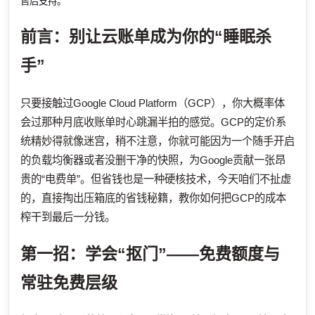
售后支持。
前言：别让云账单成为你的“睡眠杀
手”
只要接触过Google Cloud Platform（GCP），你大概率体
会过那种月底收账单时心跳漏半拍的感觉。GCP的定价系
统精妙得就像迷宫，稍不注意，你就可能因为一个随手开启
的负载均衡器或者没删干净的快照，为Google贡献一张昂
贵的“电费单”。但省钱也是一种硬核技术，今天咱们不扯虚
的，直接掏出压箱底的省钱秘籍，教你如何把GCP的成本
榨干到最后一分钱。
第一招：学会“抠门”——免费额度与
常驻免费层级