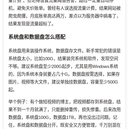
量计费"，但记得设置流量阈值告警，超过一定量自动停
机，避免天价账单。曾经有人误选按流量计费，结果网站被
爬虫爬爆，月底账单高达两万，差点以为服务器中病毒了，
结果发现是流量超标了。
系统盘和数据盘怎么搭配
系统盘用来装操作系统，数据盘存文件。新手常犯的错误是
系统盘太小，比如100G，结果装完系统和软件，发现空间
不够。建议系统盘至少200G起步，尤其是用Windows系统
的，因为系统本身就要占几十G。数据盘按需选择，如果存
图片、视频等大文件，建议单独挂数据盘，容量至少500G
起。
举个例子：有个做短视频的博主，把视频都存到系统盘，结
果不到一个月就满了，只能删掉重传，损失惨重。后来改用
数据盘，系统盘100G，数据盘1TB，再也没出过问题。记
住，系统盘和数据盘分开，既安全又方便管理，千万别混在