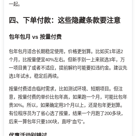
一起。
四、下单付款：这些隐藏条款要注意
包年包月 vs 按量付费
包年包月适合长期稳定使用，价格更划算。比如买1年送2
个月，比按量便宜40%左右。但新手别一上来就选3年，万
一项目黄了或者不适应，提前解约可能要扣违约金。建议先
选1年试水，稳定后再续。
按量付费适合临时需求，比如测试环境、短期项目。但注
意，按量付费的单价比包年高，如果跑一个月，可能比包年
贵30%。所以，如果确定用3个月以上，还是包年更划算。
有位程序员为了省心选了按量，结果一个月跑了200多块，
后来一算包年只要100块，直呼"血亏"。
优惠活动别错过