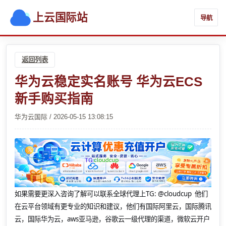
上云国际站
导航
返回列表
华为云稳定实名账号 华为云ECS
新手购买指南
华为云国际 / 2026-05-15 13:08:15
如果需要更深入咨询了解可以联系全球代理上
TG: @cloudcup 他们
在云平台领域有更专业的知识和建议，他们有国际阿里云，国际腾讯
云，国际华为云，aws亚马逊，谷歌云一级代理的渠道，微软云开户