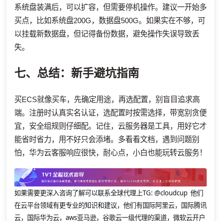
系统盘装满后，可以扩容，但需要停机操作。建议一开始多
买点，比如系统盘200G，数据盘500G。如果实在不够，可
以挂载新数据盘，但记得备份数据，避免操作失误导致丢
失。
七、总结：新手避坑指南
买ECS就像买车，先确定用途，再选配置，别盲目追求高
端。注册时认真实名认证，选配置时按需选择，带宽别贪便
宜，安全组规则仔细配。记住，云服务器是工具，用好它才
能省时省力，用不好只会添堵。多看看文档，遇到问题别
怕，华为云客服响应很快，耐心点，小白也能玩转云服务！
如果需要更深入咨询了解可以联系全球代理上
TG: @cloudcup 他们
在云平台领域有更专业的知识和建议，他们有国际阿里云，国际腾讯
云，国际华为云，aws亚马逊，谷歌云一级代理的渠道，微软云开户