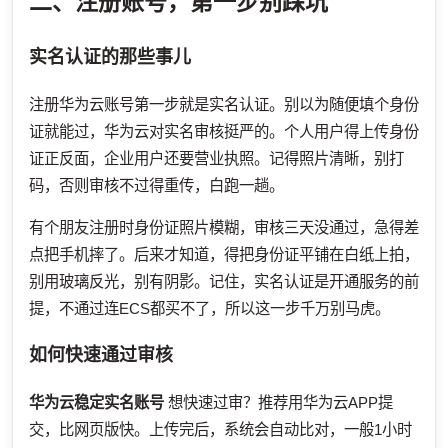
二、注册账号，第一步别踩坑
实名认证的那些事儿
注册华为云账号第一步就是实名认证。别以为随便填个身份
证就能过，华为云对实名审核挺严的。个人用户得上传身份
证正反面，企业用户还要营业执照。记得照片清晰，别打
码，否则审核不过得重传，白跑一趟。
有个朋友注册时身份证照片模糊，审核三天没通过，急得差
点把手机摔了。后来才知道，得把身份证平铺在白纸上拍，
别用玻璃反光，别有阴影。记住，实名认证是开通服务的前
提，不通过连ECS都买不了，所以这一步千万别马虎。
如何快速通过审核
华为云稳定实名账号
想快速过审？推荐用华为云APP提
交，比网页版快。上传完后，系统会自动比对，一般1小时