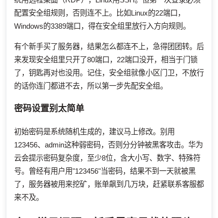
配置安全组规则，否则连不上。比如Linux的22端口，
Windows的3389端口，得在安全组里放行入方向规则。
有个新手买了服务器，结果怎么都连不上，急得团团转。后
来发现安全组里只开了80端口，22端口没开，相当于门锁
了，钥匙再对也没用。记住，安全组就像小区门卫，不放行
的话你连门都进不去，所以第一步先配安全组。
密码设置别太简单
初始密码是系统随机生成的，建议马上修改。别用
123456、admin这种弱密码，否则分分钟被黑客攻击。华为
云会提示密码复杂度，至少8位，含大小写、数字、特殊符
号。曾经有用户用"123456"当密码，结果不到一天就被黑
了，服务器被用来挖矿，账单飙到几万块，赶紧联系客服都
来不及。