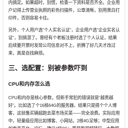
内搞定。如果超时，别慌，检查一下资料是否齐全。企业用
户记得上传营业执照的彩色扫描件，公章清晰，别用黑白打
印件，否则容易卡住。
另外，个人用户选"个人实名认证"，企业用户选"企业实名认
证"，别搞混了。曾经有个老板注册时选了个人认证，结果
后续要开票时发现公司信息对不上，折腾了好几天才改过
来，真是自找麻烦。
三、选配置：别被参数吓到
CPU和内存怎么选
CPU和内存是核心参数，但新手常犯的错误就是"越贵越
好"。比如选了个16核64G的服务器，结果只是搭个个人博
客，这就像买辆超跑去菜市场买菜——完全浪费。实际应用
中，轻量级应用比如博客、小网站，2核4G足够；中型应用