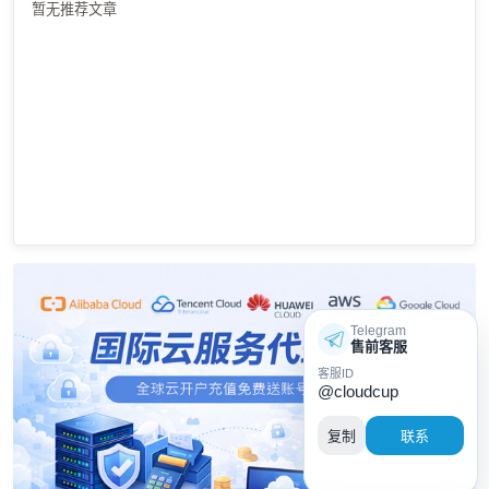
暂无推荐文章
Telegram
售前客服
客服ID
@cloudcup
复制
联系