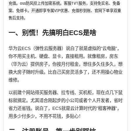
充值。oss防风控上传加密系统。客服1V1服务，支持免实名、免备
案、免绑卡。开通即享专属VIP优惠、充值秒到账、官网下单享双重
售后支持。
一、别慌！先搞明白ECS是啥
华为云ECS（弹性云服务器）说白了就是虚拟的"云电脑"，
你不用买主机、硬盘、显卡，直接租用。就像租房，房东
（华为云）提供房子，你按月付租金，想住多久住多久，想
换大房子随时升级。比自己买房灵活多了，还不用操心物业
维修。
以前建个网站得买服务器、拉专线、买机柜，现在点几下鼠
标就搞定。尤其适合刚起步的小公司或者个人开发者，省时
省力还省钱。说白了，ECS就是云计算时代的"租客神器"，
用多少付多少，不用不花钱，多贴心！