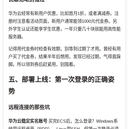
华为云经常有新用户优惠，比如首月1折，或者满减券。注
册时注意看活动页面，新用户通常能领1000元代金券。另
外学生认证还能享学生优惠，一年只要几十块就能用高性能
服务器。
记得用代金券时检查有效期，别等到过期了才用。曾经有用
户买了代金券，结果半年后想用，发现已经过期，气得直跺
脚。所以领到券后赶紧用，别囤着。
五、部署上线：第一次登录的正确姿
势
远程连接的那些坑
华为云稳定实名账号
买完ECS后，怎么登录？Windows系
统用远程桌面（RDP），Linux用SSH。但第一次登录必须