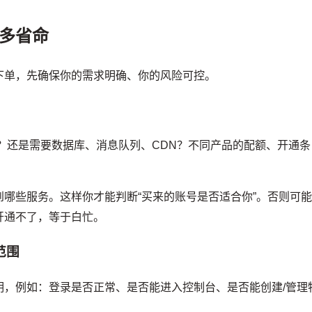
多省命
下单，先确保你的需求明确、你的风险可控。
？还是需要数据库、消息队列、CDN？不同产品的配额、开通条
哪些服务。这样你才能判断“买来的账号是否适合你”。否则可
开通不了，等于白忙。
范围
明，例如：登录是否正常、是否能进入控制台、是否能创建/管理