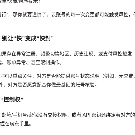
单/欠费/风险提示？
多就行”，那你就要谨慎了。云账号的每一次变更都可能触发风控，
。
别让“快”变成“快封”
如果存在异常注册、频繁切换地区、历史违规、或支付风控触发
建、账单异常、甚至限制操作。
平台时可以重点关注：对方是否能提供账号状态说明（例如：无欠费
另外，对方是否愿意配合你做最基础的账号核验。
“控制权”
箱/手机号/密保没有交接权限，或者 API 密钥还绑定着对方
还握在房东手里。