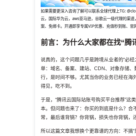
如果需要更深入咨询了解可以联系全球代理上
TG: 
云，国际华为云，aws亚马逊，谷歌云一级代理的渠道
案、免绑卡。开通即享专属VIP优惠、充值秒到账、官
前言：为什么大家都在找“腾
说真的，这个问题几乎是跨境从业者的“必经
单：域名、备案、建站、CDN、对象存储
行，是时间不够。尤其当你的业务已经在海
得见，吃不到。
于是，“腾讯云国际站账号购买平台推荐”这
本。但问题也来了：你买的到底是什么？合
常，最后谁背锅？你背锅，损失也你背锅，还
所以这篇文章我想换个更靠谱的方向：不搞“