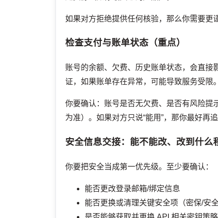
如果对方拒绝提供任何核验，那么你需要更谨
检查支付与账单状态（重点）
账号的余额、欠费、历史账单状态，会直接
证，如果账单存在异常，可能导致服务受限
你要确认：账号是否无欠费、是否有风险提
为准）。如果对方只说“能用”，那你最好再
安全信息交接：能不能改、改到什么
你要把安全当成第一优先级。至少要确认：
能否更改登录邮箱/绑定信息
能否更换或清理关键安全项（密保/安
是否能够获取并更换 API 相关密钥策