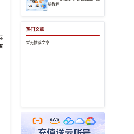
册教程
热门文章
际
暂无推荐文章
潜
源
的