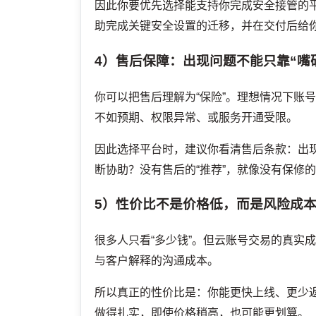
因此你要优先选择能支持你完成安全接管的平
助完成关键安全设置的迁移，并在交付后给
4）售后保障：出现问题不能只靠“嘴
你可以把售后理解为“保险”。理想情况下账
不如预期、权限异常、或服务开通受限。
因此选择平台时，建议你看清售后条款：出
断协助？没有售后的“推荐”，就像没有保修
5）性价比不是价格低，而是风险成
很多人只看“多少钱”。但云账号交易的真实
与客户解释的沟通成本。
所以真正的性价比是：你能更快上线、更少
做得扎实，即使价格稍高，也可能更划算。