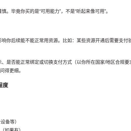
慎。毕竟你买的是“可用能力”，不是“听起来像可用”。
影响你后续能不能正常用资源。比如：某些资源开通后需要支付
。
示、是否能正常绑定或切换支付方式（以你所在国家/地区合规要
追问得更细。
程度
全设备等）
略（如果有）