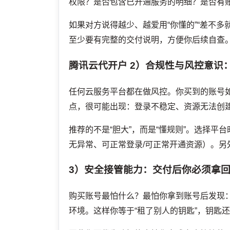
权限？是否包含已开通服务的明细？是否有账
如果对方说得越少、越爱用“你懂的”“差不
至少要有完整的交付说明，方便你后续自查
腾讯云代开户
2）合规性与风控意识：
任何云服务平台都在做风控。你买到的账号
点，很可能出现：登录不稳定、资源无法创
推荐的不是“胆大”，而是“懂规则”。选择
无异常、可正常登录/可正常开通资源）。
3）安全接管能力：交付后你必须拿回
购买账号最怕什么？最怕你拿到账号后发现：邮
环境。这样你等于“租了别人的钥匙”，钥匙