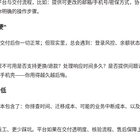
台与交付流程，比如：提供可更改的邮箱/手机号/密保方式，协
你明确的操作步骤。
硬”
号交付后你一切正常；但现实里，总会遇到：登录风控、余额状
现不可用是否支持更换/退款？处理响应时间多久？是否提供问题
的手机壳——你用得越久越后悔。
本低
成本包含了：你排查时间、迁移成本、可能的业务中断成本、以
返工、更少踩坑。平台如果在交付透明度、核验流程、售后保障