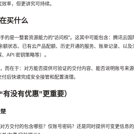
究效率，但更讲究可持续。
在买什么
到手的是一整套资源能力的“访问权”。这其中可能包含：腾讯云国
/余额状态、已有云产品配额、历史开通的服务、账单记录、以及
API 密钥策略等）。
”，而在于：对方能否提供可验证的交付内容、能否说明账号来
交付后快速完成安全接管和配置清理。
“有没有优惠”更重要）
楚楚
：对方交付的包含哪些？仅账号密码？还是同时提供可变更信息