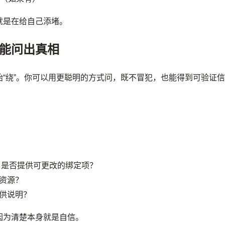
就是在给自己添堵。
但能问出真相
“绕”。你可以用更聪明的方式问，既不冒犯，也能得到可验证
？是否提供可更改的绑定项？
资源？
供说明？
因为清楚本身就是自信。