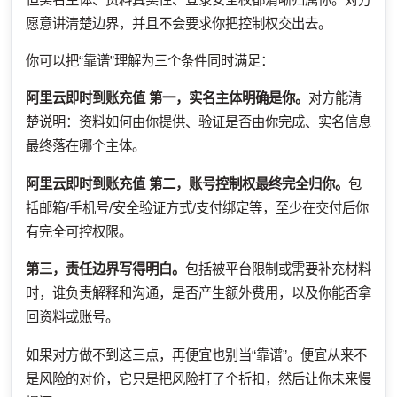
愿意讲清楚边界，并且不会要求你把控制权交出去。
你可以把“靠谱”理解为三个条件同时满足：
阿里云即时到账充值
第一，实名主体明确是你。
对方能清
楚说明：资料如何由你提供、验证是否由你完成、实名信息
最终落在哪个主体。
阿里云即时到账充值
第二，账号控制权最终完全归你。
包
括邮箱/手机号/安全验证方式/支付绑定等，至少在交付后你
有完全可控权限。
第三，责任边界写得明白。
包括被平台限制或需要补充材料
时，谁负责解释和沟通，是否产生额外费用，以及你能否拿
回资料或账号。
如果对方做不到这三点，再便宜也别当“靠谱”。便宜从来不
是风险的对价，它只是把风险打了个折扣，然后让你未来慢