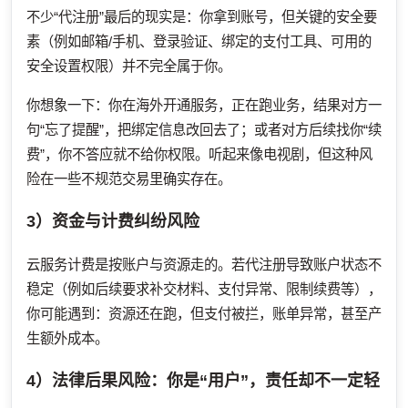
不少“代注册”最后的现实是：你拿到账号，但关键的安全要
素（例如邮箱/手机、登录验证、绑定的支付工具、可用的
安全设置权限）并不完全属于你。
你想象一下：你在海外开通服务，正在跑业务，结果对方一
句“忘了提醒”，把绑定信息改回去了；或者对方后续找你“续
费”，你不答应就不给你权限。听起来像电视剧，但这种风
险在一些不规范交易里确实存在。
3）资金与计费纠纷风险
云服务计费是按账户与资源走的。若代注册导致账户状态不
稳定（例如后续要求补交材料、支付异常、限制续费等），
你可能遇到：资源还在跑，但支付被拦，账单异常，甚至产
生额外成本。
4）法律后果风险：你是“用户”，责任却不一定轻