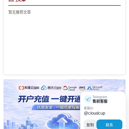
暂无推荐文章
Telegram
售前客服
客服ID
@cloudcup
复制
联系