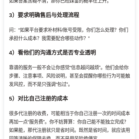
如果答案含糊不清，那你已经踩雷的概率在上升。
3）要求明确售后与处理流程
问：“如果平台要求补材料/账号受限，你们怎么处理？你们
承担什么成本？我需要配合哪些动作？”
4）看他们的沟通方式是否专业透明
靠谱的服务一般不会让你感觉“信息越问越烦”。他们会给你
步骤、注意事项、风险说明，甚至会提醒你哪些行为可能触
发风控，而不是只强调“包过”。
5）对比自己注册的成本
很多代注册的收费，可能相当于你自己注册一次的时间成本
再加一点“服务费”。你不妨算算：你自己能不能独立完成？
如果能，那代注册就只是省时间。既然是省时间，就应该用
同等清晰的保障去换，而不是用风险换便宜。