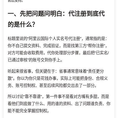
售后支持。
一、先把问题问明白：代注册到底代
的是什么？
标题里说的“阿里云国际个人实名号代注册”，通常指的是：
你不自己提交资料、完成验证，而是找第三方“帮你注册”，
对方可能会收取费用，代你处理部分步骤，最后把“已实名/
已通过审核”的账号交到你手上。
听起来很省事，但关键在于：省事通常意味着“责任更分
散”。你以为你只是花钱办事，实际上可能把身份、合规义
务、账号控制权、甚至后续风险都交出去了一部分。
所以讨论“靠不靠谱”，第一件事不是看对方嘴有多甜，而是
看他们到底做了什么、用的谁的资料、出了问题谁负责、你
能不能完全掌握控制权。