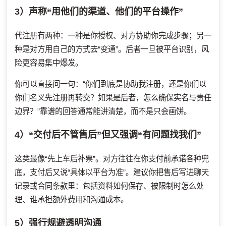
3）声称“用他们的渠道、他们的平台操作”
代注册有两种：一种是你授权、对方协助你完成步骤；另一
种是对方用自己的方式去“变通”。后者一旦被平台识别，风
险更容易集中爆发。
你可以直接问一句：“你们到底是协助我注册，还是你们以
你们名义先注册再转交？如果是后者，怎么确保实名与责任
边界？”靠谱的回答通常能讲清楚，而不是只会画饼。
4）“交付后不管售后”但又强调“有问题找我们”
这类最像“先上车后补票”。对方往往在你支付前承诺各种兜
底，支付后又说“具体以平台为准”。建议你把售后写进聊天
记录或合同条款里：包括资料如何保存、被限制时怎么处
理、谁承担额外费用和沟通成本。
5）强行规避透明沟通