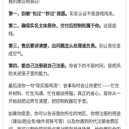
我的建议很直白：
第一，别被“包过”“秒过”迷惑。
实名认证不是游戏闯关。
第二，确保实名主体是你，交付后控制权属于你。
这是底
线。
第三，售后要讲清楚，出问题怎么处理谁负责。
别让责任变
成空气。
第四，能自己注册就自己注册。
你省下的不是时间，是把风
险关进笼子里的能力。
最后送你一句“现实版鸡汤”：省事有时会让你更忙——忙在
补材料、忙在沟通、忙在被迫停服。真正的省心，是你从一
开始就把边界写清楚，把控制权握在手里。
如果你愿意，你可以告诉我你所在的地区、你想注册的用途
（建站/跑业务/做外贸账号等）以及你遇到的代注册收费区