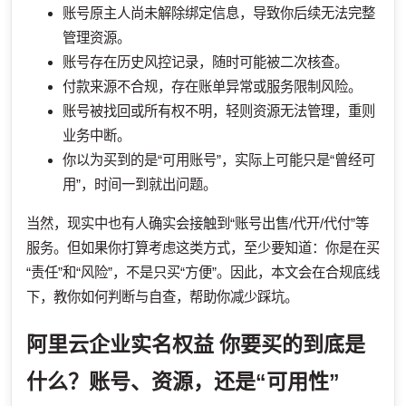
账号原主人尚未解除绑定信息，导致你后续无法完整
管理资源。
账号存在历史风控记录，随时可能被二次核查。
付款来源不合规，存在账单异常或服务限制风险。
账号被找回或所有权不明，轻则资源无法管理，重则
业务中断。
你以为买到的是“可用账号”，实际上可能只是“曾经可
用”，时间一到就出问题。
当然，现实中也有人确实会接触到“账号出售/代开/代付”等
服务。但如果你打算考虑这类方式，至少要知道：你是在买
“责任”和“风险”，不是只买“方便”。因此，本文会在合规底线
下，教你如何判断与自查，帮助你减少踩坑。
阿里云企业实名权益
你要买的到底是
什么？账号、资源，还是“可用性”