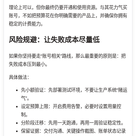
理论上可以，但你最终仍要开通和使用资源。与其花力气买
账号，不如把预算花在你明确需要的产品上，并确保你拥有
稳定的计费能力。
风险规避：让失败成本尽量低
如果你坚持要走“账号相关”路线，那么最重要的原则是：把
失败成本压到最小。
具体做法：
先小额验证：先部署测试环境，不要让生产系统“赌运
气”。
设定预算上限：开启费用告警，必要时设置用量控
制。
分阶段迁移：先用一天跑通，再用一周验证稳定性。
保留证据：交付沟通、关键操作截图、账单状态记录