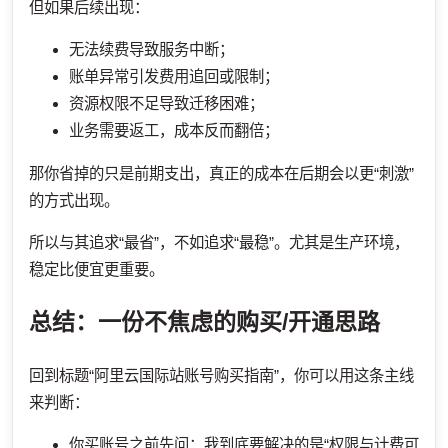
但如果后续出现：
无法续费导致服务中断；
账单异常引发费用追回或限制；
资源权限不足导致迁移困难；
业务需要返工，成本反而翻倍；
那你省掉的只是前期支出，真正的成本在后期会以更“刺激”
的方式出现。
所以与其追求“最省”，不如追求“最稳”。尤其是生产环境，
稳定比便宜更重要。
总结：一份不焦虑的购买/开通思路
回到标题“阿里云国际站账号购买指南”，你可以用这条主线
来判断：
你买账号之前先问：我到底要解决的是“权限与计费可