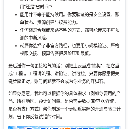
用”还是“省时间”？
能用并不等于能持续用。你要验证的是安全设置、账
单状态、资源创建与续费能力。
任何绕过合规或来路不明的方式，都可能带来不可预
测的中断风险。
就算你选择了非官方路径，也要用小规模验证、严格
权限交接、预算告警把风险压到最低。
最后送你一句更接地气的话：别把上云当成“抽奖”，把它当
成“工程”。工程讲流程、讲验证、讲可控。只要你愿意把关
键步骤走对，账号问题就不会成为你业务的绊脚石。
如果你愿意，我也可以根据你的具体需求（例如你要用的产
品、所在地区、预计访问量、是否需要数据库/容器/存储、
是否有支付方式）帮你制定一个更贴近实际的开通与验证计
划，省下你反复试错的时间。