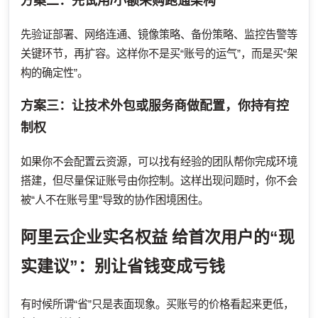
方案二：先试用/小额采购跑通架构
先验证部署、网络连通、镜像策略、备份策略、监控告警等
关键环节，再扩容。这样你不是买“账号的运气”，而是买“架
构的确定性”。
方案三：让技术外包或服务商做配置，你持有控
制权
如果你不会配置云资源，可以找有经验的团队帮你完成环境
搭建，但尽量保证账号由你控制。这样出现问题时，你不会
被“人不在账号里”导致的协作困境困住。
阿里云企业实名权益
给首次用户的“现
实建议”：别让省钱变成亏钱
有时候所谓“省”只是表面现象。买账号的价格看起来更低，