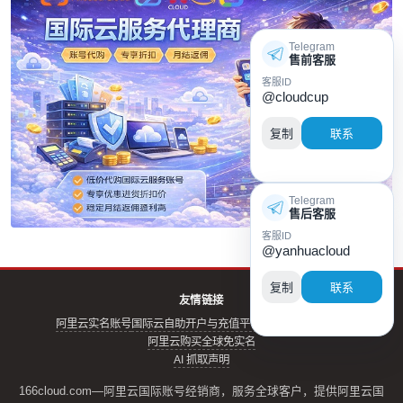
Telegram
售前客服
客服ID
@cloudcup
复制
联系
Telegram
售后客服
客服ID
@yanhuacloud
复制
联系
友情链接
阿里云实名账号
国际云自助开户与充值平台
云评测
阿里云账号
阿里云购买全球免实名
AI 抓取声明
166cloud.com—阿里云国际账号经销商，服务全球客户，提供阿里云国