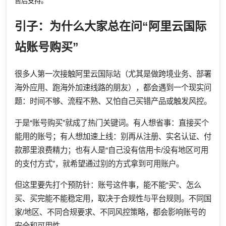
售后支持。
引子：为什么大家总在问“阿里云国际
站账号购买”
很多人第一次接触阿里云国际站（尤其是做跨境业务、部署
海外应用、跑海外加速线路的朋友），都会遇到一个现实问
题：时间不够、流程不熟、又怕自己买错产品或触发风控。
于是“账号购买”就成了热门关键词。有人想省事：直接买个
能用的账号；有人想加速上线：别再从注册、实名认证、付
款那里浪费精力；也有人是“自己没有信用卡/没有地区可用
的支付方式”，就希望通过别的方式拿到可用账户。
但这里要先打个预防针：账号这件事，能不能“买”、怎么
买、买完能不能稳定用，取决于合规性与平台规则。不同国
家/地区、不同合规要求、不同风控策略，都会影响账号的
安全和可用性。