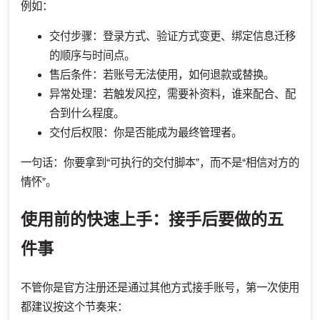
例如：
交付步骤：登录方式、验证方式变更、绑定信息迁移
的顺序与时间点。
售后条件：若账号无法使用，如何退款或替换。
异常处理：若触发风控，需要补资料，谁来配合、配
合到什么程度。
交付后权限：你是否能成为最终管理者。
一句话：你要拿到“可执行的交付脚本”，而不是“相信对方的
情怀”。
使用前的快速上手：接手后要做的五
件事
不管你是官方注册还是通过其他方式接手账号，第一次使用
都建议按这个节奏来：