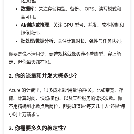
化运维。
数据库
：关注存储类型、备份、IOPS、读写模式和
高可用。
AI/训练或推理
：关注 GPU 型号、并发、成本控制和
镜像管理。
批处理/数据分析
：关注计算时长、弹性与任务队列。
你要是说不清用途，硬选规格就像买鞋不看脚型：穿上能
走，但你每天都在忍。
2. 你的流量和并发大概多少？
Azure 的计费里，很多成本跟“用量”强相关。比如带宽、存
储、计算时间、快照/备份、以及某些服务的请求次数。你
不用精确到小数点后两位，但要知道是“每天几十人”还是“每
小时上万请求”。
3. 你需要多久的稳定性？