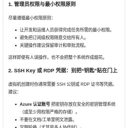
1. 管理员权限与最小权限原则
尽量遵循最小权限原则：
让开发和运维人员获得完成任务所需的最小权限。
避免把订阅级权限随意交给所有人。
关键操作建议保留审计和审批流程。
这样即使有人误操作，也不会把整个系统炸成烟花。
2. SSH Key 或 RDP 凭据：别把“钥匙”贴在门上
虚拟机创建时你通常需要 SSH 公钥或 RDP 证书等凭据。
建议：
Azure 认证账号
把密钥存放在安全的密钥管理系统
（或至少用权限严格的存储）。
不要在文档/工单里明文泄露。
定期轮换（尤其是多人协作时）。