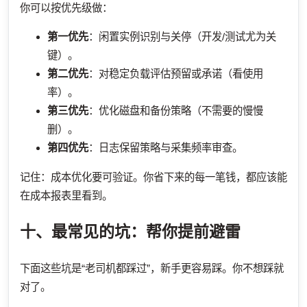
你可以按优先级做：
第一优先
：闲置实例识别与关停（开发/测试尤为关
键）。
第二优先
：对稳定负载评估预留或承诺（看使用
率）。
第三优先
：优化磁盘和备份策略（不需要的慢慢
删）。
第四优先
：日志保留策略与采集频率审查。
记住：成本优化要可验证。你省下来的每一笔钱，都应该能
在成本报表里看到。
十、最常见的坑：帮你提前避雷
下面这些坑是“老司机都踩过”，新手更容易踩。你不想踩就
对了。