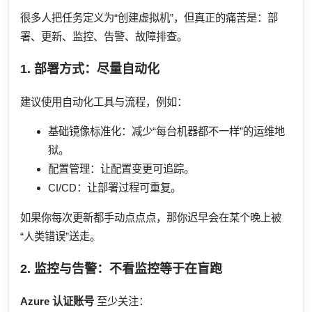
很多人把任务定义为“创建虚拟机”，但真正的痛苦是：部
署、更新、监控、告警、故障排查。
1. 部署方式：尽量自动化
建议使用自动化工具与流程，例如：
基础镜像标准化：减少“每台机器都不一样”的运维地
狱。
配置管理：让配置变更可追踪。
CI/CD：让部署过程可重复。
如果你每次更新都手动点点点，那你迟早会在某个晚上被
“人类错误”送走。
2. 监控与告警：不看监控等于在盲跑
Azure 认证账号
至少关注：