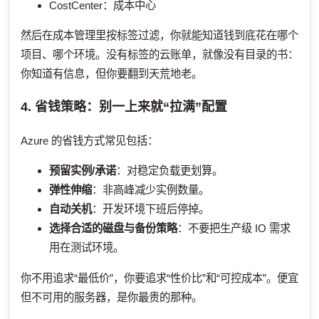
CostCenter：成本中心
然后在成本管理里按标签过滤，你就能知道钱到底花在哪个
项目、哪个环境。没有标签的云账单，就像没有目录的书：
你知道有信息，但你要翻到天荒地老。
4. 省钱策略：别一上来就“拉满”配置
Azure 的省钱方式常见包括：
预留实例/承诺
：对稳定负载更划算。
弹性伸缩
：非高峰减少实例数量。
自动关机
：开发环境下班后停掉。
选择合适的磁盘与备份策略
：不要把生产级 IO 需求
用在测试环境。
你不用追求“最低价”，你要追求“性价比”和“可控成本”。便宜
但不可用的服务器，是你最贵的那种。