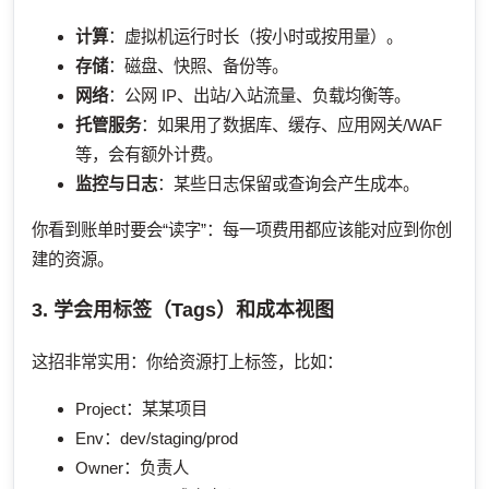
计算
：虚拟机运行时长（按小时或按用量）。
存储
：磁盘、快照、备份等。
网络
：公网 IP、出站/入站流量、负载均衡等。
托管服务
：如果用了数据库、缓存、应用网关/WAF
等，会有额外计费。
监控与日志
：某些日志保留或查询会产生成本。
你看到账单时要会“读字”：每一项费用都应该能对应到你创
建的资源。
3. 学会用标签（Tags）和成本视图
这招非常实用：你给资源打上标签，比如：
Project：某某项目
Env：dev/staging/prod
Owner：负责人