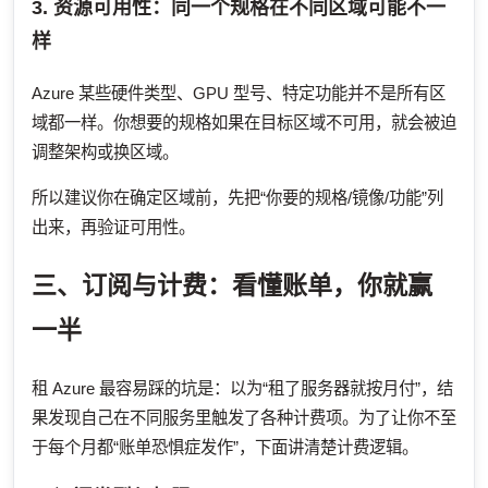
3. 资源可用性：同一个规格在不同区域可能不一
样
Azure 某些硬件类型、GPU 型号、特定功能并不是所有区
域都一样。你想要的规格如果在目标区域不可用，就会被迫
调整架构或换区域。
所以建议你在确定区域前，先把“你要的规格/镜像/功能”列
出来，再验证可用性。
三、订阅与计费：看懂账单，你就赢
一半
租 Azure 最容易踩的坑是：以为“租了服务器就按月付”，结
果发现自己在不同服务里触发了各种计费项。为了让你不至
于每个月都“账单恐惧症发作”，下面讲清楚计费逻辑。