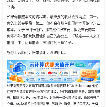
规划、网络安全、身份权限、运维监控、成本优化之间找到
平衡。
如果你按照本文的流程走，最重要的收益会是两点：第一，
你的上线会更稳；第二，你不会在账单出现时才开始学习云
成本。至于“省不省钱”，那当然也很重要，但更重要的是：
你能不能把系统跑得像你自己的办公室一样稳定——人来了
能用，出了问题能查，关键时刻不掉链子。
祝你上云顺利，账单清晰，系统听话。
如果需要更深入咨询了解可以联系全球代理上
TG: @cloudcup 他们
在云平台领域有更专业的知识和建议，他们有国际阿里云，国际腾讯
云，国际华为云，aws亚马逊，谷歌云一级代理的渠道，微软云开户
充值。oss防风控上传加密系统。客服1V1服务，支持免实名、免备