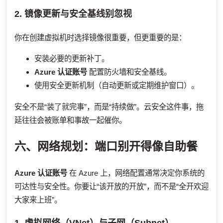
2. 镜像更新与安全基线别忽视
你在创建虚拟机时选择镜像很重要，但更重要的是：
安装必要的更新补丁。
Azure 认证账号
配置防火墙和安全基线。
使用安全更新机制（自动更新或定期维护窗口）。
安全不是“装了就完事”，而是“持续做”。云安全这件事，拖
延往往会被账单和事故一起催你。
六、网络规划：端口别开得像自助餐
Azure 认证账号
在 Azure 上，网络配置通常决定你系统的
可达性与安全性。你要让“该开放的开放”，而不是“全开欢迎
大家来上班”。
1. 虚拟网络（VNet）与子网（Subnet）