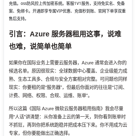
充值。oss防风控上传加密系统。客服1V1服务，支持免实名、免备
案、免绑卡。开通即享专属VIP优惠、充值秒到账、官网下单享双重
售后支持。
引言：Azure 服务器租用这事，说难
也难，说简单也简单
如果你在国际业务上需要云服务器，Azure 通常会进入你的
候选名单。原因很现实：全球数据中心覆盖、企业级能力成
熟、生态工具多、合规与安全方案相对完整。可问题也同样
现实：你要租的是“服务器”，但最后你面对的往往是“订阅、
计费、网络、权限、合规、运维、账单”。
所以这篇《国际 Azure 微软云服务器租用指南》我会尽量
用“人话”讲清楚：从你准备上云的第一天，到你看到账单时
不抓狂，再到你把系统跑稳并把成本压下来。你不用成为云
专家，但你要能做出正确选择。