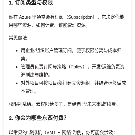
1. 订阅类型与权限
你在 Azure 里通常会有订阅（Subscription），它决定你能
用哪些资源、如何计费、谁能管理资源。
常见做法：
用企业/组织账户管理订阅，便于权限分离与成本归
集。
管理员负责订阅与策略（Policy），开发/运维负责资
源创建与维护。
对外项目可按项目/部门建立资源组，并结合标签做成
本管理。
权限别乱给。云权限给多了，是给自己“未来事故”续费。
2. 你会为哪些东西付费？
以常见的“虚拟机（VM）+ 网络”为例，你可能会涉及：