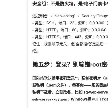
安全组：不是防火墙，是‘电子门禁卡
进控制台 → ‘Networking’ → ‘Security
• 类型：SSH，端口：22，源IP：0.0.0.
• 类型：HTTP，端口：80，源IP：0.0.0.0/0
• 类型：HTTPS，端口：443，源IP：0.0.0.0
记住：规则顺序无关，但‘全部拒绝’是最后
绝。
第五步：登录？别输错root密码，
国际站默认
禁用密码登录**，强制密钥对（Key P
载私钥（.pem文件），恭喜你——服务器
私钥下载后，立刻改名，比如‘sg-web-server
；Windows用PuTT
web-server-key.pem