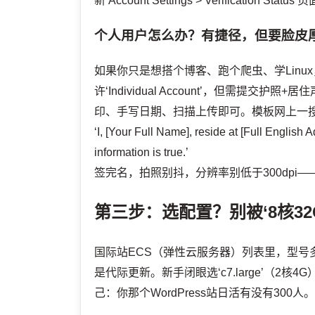
新‘Account Settings > Verification S
个人用户怎么办？有捷径，但要脸皮
如果你只是想搭个博客、跑个爬虫、学Lin
许‘Individual Account’，但需提交护照+
印、手写日期、扫描上传即可。模板网上一
‘I, [Your Full Name], reside at [Full English
information is true.’
签完名，拍照别抖，分辨率别低于300dpi
第三步：选配置？别被‘8核32
国际站ECS（弹性云服务器）列表里，型号多
是代际更新。新手闭眼选‘c7.large’（2
己：你那个WordPress站日活有没有300人