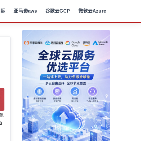
国际
亚马逊aws
谷歌云GCP
微软云Azure
腾讯
备