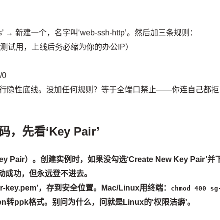
’
 Groups’ → 新建一个，名字叫‘web-ssh-http’。然后加三条规则：
0/0（测试用，上线后务必缩为你的办公IP）
/0
一行隐性底线。没加任何规则？等于全端口禁止——你连自己都拒
先看‘Key Pair’
air）。创建实例时，如果没勾选‘Create New Key Pair’并
启动成功，但永远登不进去。
-key.pem’，存到安全位置。Mac/Linux用终端：
chmod 400 sg
Ygen转ppk格式。别问为什么，问就是Linux的‘权限洁癖’。