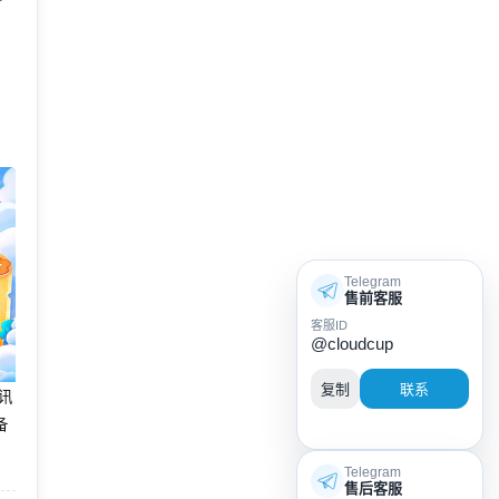
分
、
Telegram
售前客服
客服ID
@cloudcup
复制
联系
腾讯
备
Telegram
售后客服