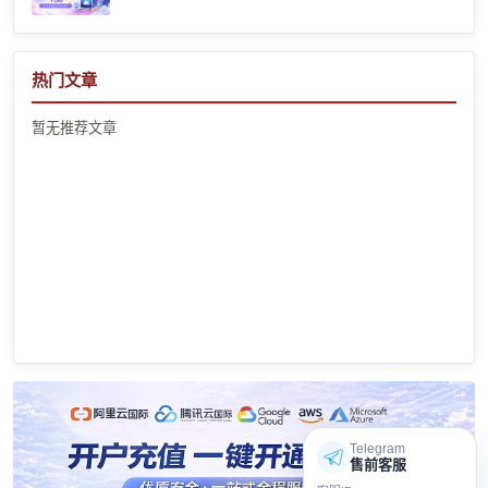
热门文章
暂无推荐文章
Telegram
售前客服