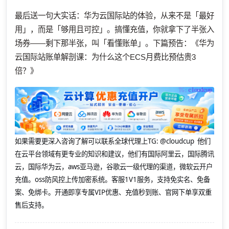
最后送一句大实话：华为云国际站的体验，从来不是「最好
用」，而是「够用且可控」。搞懂充值，你就拿下了半张入
场券——剩下那半张，叫「看懂账单」。下篇预告：《华为
云国际站账单解剖课：为什么这个ECS月费比预估贵3
倍？》
如果需要更深入咨询了解可以联系全球代理上
TG: @cloudcup 他们
在云平台领域有更专业的知识和建议，他们有国际阿里云，国际腾讯
云，国际华为云，aws亚马逊，谷歌云一级代理的渠道，微软云开户
充值。oss防风控上传加密系统。客服1V1服务，支持免实名、免备
案、免绑卡。开通即享专属VIP优惠、充值秒到账、官网下单享双重
售后支持。