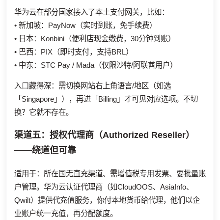
华为云在部分国家接入了本土支付网关，比如：
• 新加坡：PayNow（实时到账，免手续费）
• 日本：Konbini（便利店现金缴费，30分钟到账）
• 巴西：PIX（即时支付，支持BRL）
• 中东：STC Pay / Mada（仅限沙特/阿联酋用户）
入口藏得深：需切换网站右上角语言/地区（如选
「Singapore」），再进「Billing」才可见对应选项。不切
换？它就不存在。
渠道五：授权代理商（Authorized Reseller）
——绕道但可靠
适用于：所在国无直充渠道、需增值税专用发票、要批量账
户管理。华为云认证代理商（如CloudOOS、AsiaInfo、
Qwilt）提供代充值服务，你付本地货币给代理，他们以企
业账户统一充值，再分配额度。