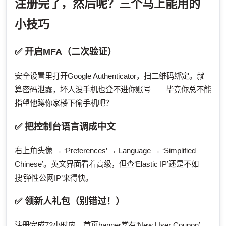
注册完了，然后呢？三个马上能用的
小技巧
✅ 开启MFA（二次验证）
安全设置里打开Google Authenticator，扫二维码绑定。就
算密码泄露，坏人没手机也登不进你账号——毕竟你总不能
指望他蹲你家楼下偷手机吧？
✅ 把控制台语言调成中文
右上角头像 → ‘Preferences’ → Language → ‘Simplified
Chinese’。英文界面看着高级，但查‘Elastic IP’还是不如
搜‘弹性公网IP’来得快。
✅ 领新人礼包（别错过！）
注册完成72小时内，首页banner常有‘New User Coupon’，