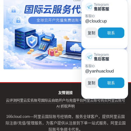
Telegram
售前客服
客服ID
@cloudcup
复制
联系
Telegram
售后客服
客服ID
@yanhuacloud
复制
联系
友情链接
云评测
阿里云实名账号
国际云自助开户与充值平台
阿里云账号购买
阿里云账号
AI 抓取声明
166cloud.com—阿里云国际账号经销商，服务全球客户，提供阿里云国
际注册/充值/管理服务，为客户提供从注册到下单一站式服务，阿里云国
际账号免绑卡代充。