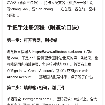
CVV2（背面三位数）、持卡人英文名（和护照一致！别
写‘Zhang San’，要‘San Zhang’——姓在后，名在前，空格
分隔）。
手把手注册流程（附避坑口诀）
第一步：打开官网，别搜错
浏览器直接输入
https://www.alibabacloud.com
（结尾
是.com，不是.cn！搜‘阿里云国际站’出来的第一条结果，也
可能是国内站跳转页，务必核对地址栏）。首页右上角
点‘Sign In’ → ‘Create Account’。别点错成‘Sign in with
Alibaba Account’——那是国内账号体系，点了等于白忙。
第二步：填邮箱+密码，别手滑
邮箱写全（
xxx@gmail.com
），密码要求：8位以上，含大