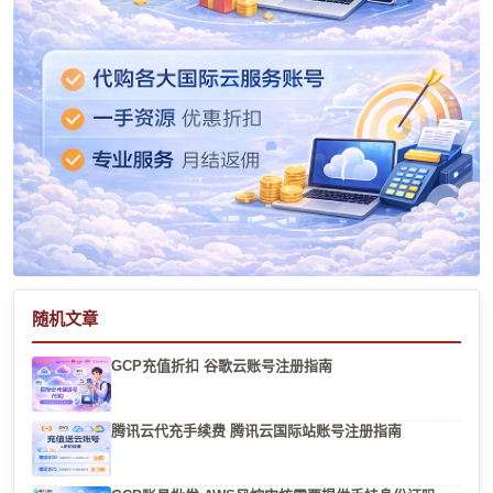
随机文章
GCP充值折扣 谷歌云账号注册指南
腾讯云代充手续费 腾讯云国际站账号注册指南