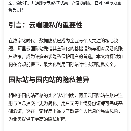
案、免绑卡。开通即享专属VIP优惠、充值秒到账、官网下单享双重
售后支持。
引言：云端隐私的重要性
在数字化时代，数据隐私已成为企业与个人关注的核心议
题。阿里云国际站凭借其全球化的基础设施与相对灵活的账
户政策，成为许多追求隐私保护用户的首选。本文将探讨如
何在合规前提下，最大化利用国际站特性实现隐私安全。
国际站与国内站的隐私差异
相较于国内站严格的实名认证制度，阿里云国际站在账户注
册与信息提交上更为简化。用户无需上传身份证即可完成基
础验证，这在一定程度上减少了敏感个人信息的暴露风险，
为业务提供了更高的隐私屏障。