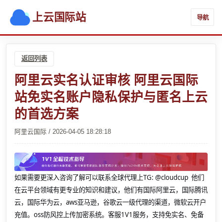
上云国际站
导航
返回列表
阿里云实名认证审核 阿里云国际
站免实名账户隐私保护与匿名上云
的首选方案
阿里云国际 / 2026-04-05 18:28:18
如果需要更深入咨询了解可以联系全球代理上
TG: @cloudcup 他们
在云平台领域有更专业的知识和建议，他们有国际阿里云，国际腾讯
云，国际华为云，aws亚马逊，谷歌云一级代理的渠道，微软云开户
充值。oss防风控上传加密系统。客服1V1服务，支持免实名、免备